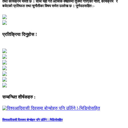
तथा कार्यक्रम यस्तो छ । साथै यहाँ गत आर्थिक वर्षहरुमा तुर्जमा गरिएका नीति, कार्यक्रम र
बजेटको प्रतिफल तथा चुनौतीका विषय समेत उल्लेख छ । पूर्णपाठसहित :-
प्रतिक्रिया दिनुहोस !
सम्बन्धित शीर्षकहरु :
विश्वआदिवासी दिवसमा बोन्बोहरु पनि उर्लिने !-भिडियोसहित