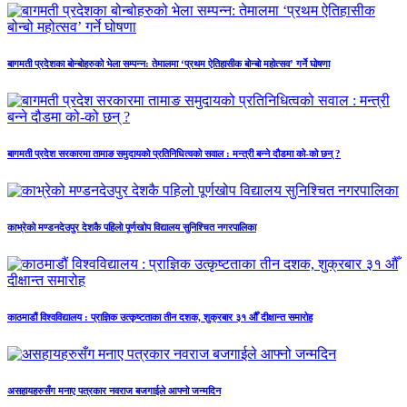
बागमती प्रदेशका बोन्बोहरुको भेला सम्पन्न: तेमालमा ‘प्रथम ऐतिहासीक बोन्बो महोत्सव’ गर्ने घोषणा
बागमती प्रदेश सरकारमा तामाङ समुदायको प्रतिनिधित्वको सवाल : मन्त्री बन्ने दौडमा को‐को छन् ?
काभ्रेको मण्डनदेउपुर देशकै पहिलो पूर्णखोप विद्यालय सुनिश्चित नगरपालिका
काठमाडौं विश्वविद्यालय : प्राज्ञिक उत्कृष्टताका तीन दशक, शुक्रबार ३१ औँ दीक्षान्त समारोह
असहायहरुसँग मनाए पत्रकार नवराज बजगाईले आफ्नो जन्मदिन