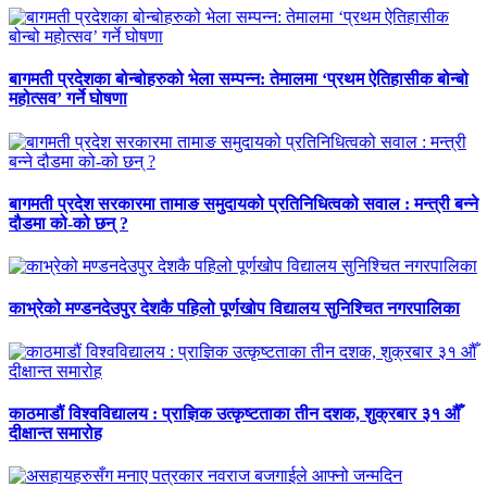
बागमती प्रदेशका बोन्बोहरुको भेला सम्पन्न: तेमालमा ‘प्रथम ऐतिहासीक बोन्बो
महोत्सव’ गर्ने घोषणा
बागमती प्रदेश सरकारमा तामाङ समुदायको प्रतिनिधित्वको सवाल : मन्त्री बन्ने
दौडमा को‐को छन् ?
काभ्रेको मण्डनदेउपुर देशकै पहिलो पूर्णखोप विद्यालय सुनिश्चित नगरपालिका
काठमाडौं विश्वविद्यालय : प्राज्ञिक उत्कृष्टताका तीन दशक, शुक्रबार ३१ औँ
दीक्षान्त समारोह