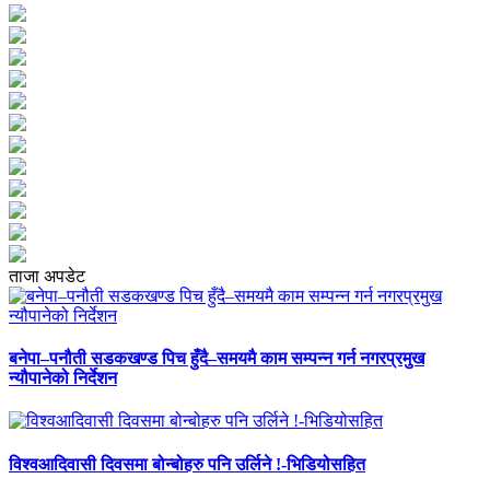
ताजा अपडेट
बनेपा–पनौती सडकखण्ड पिच हुँदै–समयमै काम सम्पन्न गर्न नगरप्रमुख
न्यौपानेको निर्देशन
विश्वआदिवासी दिवसमा बोन्बोहरु पनि उर्लिने !-भिडियोसहित