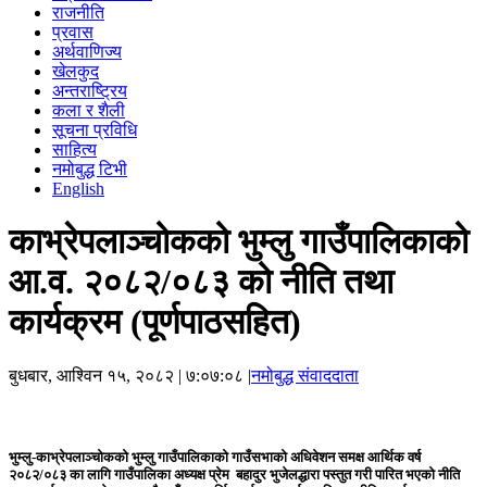
राजनीति
प्रवास
अर्थवाणिज्य
खेलकुद
अन्तराष्ट्रिय
कला र शैली
सूचना प्रविधि
साहित्य
नमोबुद्ध टिभी
English
काभ्रेपलाञ्चोकको भुम्लु गाउँपालिकाको
आ.व. २०८२/०८३ को नीति तथा
कार्यक्रम (पूर्णपाठसहित)
बुधबार, आश्विन १५, २०८२
| ७:०७:०८ |
नमोबुद्ध संवाददाता
भुम्लु‐काभ्रेपलाञ्चोकको भुम्लु गाउँपालिकाको गाउँसभाको अधिवेशन समक्ष आर्थिक वर्ष
२०८२/०८३ का लागि गाउँपालिका अध्यक्ष प्रेम बहादुर भुजेलद्धारा पस्तुत गरी पारित भएको नीति