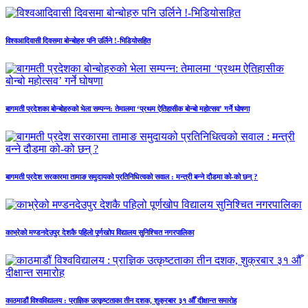
विश्वआदिवासी दिवसमा बोन्बोहरु पनि उर्लिने !-भिडियोसहित
बागमती प्रदेशका बोन्बोहरुको भेला सम्पन्न: तेमालमा ‘प्रथम ऐतिहासीक बोन्बो महोत्सव’ गर्ने घोषणा
बागमती प्रदेश सरकारमा तामाङ समुदायको प्रतिनिधित्वको सवाल : मन्त्री बन्ने दौडमा को‐को छन् ?
काभ्रेको मण्डनदेउपुर देशकै पहिलो पूर्णखोप विद्यालय सुनिश्चित नगरपालिका
काठमाडौं विश्वविद्यालय : प्राज्ञिक उत्कृष्टताका तीन दशक, शुक्रबार ३१ औँ दीक्षान्त समारोह