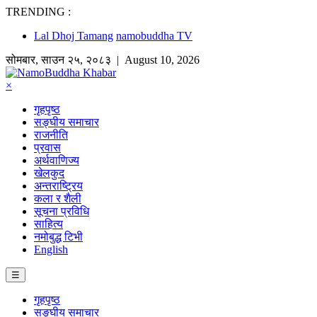
TRENDING :
Lal Dhoj Tamang
namobuddha TV
सोमबार
,
साउन
२५
,
२०८३
| August 10, 2026
×
गृहपृष्ठ
सङ्घीय समाचार
राजनीति
प्रवास
अर्थवाणिज्य
खेलकुद
अन्तराष्ट्रिय
कला र शैली
सूचना प्रविधि
साहित्य
नमोबुद्ध टिभी
English
☰
गृहपृष्ठ
सङ्घीय समाचार