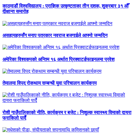
काठमाडौं विश्वविद्यालय : प्राज्ञिक उत्कृष्टताका तीन दशक, शुक्रबार ३१ औँ
दीक्षान्त समारोह
असहायहरुसँग मनाए पत्रकार नवराज बजगाईले आफ्नो जन्मदिन
अमेरिका विश्वकपको अन्तिम १६ अर्थात प्रिक्वाटर्डफाइनलमा प्रवेश
तेमालमा विपद् रोकथाम सम्बन्धी युवा परिचालन कार्यक्रम
रोशी गाउँपालिकाको नीति, कार्यक्रम र बजेट : निशुल्क स्वास्थ्य विमाको दायरा
फराकिलो पार्दै