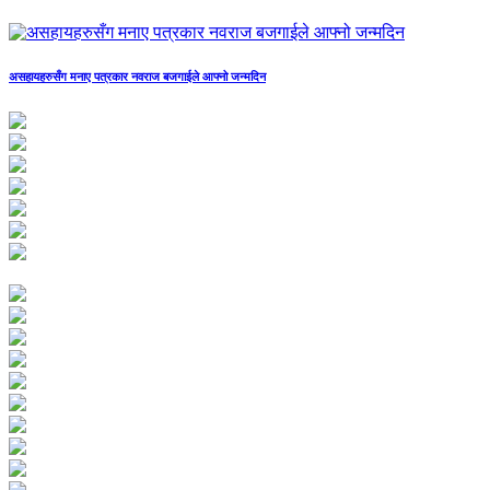
असहायहरुसँग मनाए पत्रकार नवराज बजगाईले आफ्नो जन्मदिन