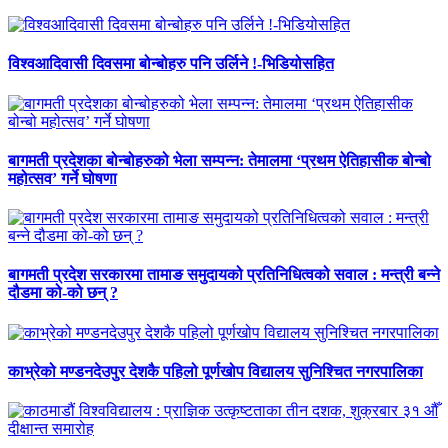
विश्वआदिवासी दिवसमा बोन्बोहरु पनि उर्लिने !-भिडियोसहित
बागमती प्रदेशका बोन्बोहरुको भेला सम्पन्न: तेमालमा ‘प्रथम ऐतिहासीक बोन्बो
महोत्सव’ गर्ने घोषणा
बागमती प्रदेश सरकारमा तामाङ समुदायको प्रतिनिधित्वको सवाल : मन्त्री बन्ने
दौडमा को‐को छन् ?
काभ्रेको मण्डनदेउपुर देशकै पहिलो पूर्णखोप विद्यालय सुनिश्चित नगरपालिका