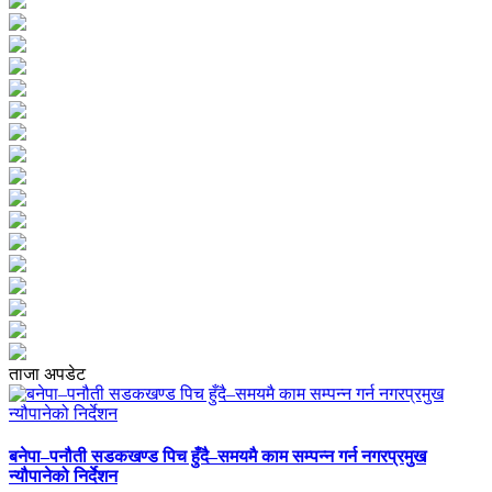
ताजा अपडेट
बनेपा–पनौती सडकखण्ड पिच हुँदै–समयमै काम सम्पन्न गर्न नगरप्रमुख
न्यौपानेको निर्देशन