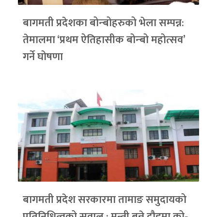
बागमती प्रदेशका बोन्बोहरुको भेला सम्पन्न:
तेमालमा ‘प्रथम ऐतिहासीक बोन्बो महोत्सव’
गर्ने घोषणा
बागमती प्रदेश सरकारमा तामाङ समुदायको
प्रतिनिधित्वको सवाल : मन्त्री बन्ने दौडमा को‐