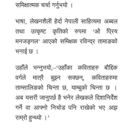
समिक्षात्मक चर्चा गर्नुभयो ।
भाषा, लेखनशैली हेर्दा नेपाली साहित्यमा अब्बल
तथा उत्कृष्ट कृतिको रुपमा ‘ओ प्रिय
मनजङ्गल’ आएको समिक्षक रविन्द्र तामाङको
भनाई छ ।
उहाँले भन्नुभयो,–‘उहाँका कविताहरु बाैद्दिक
वर्गले मात्रै बुझ्न सक्छन्, कविताहरुमा
ताम्सालिङको चिन्ता छ, याम्बुको चिन्ता छ ।
अब यसरी जानुपर्छ है भनेर लेखकले दिशानिर्देश
गर्ने वा आफ्नो निचोड पनि राखेकाे भए अझ
राम्रो हुन्थ्यो ।’