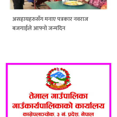
असहायहरुसँग मनाए पत्रकार नवराज
बजगाईले आफ्नो जन्मदिन