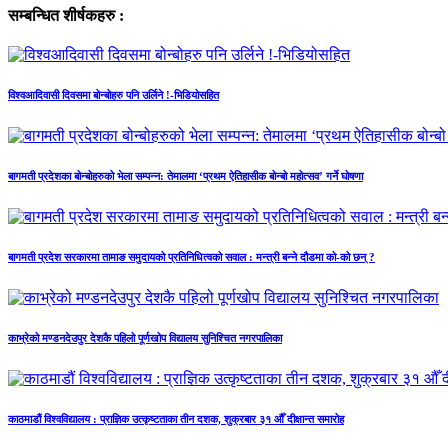
सम्बन्धित शीर्षकहरु :
विश्वआदिवासी दिवसमा बोन्बोहरु पनि उर्लिने !-भिडियोसहित
बागमती प्रदेशका बोन्बोहरुको भेला सम्पन्न: तेमालमा ‘प्रथम ऐतिहासीक बोन्बो महोत्सव’ गर्ने घोषणा
बागमती प्रदेश सरकारमा तामाङ समुदायको प्रतिनिधित्वको सवाल : मन्त्री बन्ने दौडमा को‐को छन् ?
काभ्रेको मण्डनदेउपुर देशकै पहिलो पूर्णखोप विद्यालय सुनिश्चित नगरपालिका
काठमाडौं विश्वविद्यालय : प्राज्ञिक उत्कृष्टताका तीन दशक, शुक्रबार ३१ औँ दीक्षान्त समारोह