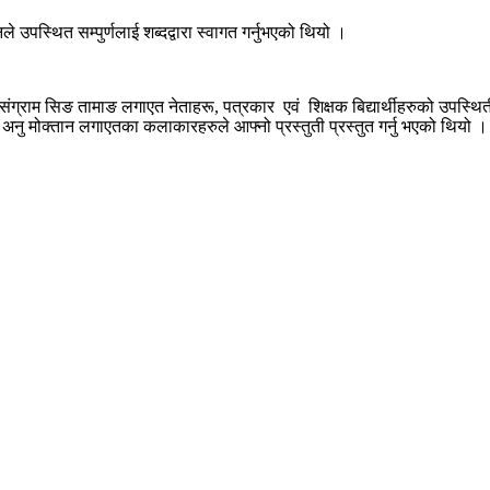
 उपस्थित सम्पुर्णलाई शब्दद्वारा स्वागत गर्नुभएको थियो ।
्ष संग्राम सिङ तामाङ लगाएत नेताहरू, पत्रकार एवं शिक्षक बिद्यार्थीहरुको उपस्थि
नु मोक्तान लगाएतका कलाकारहरुले आफ्नो प्रस्तुती प्रस्तुत गर्नु भएको थियो ।