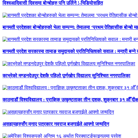
विश्वआदिवासी दिवसमा बोन्बोहरु पनि उर्लिने !-भिडियोसहित
बागमती प्रदेशका बोन्बोहरुको भेला सम्पन्न: तेमालमा ‘प्रथम ऐतिहासीक बोन्बो महो
बागमती प्रदेश सरकारमा तामाङ समुदायको प्रतिनिधित्वको सवाल : मन्त्री बन्ने
काभ्रेको मण्डनदेउपुर देशकै पहिलो पूर्णखोप विद्यालय सुनिश्चित नगरपालिका
काठमाडौं विश्वविद्यालय : प्राज्ञिक उत्कृष्टताका तीन दशक, शुक्रबार ३१ औँ दीक्
असहायहरुसँग मनाए पत्रकार नवराज बजगाईले आफ्नो जन्मदिन