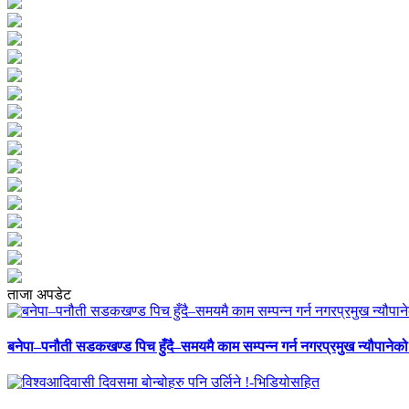
ताजा अपडेट
बनेपा–पनौती सडकखण्ड पिच हुँदै–समयमै काम सम्पन्न गर्न नगरप्रमुख न्यौपानेको 