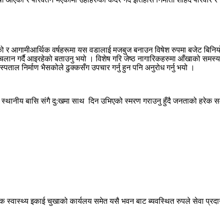
ो र आगामीआर्थिक वर्षहरूमा यस वडालाई मजबुज बनाउन विषेश रुपमा बजेट बिनियोजन
र सन्चलान गर्दै आइरहेको बताउनु भयो । विशेष गरि जेष्ठ नागारिकहरुमा आँखाको स
ाल निर्माण भैसकोले ढुक्कसँग उपचार गर्नु हुन पनि अनुरोध गर्नु भयो ।
रु स्थानीय बासि संगै दु:खमा साथ दिन उभिएको स्मरण गराउनु हुँदै जनताको हरेक स
स्वास्थ्य इकाई चुखाको कार्यलय समेत यसै भवन बाट ब्यवस्थित रुपले सेवा प्रदान