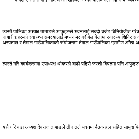
त्यस्तै पालिका अध्यक्ष तामाङले आफुहरुले भवनलाई सक्दो बजेट बिनियोजीत गरेक
नागारीकहरुको स्वास्थ्य समस्यालाई मध्यनजर गर्दै बेलाबेलामा स्वास्थ्य शिवि
अस्पताल र तेमाल गाउँपालिकाको संयोजनमा तेमाल गाउँपालिका ग्रामीण आँखा अस्पत
त्यस्तै गरि कार्यक्रममा उपाध्यक्ष थोकरले बाढी पहिरो जस्तो विपतमा पनि आफुह
यसै गरि वडा अध्यक्ष देवराज तामाङले तीन तले भवनमा बैठक हल सहित सामुदायिक 