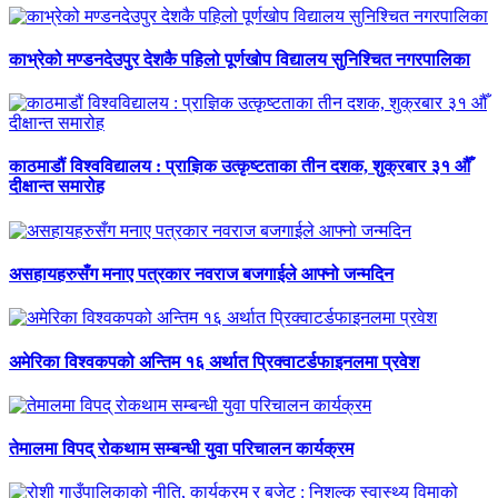
काभ्रेको मण्डनदेउपुर देशकै पहिलो पूर्णखोप विद्यालय सुनिश्चित नगरपालिका
काठमाडौं विश्वविद्यालय : प्राज्ञिक उत्कृष्टताका तीन दशक, शुक्रबार ३१ औँ
दीक्षान्त समारोह
असहायहरुसँग मनाए पत्रकार नवराज बजगाईले आफ्नो जन्मदिन
अमेरिका विश्वकपको अन्तिम १६ अर्थात प्रिक्वाटर्डफाइनलमा प्रवेश
तेमालमा विपद् रोकथाम सम्बन्धी युवा परिचालन कार्यक्रम