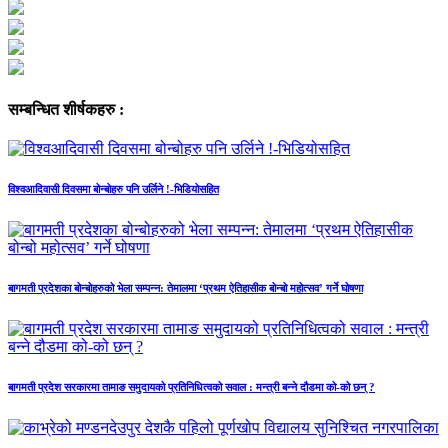
सम्बन्धित शीर्षकहरु :
विश्वआदिवासी दिवसमा बोन्बोहरु पनि उर्लिने !-भिडियोसहित
बागमती प्रदेशका बोन्बोहरुको भेला सम्पन्न: तेमालमा ‘प्रथम ऐतिहासीक बोन्बो महोत्सव’ गर्ने घोषणा
बागमती प्रदेश सरकारमा तामाङ समुदायको प्रतिनिधित्वको सवाल : मन्त्री बन्ने दौडमा को‐को छन् ?