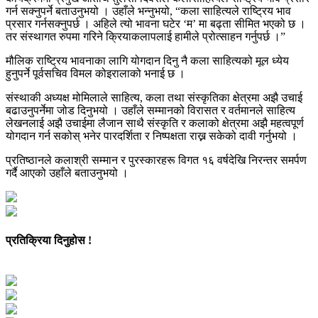
गर्न सक्नुपर्ने बताउनुभयो । उहाँले भन्नुभयो, “कला साहित्यले राष्ट्रिय भाव
प्रसार गर्नसक्नुपर्छ । अहिले त्यो भावना घटेर ‘म’ मा बढ्ता सीमित भएको छ ।
तर संस्थागत रुपमा गरिने क्रियाकलापलाई हामीले प्रोत्साहन गर्नुपर्छ ।”
मौलिक राष्ट्रिय भावनाका लागि योगदान दिनु नै कला साहित्यको मूल ध्येय
हुनुपर्ने पूर्वसचिव विमल कोइरालाको भनाई छ ।
संस्थाकी अध्यक्ष मोमिलाले साहित्य, कला तथा संस्कृतिका क्षेत्रमा अझै उचाई
बढाउनुपर्नेमा जोड दिनुभयो । उहाँले सम्मानको विरासत र वर्तमानले साहित्य
लेखनलाई अझै उचाईमा लैजान साथै संस्कृति र कलाको क्षेत्रमा अझै महत्वपूर्ण
योगदान गर्न सकोस् भनेर पारदर्शिता र निष्पक्षता राख्न सकेको दावी गर्नुभयो ।
प्रतिष्ठानले कलाश्री सम्मान र पुरस्कारहरू विगत १६ वर्षदेखि निरन्तर समर्पण
गर्दै आएको उहाँले बताउनुभयो ।
प्रतिक्रिया दिनुहोस !