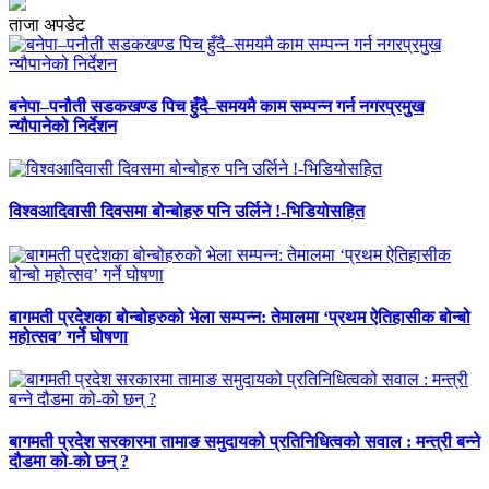
ताजा अपडेट
बनेपा–पनौती सडकखण्ड पिच हुँदै–समयमै काम सम्पन्न गर्न नगरप्रमुख
न्यौपानेको निर्देशन
विश्वआदिवासी दिवसमा बोन्बोहरु पनि उर्लिने !-भिडियोसहित
बागमती प्रदेशका बोन्बोहरुको भेला सम्पन्न: तेमालमा ‘प्रथम ऐतिहासीक बोन्बो
महोत्सव’ गर्ने घोषणा
बागमती प्रदेश सरकारमा तामाङ समुदायको प्रतिनिधित्वको सवाल : मन्त्री बन्ने
दौडमा को‐को छन् ?