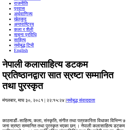
राजनीति
प्रवास
अर्थवाणिज्य
खेलकुद
अन्तराष्ट्रिय
कला र शैली
सूचना प्रविधि
साहित्य
नमोबुद्ध टिभी
English
नेपाली कलासाहित्य डटकम
प्रतिष्ठानद्वारा सात स्रष्टा सम्मानित
तथा पुरस्कृत
मंगलबार, माघ ३०, २०८१
| २२:१५:२४ |
नमोबुद्ध संवाददाता
काठमाडौं–साहित्य, कला, संस्कृति, संगीत तथा पत्रकारिता विधाका विभिन्न ७
जना स्रष्टा सम्मानित तथा पुरस्कृत भएका छन् । नेपाली कलासाहित्य डटकम