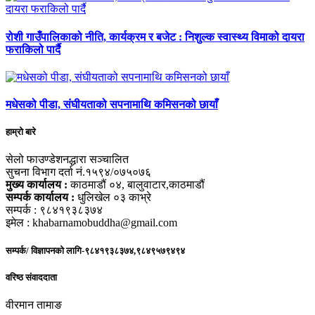
रोशी गाउँपालिकाको नीति, कार्यक्रम र बजेट : निशुल्क स्वास्थ्य विमाको दायरा
फराकिलो पार्दै
मधेसको पीडा, संघीयताको सपनामाथि कमिसनको छायाँ
हाम्रो बारे
सेलो फाउण्डेशनद्धारा सञ्चालित
सुचना विभाग दर्ता नं.१५९४/०७५०७६
मुख्य कार्यालय :
काठमाडौं ०४, बालुवाटार,काठमाडौं
सम्पर्क कार्यालय :
धुलिखेल ०३ काभ्रे
सम्पर्क : ९८४१९३८३७४
इमेल : khabarnamobuddha@gmail.com
सम्पर्क/ विज्ञापनको लागि-९८४१९३८३७४,९८४९५७९४९४
वरिष्ठ संवाददाता
वीरमान तामाङ