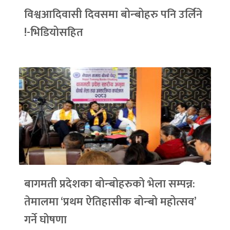
विश्वआदिवासी दिवसमा बोन्बोहरु पनि उर्लिने
!-भिडियोसहित
बागमती प्रदेशका बोन्बोहरुको भेला सम्पन्न:
तेमालमा ‘प्रथम ऐतिहासीक बोन्बो महोत्सव’
गर्ने घोषणा