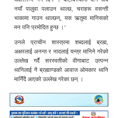
नयाँ पालुवा पलाउन थाल्छ, चराहरू वसन्ती
भाकामा गाउन थाल्छन्, यस ऋतुमा मानिसको
मन पनि प्रमोदित हुन्छ ।’
उनले प्राचीन शास्त्रमा शब्दलाई ब्रह्म,
अक्षरलाई अनन्त र नादलाई यन्त्र मानिने गरेको
उल्लेख गर्दै सरस्वतीको वीणाबाट उत्पन्न
ध्वनिलाई नै ब्रह्माण्डको आवाज ओमकार ध्वनि
मानिँदै आएको उल्लेख गरेका छन् ।