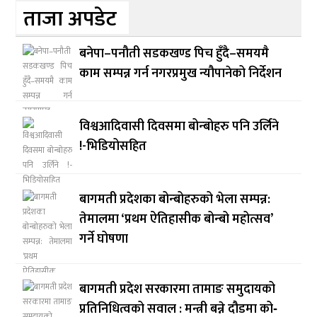
ताजा अपडेट
बनेपा–पनौती सडकखण्ड पिच हुँदै–समयमै
काम सम्पन्न गर्न नगरप्रमुख न्यौपानेको निर्देशन
विश्वआदिवासी दिवसमा बोन्बोहरु पनि उर्लिने
!-भिडियोसहित
बागमती प्रदेशका बोन्बोहरुको भेला सम्पन्न:
तेमालमा ‘प्रथम ऐतिहासीक बोन्बो महोत्सव’
गर्ने घोषणा
बागमती प्रदेश सरकारमा तामाङ समुदायको
प्रतिनिधित्वको सवाल : मन्त्री बन्ने दौडमा को‐