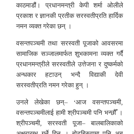
काठमाडौं। प्रधानमन्त्री केपी शर्मा ओलीले
र
प्रकाश र ज्ञानकी प्रतीक सरस्वतीप्रति हार्दिक
शैली
नमन व्यक्त गरेका छन् ।
सूचना
प्रविधि
वसन्तपञ्चमी तथा सरस्वती पूजाको आवसरमा
सामाजिक सञ्जालमार्फत शुभकामना व्यक्त गर्दै
साहित्य
प्रधानमन्त्रीले सरस्वतीले उत्तेजना र दुष्कर्मको
नमोबुद्ध
अन्धकार हटाउन् भन्दै विद्याकी देवी
टिभी
सरस्वतीप्रति नमन गरेका हुन् ।
English
उनले लेखेका छन्– ‘आज वसन्तपञ्चमी,
वसन्तपञ्चमीलाई हामी श्रीपञ्चमी पनि भन्छौँ ।
श्रीपञ्चमी, सरस्वती पूजा– बालबालिकाको
अक्षरारम्भ गर्ने दिन । बोटबिरुवामा पनि अब