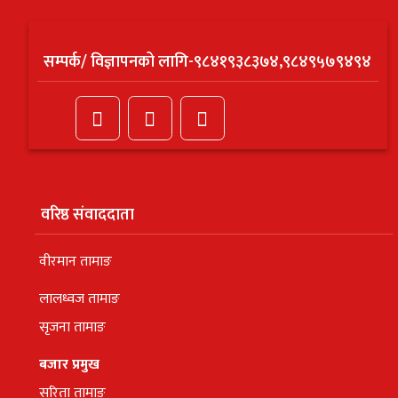
सम्पर्क/ विज्ञापनको लागि-९८४१९३८३७४,९८४९५७९४९४
वरिष्ठ संवाददाता
वीरमान तामाङ
लालध्वज तामाङ
सृजना तामाङ
बजार प्रमुख
सरिता तामाङ