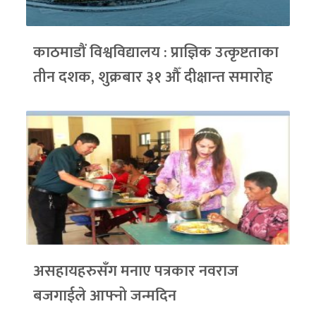
काठमाडौं विश्वविद्यालय : प्राज्ञिक उत्कृष्टताका
तीन दशक, शुक्रबार ३१ औँ दीक्षान्त समारोह
असहायहरुसँग मनाए पत्रकार नवराज
बजगाईले आफ्नो जन्मदिन