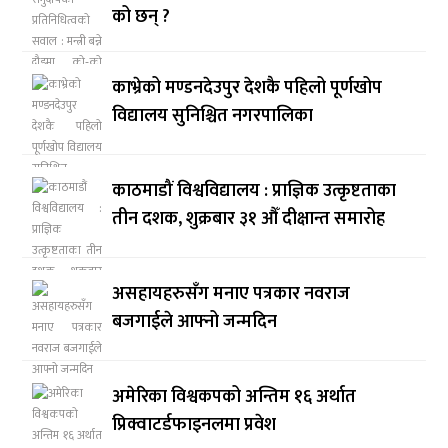
को छन् ?
काभ्रेको मण्डनदेउपुर देशकै पहिलो पूर्णखोप
विद्यालय सुनिश्चित नगरपालिका
काठमाडौं विश्वविद्यालय : प्राज्ञिक उत्कृष्टताका
तीन दशक, शुक्रबार ३१ औँ दीक्षान्त समारोह
असहायहरुसँग मनाए पत्रकार नवराज
बजगाईले आफ्नो जन्मदिन
अमेरिका विश्वकपको अन्तिम १६ अर्थात
प्रिक्वाटर्डफाइनलमा प्रवेश