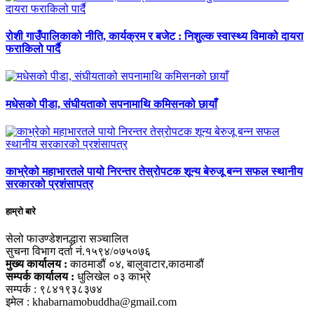
रोशी गाउँपालिकाको नीति, कार्यक्रम र बजेट : निशुल्क स्वास्थ्य विमाको दायरा
फराकिलो पार्दै
मधेसको पीडा, संघीयताको सपनामाथि कमिसनको छायाँ
काभ्रेको महाभारतले पायो निरन्तर तेस्रोपटक शून्य बेरुजू बन्न सफल स्थानीय
सरकारको प्रशंसापत्र
हाम्रो बारे
सेलो फाउण्डेशनद्धारा सञ्चालित
सुचना विभाग दर्ता नं.१५९४/०७५०७६
मुख्य कार्यालय :
काठमाडौं ०४, बालुवाटार,काठमाडौं
सम्पर्क कार्यालय :
धुलिखेल ०३ काभ्रे
सम्पर्क : ९८४१९३८३७४
इमेल : khabarnamobuddha@gmail.com