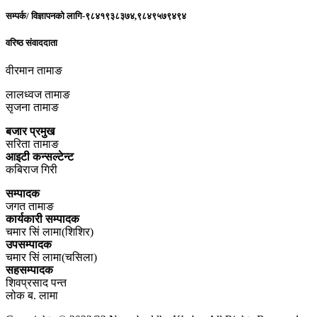
सम्पर्क/ विज्ञापनको लागि-९८४१९३८३७४,९८४९५७९४९४
वरिष्ठ संवाददाता
वीरमान तामाङ
लालध्वज तामाङ
सृजना तामाङ
बजार प्रमुख
सरिता तामाङ
आइटी कन्सल्टेन्ट
कबिराज गिरी
सम्पादक
जगत तामाङ
कार्यकारी सम्पादक
चमार सिं लामा(शिशिर)
उपसम्पादक
चमार सिं लामा(चसिला)
सहसम्पादक
शिवप्रसाद पन्त
लोक ब. लामा