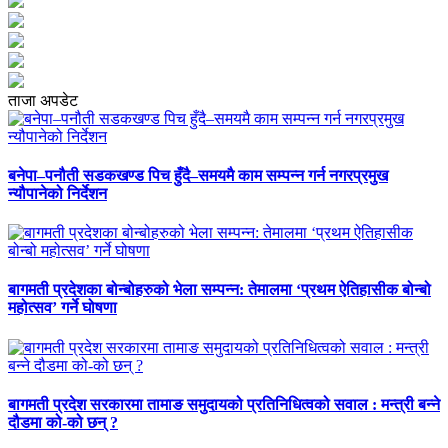
ताजा अपडेट
बनेपा–पनौती सडकखण्ड पिच हुँदै–समयमै काम सम्पन्न गर्न नगरप्रमुख
न्यौपानेको निर्देशन
बागमती प्रदेशका बोन्बोहरुको भेला सम्पन्न: तेमालमा ‘प्रथम ऐतिहासीक बोन्बो
महोत्सव’ गर्ने घोषणा
बागमती प्रदेश सरकारमा तामाङ समुदायको प्रतिनिधित्वको सवाल : मन्त्री बन्ने
दौडमा को‐को छन् ?