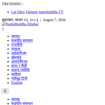
TRENDING :
Lal Dhoj Tamang
namobuddha TV
शुक्रबार
,
साउन
२२
,
२०८३
| August 7, 2026
×
गृहपृष्ठ
सङ्घीय समाचार
राजनीति
प्रवास
अर्थवाणिज्य
खेलकुद
अन्तराष्ट्रिय
कला र शैली
सूचना प्रविधि
साहित्य
नमोबुद्ध टिभी
English
☰
गृहपृष्ठ
सङ्घीय समाचार