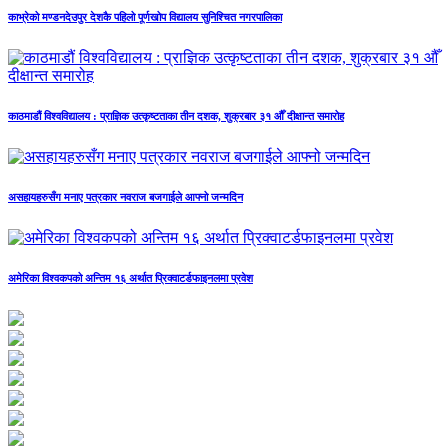
काभ्रेको मण्डनदेउपुर देशकै पहिलो पूर्णखोप विद्यालय सुनिश्चित नगरपालिका
काठमाडौं विश्वविद्यालय : प्राज्ञिक उत्कृष्टताका तीन दशक, शुक्रबार ३१ औँ दीक्षान्त समारोह
असहायहरुसँग मनाए पत्रकार नवराज बजगाईले आफ्नो जन्मदिन
अमेरिका विश्वकपको अन्तिम १६ अर्थात प्रिक्वाटर्डफाइनलमा प्रवेश