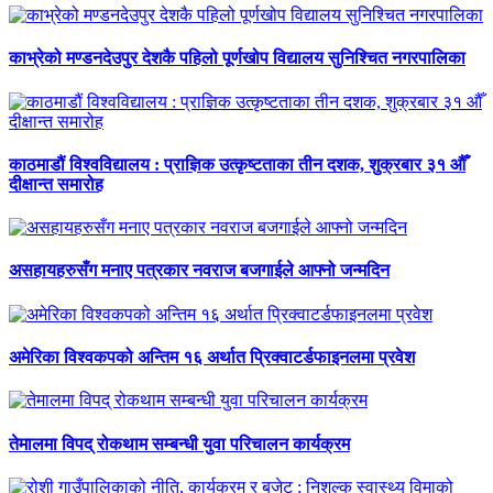
काभ्रेको मण्डनदेउपुर देशकै पहिलो पूर्णखोप विद्यालय सुनिश्चित नगरपालिका
काठमाडौं विश्वविद्यालय : प्राज्ञिक उत्कृष्टताका तीन दशक, शुक्रबार ३१ औँ
दीक्षान्त समारोह
असहायहरुसँग मनाए पत्रकार नवराज बजगाईले आफ्नो जन्मदिन
अमेरिका विश्वकपको अन्तिम १६ अर्थात प्रिक्वाटर्डफाइनलमा प्रवेश
तेमालमा विपद् रोकथाम सम्बन्धी युवा परिचालन कार्यक्रम