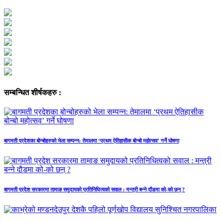
सम्बन्धित शीर्षकहरु :
बागमती प्रदेशका बोन्बोहरुको भेला सम्पन्न: तेमालमा ‘प्रथम ऐतिहासीक बोन्बो महोत्सव’ गर्ने घोषणा
बागमती प्रदेश सरकारमा तामाङ समुदायको प्रतिनिधित्वको सवाल : मन्त्री बन्ने दौडमा को‐को छन् ?