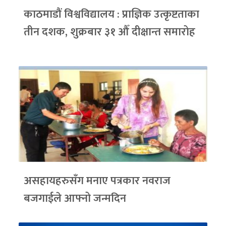
काठमाडौं विश्वविद्यालय : प्राज्ञिक उत्कृष्टताका
तीन दशक, शुक्रबार ३१ औँ दीक्षान्त समारोह
असहायहरुसँग मनाए पत्रकार नवराज
बजगाईले आफ्नो जन्मदिन