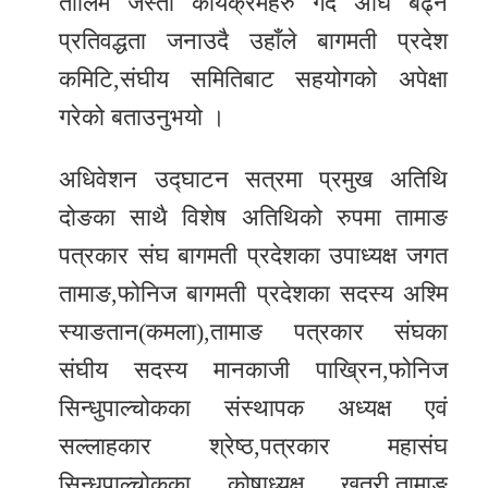
तालिम जस्ता कार्यक्रमहरु गर्दै अघि बढ्ने
प्रतिवद्धता जनाउदै उहाँले बागमती प्रदेश
कमिटि,संघीय समितिबाट सहयोगको अपेक्षा
गरेको बताउनुभयो ।
अधिवेशन उद्घाटन सत्रमा प्रमुख अतिथि
दोङका साथै विशेष अतिथिको रुपमा तामाङ
पत्रकार संघ बागमती प्रदेशका उपाध्यक्ष जगत
तामाङ,फोनिज बागमती प्रदेशका सदस्य अश्मि
स्याङतान(कमला),तामाङ पत्रकार संघका
संघीय सदस्य मानकाजी पाख्रिन,फोनिज
सिन्धुपाल्चोकका संस्थापक अध्यक्ष एवं
सल्लाहकार श्रेष्ठ,पत्रकार महासंघ
सिन्धुपाल्चोकका कोषाध्यक्ष खत्री,तामाङ