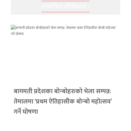
सम्बन्धित शीर्षकहरु :
बागमती प्रदेशका बोन्बोहरुको भेला सम्पन्न:
तेमालमा ‘प्रथम ऐतिहासीक बोन्बो महोत्सव’
गर्ने घोषणा