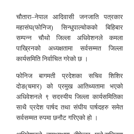
र
चौतारा–नेपाल आदिवासी जनजाति पत्रकार
शैली
महासंघ(फोनिज) सिन्धुपाल्चोकको बिहिबार
सूचना
सम्पन्न चौथो जिल्ला अधिवेशनले कमला
प्रविधि
पाख्रिनको अध्यक्षतामा सर्वसम्मत जिल्ला
साहित्य
कार्यसमिति निर्वाचित गरेको छ ।
नमोबुद्ध
फोनिज बागमती प्रदेशका सचिव शिशिर
टिभी
दोङ(चमार) को प्रमुख आतिथ्यतामा भएको
English
अधिवेशनले ९ सदस्यीय जिल्ला कार्यसमितिका
साथै प्रदेश पार्षद तथा संघीय पार्षदहरु समेत
सर्वसम्मत रुपमा छनौट गरिएको हो ।