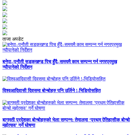
ताजा अपडेट
बनेपा–पनौती सडकखण्ड पिच हुँदै–समयमै काम सम्पन्न गर्न नगरप्रमुख
न्यौपानेको निर्देशन
विश्वआदिवासी दिवसमा बोन्बोहरु पनि उर्लिने !-भिडियोसहित
बागमती प्रदेशका बोन्बोहरुको भेला सम्पन्न: तेमालमा ‘प्रथम ऐतिहासीक बोन्बो
महोत्सव’ गर्ने घोषणा