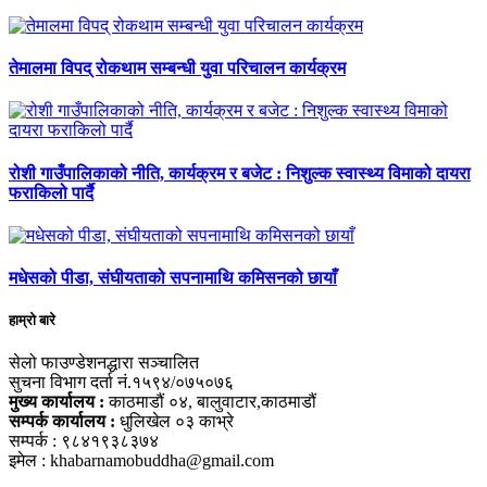
तेमालमा विपद् रोकथाम सम्बन्धी युवा परिचालन कार्यक्रम
रोशी गाउँपालिकाको नीति, कार्यक्रम र बजेट : निशुल्क स्वास्थ्य विमाको दायरा
फराकिलो पार्दै
मधेसको पीडा, संघीयताको सपनामाथि कमिसनको छायाँ
हाम्रो बारे
सेलो फाउण्डेशनद्धारा सञ्चालित
सुचना विभाग दर्ता नं.१५९४/०७५०७६
मुख्य कार्यालय :
काठमाडौं ०४, बालुवाटार,काठमाडौं
सम्पर्क कार्यालय :
धुलिखेल ०३ काभ्रे
सम्पर्क : ९८४१९३८३७४
इमेल : khabarnamobuddha@gmail.com