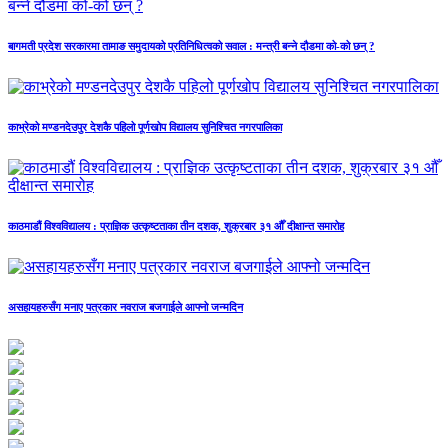
बागमती प्रदेश सरकारमा तामाङ समुदायको प्रतिनिधित्वको सवाल : मन्त्री बन्ने दौडमा को‐को छन् ?
काभ्रेको मण्डनदेउपुर देशकै पहिलो पूर्णखोप विद्यालय सुनिश्चित नगरपालिका
काठमाडौं विश्वविद्यालय : प्राज्ञिक उत्कृष्टताका तीन दशक, शुक्रबार ३१ औँ दीक्षान्त समारोह
असहायहरुसँग मनाए पत्रकार नवराज बजगाईले आफ्नो जन्मदिन