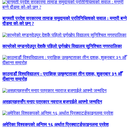
बागमती प्रदेश सरकारमा तामाङ समुदायको प्रतिनिधित्वको सवाल : मन्त्री बन्ने
दौडमा को‐को छन् ?
काभ्रेको मण्डनदेउपुर देशकै पहिलो पूर्णखोप विद्यालय सुनिश्चित नगरपालिका
काठमाडौं विश्वविद्यालय : प्राज्ञिक उत्कृष्टताका तीन दशक, शुक्रबार ३१ औँ
दीक्षान्त समारोह
असहायहरुसँग मनाए पत्रकार नवराज बजगाईले आफ्नो जन्मदिन
अमेरिका विश्वकपको अन्तिम १६ अर्थात प्रिक्वाटर्डफाइनलमा प्रवेश