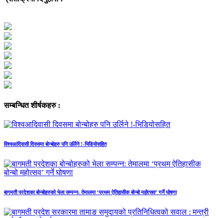
सम्बन्धित शीर्षकहरु :
विश्वआदिवासी दिवसमा बोन्बोहरु पनि उर्लिने !-भिडियोसहित
बागमती प्रदेशका बोन्बोहरुको भेला सम्पन्न: तेमालमा ‘प्रथम ऐतिहासीक बोन्बो महोत्सव’ गर्ने घोषणा