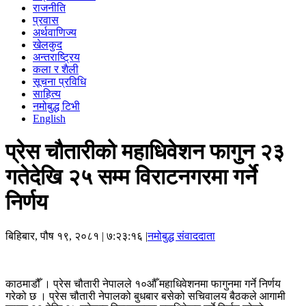
राजनीति
प्रवास
अर्थवाणिज्य
खेलकुद
अन्तराष्ट्रिय
कला र शैली
सूचना प्रविधि
साहित्य
नमोबुद्ध टिभी
English
प्रेस चौतारीको महाधिवेशन फागुन २३
गतेदेखि २५ सम्म विराटनगरमा गर्ने
निर्णय
बिहिबार, पौष १९, २०८१
| ७:२३:१६ |
नमोबुद्ध संवाददाता
काठमाडौँ । प्रेस चौतारी नेपालले १०औँ महाधिवेशनमा फागुनमा गर्ने निर्णय
गरेको छ । प्रेस चौतारी नेपालको बुधबार बसेको सचिवालय बैठकले आगामी