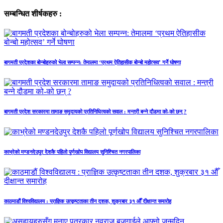
सम्बन्धित शीर्षकहरु :
बागमती प्रदेशका बोन्बोहरुको भेला सम्पन्न: तेमालमा ‘प्रथम ऐतिहासीक बोन्बो महोत्सव’ गर्ने घोषणा
बागमती प्रदेश सरकारमा तामाङ समुदायको प्रतिनिधित्वको सवाल : मन्त्री बन्ने दौडमा को‐को छन् ?
काभ्रेको मण्डनदेउपुर देशकै पहिलो पूर्णखोप विद्यालय सुनिश्चित नगरपालिका
काठमाडौं विश्वविद्यालय : प्राज्ञिक उत्कृष्टताका तीन दशक, शुक्रबार ३१ औँ दीक्षान्त समारोह