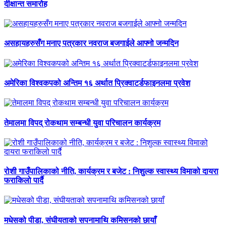
दीक्षान्त समारोह
असहायहरुसँग मनाए पत्रकार नवराज बजगाईले आफ्नो जन्मदिन
अमेरिका विश्वकपको अन्तिम १६ अर्थात प्रिक्वाटर्डफाइनलमा प्रवेश
तेमालमा विपद् रोकथाम सम्बन्धी युवा परिचालन कार्यक्रम
रोशी गाउँपालिकाको नीति, कार्यक्रम र बजेट : निशुल्क स्वास्थ्य विमाको दायरा
फराकिलो पार्दै
मधेसको पीडा, संघीयताको सपनामाथि कमिसनको छायाँ