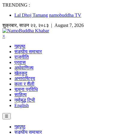
TRENDING :
Lal Dhoj Tamang
namobuddha TV
शुक्रबार
,
साउन
२२
,
२०८३
| August 7, 2026
×
गृहपृष्ठ
सङ्घीय समाचार
राजनीति
प्रवास
अर्थवाणिज्य
खेलकुद
अन्तराष्ट्रिय
कला र शैली
सूचना प्रविधि
साहित्य
नमोबुद्ध टिभी
English
☰
गृहपृष्ठ
सङ्घीय समाचार