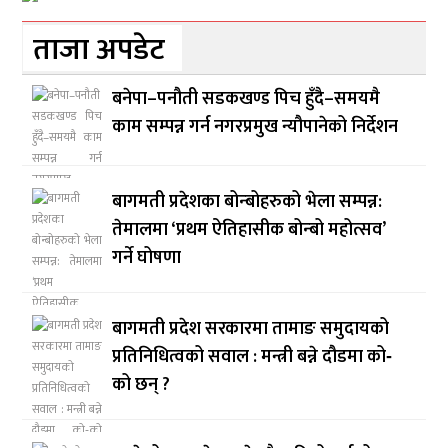
ताजा अपडेट
बनेपा–पनौती सडकखण्ड पिच हुँदै–समयमै
काम सम्पन्न गर्न नगरप्रमुख न्यौपानेको निर्देशन
बागमती प्रदेशका बोन्बोहरुको भेला सम्पन्न:
तेमालमा ‘प्रथम ऐतिहासीक बोन्बो महोत्सव’
गर्ने घोषणा
बागमती प्रदेश सरकारमा तामाङ समुदायको
प्रतिनिधित्वको सवाल : मन्त्री बन्ने दौडमा को‐
को छन् ?