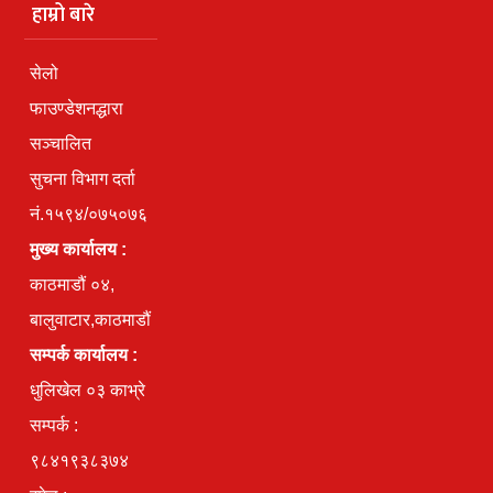
हाम्रो बारे
सेलो
फाउण्डेशनद्धारा
सञ्चालित
सुचना विभाग दर्ता
नं.१५९४/०७५०७६
मुख्य कार्यालय :
काठमाडौं ०४,
बालुवाटार,काठमाडौं
सम्पर्क कार्यालय :
धुलिखेल ०३ काभ्रे
सम्पर्क :
९८४१९३८३७४