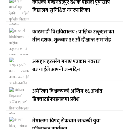
काभ्रेको मण्डनदेउपुर देशकै पहिलो पूर्णखोप
विद्यालय सुनिश्चित नगरपालिका
काठमाडौं विश्वविद्यालय : प्राज्ञिक उत्कृष्टताका
तीन दशक, शुक्रबार ३१ औँ दीक्षान्त समारोह
असहायहरुसँग मनाए पत्रकार नवराज
बजगाईले आफ्नो जन्मदिन
अमेरिका विश्वकपको अन्तिम १६ अर्थात
प्रिक्वाटर्डफाइनलमा प्रवेश
तेमालमा विपद् रोकथाम सम्बन्धी युवा