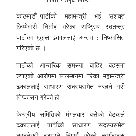
photo : Nepal Press
र
काठमाडौं–पार्टीको महामन्त्री भई सशक्त
शैली
जिम्मेवारी निर्वाह गरेका राष्ट्रिय स्वतन्त्र
सूचना
पार्टीका मुकुल ढकाललाई अन्तत : निष्कासित
प्रविधि
गरिएको छ ।
साहित्य
पार्टीको आन्तरिक समस्या बाहिर बहसमा
नमोबुद्ध
ल्याएको आरोपमा निलम्बनमा परेका महामन्त्री
टिभी
ढकाललाई साधारण सदस्यसमेत नरहने गरी
English
निष्कासन गरेको हो ।
केन्द्रीय समितिको मंगलबार बसेको बैठकले
ढकाललाई पार्टीको साधारण सदस्यसमेत
नरहनेगरी हटाउने निणर्य गरेको कार्यवाहक