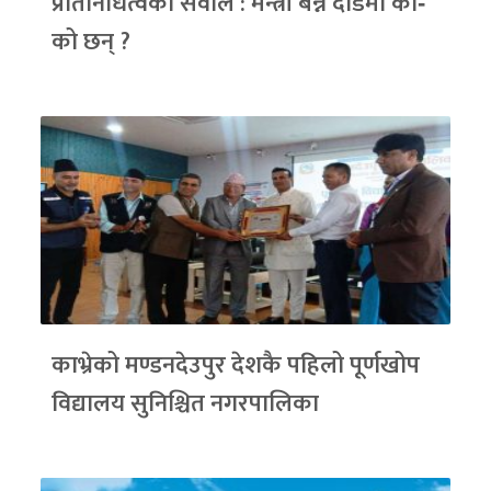
प्रतिनिधित्वको सवाल : मन्त्री बन्ने दौडमा को‐
को छन् ?
काभ्रेको मण्डनदेउपुर देशकै पहिलो पूर्णखोप
विद्यालय सुनिश्चित नगरपालिका