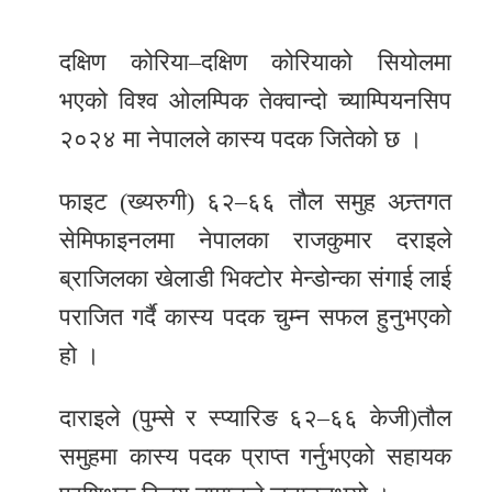
र
दक्षिण कोरिया–दक्षिण कोरियाको सियोलमा
शैली
भएको विश्व ओलम्पिक तेक्वान्दो च्याम्पियनसिप
सूचना
२०२४ मा नेपालले कास्य पदक जितेको छ ।
प्रविधि
साहित्य
फाइट (ख्यरुगी) ६२–६६ तौल समुह अन्र्तगत
सेमिफाइनलमा नेपालका राजकुमार दराइले
नमोबुद्ध
ब्राजिलका खेलाडी भिक्टोर मेन्डोन्का संगाई लाई
टिभी
पराजित गर्दै कास्य पदक चुम्न सफल हुनुभएको
English
हो ।
दाराइले (पुम्से र स्प्यारिङ ६२–६६ केजी)तौल
समुहमा कास्य पदक प्राप्त गर्नुभएको सहायक