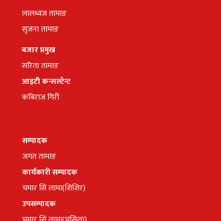
लालध्वज तामाङ
सृजना तामाङ
बजार प्रमुख
सरिता तामाङ
आइटी कन्सल्टेन्ट
कबिराज गिरी
सम्पादक
जगत तामाङ
कार्यकारी सम्पादक
चमार सिं लामा(शिशिर)
उपसम्पादक
चमार सिं लामा(चसिला)