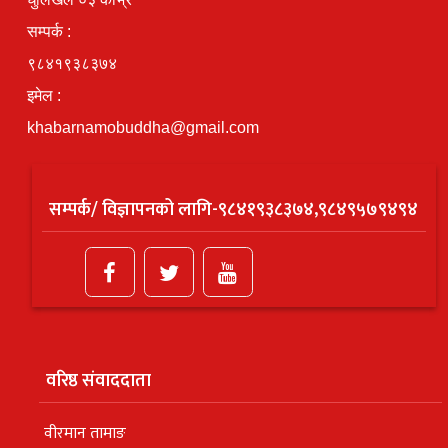
सम्पर्क :
९८४१९३८३७४
इमेल :
khabarnamobuddha@gmail.com
सम्पर्क/ विज्ञापनको लागि-९८४१९३८३७४,९८४९५७९४९४
वरिष्ठ संवाददाता
वीरमान तामाङ