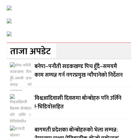
ताजा अपडेट
बनेपा–पनौती सडकखण्ड पिच हुँदै–समयमै
काम सम्पन्न गर्न नगरप्रमुख न्यौपानेको निर्देशन
विश्वआदिवासी दिवसमा बोन्बोहरु पनि उर्लिने
!-भिडियोसहित
बागमती प्रदेशका बोन्बोहरुको भेला सम्पन्न: