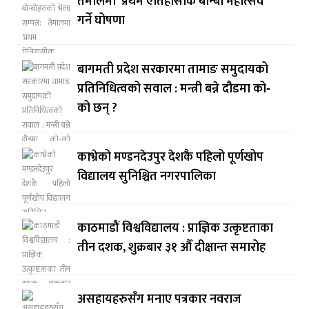
तेमालमा ‘प्रथम ऐतिहासीक बोन्बो महोत्सव’
गर्ने घोषणा
बागमती प्रदेश सरकारमा तामाङ समुदायको
प्रतिनिधित्वको सवाल : मन्त्री बन्ने दौडमा को‐
को छन् ?
काभ्रेको मण्डनदेउपुर देशकै पहिलो पूर्णखोप
विद्यालय सुनिश्चित नगरपालिका
काठमाडौं विश्वविद्यालय : प्राज्ञिक उत्कृष्टताका
तीन दशक, शुक्रबार ३१ औँ दीक्षान्त समारोह
असहायहरुसँग मनाए पत्रकार नवराज