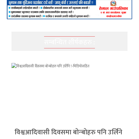
सम्बन्धित शीर्षकहरु :
विश्वआदिवासी दिवसमा बोन्बोहरु पनि उर्लिने