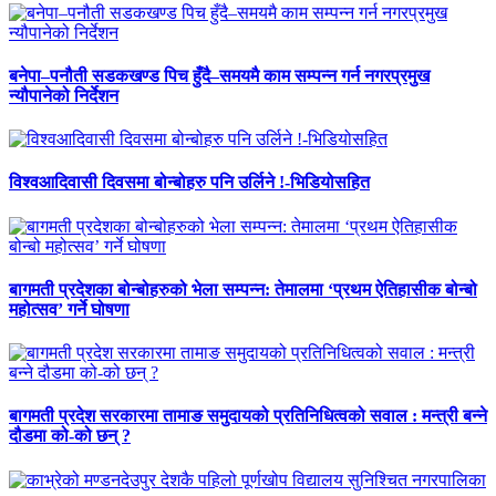
बनेपा–पनौती सडकखण्ड पिच हुँदै–समयमै काम सम्पन्न गर्न नगरप्रमुख
न्यौपानेको निर्देशन
विश्वआदिवासी दिवसमा बोन्बोहरु पनि उर्लिने !-भिडियोसहित
बागमती प्रदेशका बोन्बोहरुको भेला सम्पन्न: तेमालमा ‘प्रथम ऐतिहासीक बोन्बो
महोत्सव’ गर्ने घोषणा
बागमती प्रदेश सरकारमा तामाङ समुदायको प्रतिनिधित्वको सवाल : मन्त्री बन्ने
दौडमा को‐को छन् ?