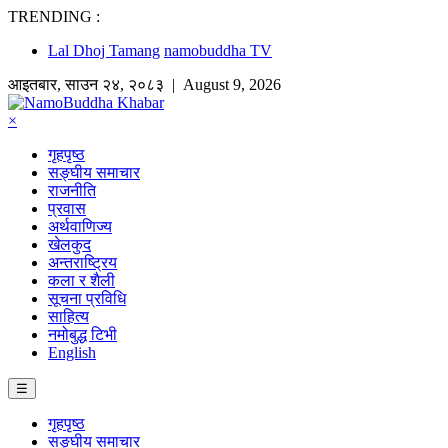
TRENDING :
Lal Dhoj Tamang
namobuddha TV
आइतबार
,
साउन
२४
,
२०८३
| August 9, 2026
×
गृहपृष्ठ
सङ्घीय समाचार
राजनीति
प्रवास
अर्थवाणिज्य
खेलकुद
अन्तराष्ट्रिय
कला र शैली
सूचना प्रविधि
साहित्य
नमोबुद्ध टिभी
English
☰
गृहपृष्ठ
सङ्घीय समाचार