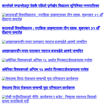
काभ्रेको मण्डनदेउपुर देशकै पहिलो पूर्णखोप विद्यालय सुनिश्चित नगरपालिका
काठमाडौं विश्वविद्यालय : प्राज्ञिक उत्कृष्टताका तीन दशक, शुक्रबार ३१ औँ
दीक्षान्त समारोह
असहायहरुसँग मनाए पत्रकार नवराज बजगाईले आफ्नो जन्मदिन
अमेरिका विश्वकपको अन्तिम १६ अर्थात प्रिक्वाटर्डफाइनलमा प्रवेश
तेमालमा विपद् रोकथाम सम्बन्धी युवा परिचालन कार्यक्रम