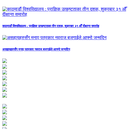
काठमाडौं विश्वविद्यालय : प्राज्ञिक उत्कृष्टताका तीन दशक, शुक्रबार ३१ औँ दीक्षान्त समारोह
असहायहरुसँग मनाए पत्रकार नवराज बजगाईले आफ्नो जन्मदिन