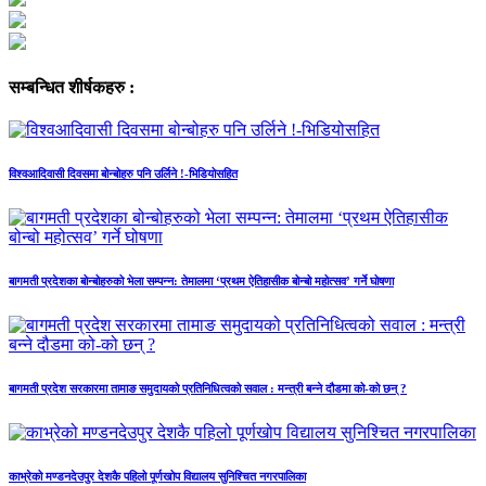
सम्बन्धित शीर्षकहरु :
विश्वआदिवासी दिवसमा बोन्बोहरु पनि उर्लिने !-भिडियोसहित
बागमती प्रदेशका बोन्बोहरुको भेला सम्पन्न: तेमालमा ‘प्रथम ऐतिहासीक बोन्बो महोत्सव’ गर्ने घोषणा
बागमती प्रदेश सरकारमा तामाङ समुदायको प्रतिनिधित्वको सवाल : मन्त्री बन्ने दौडमा को‐को छन् ?
काभ्रेको मण्डनदेउपुर देशकै पहिलो पूर्णखोप विद्यालय सुनिश्चित नगरपालिका