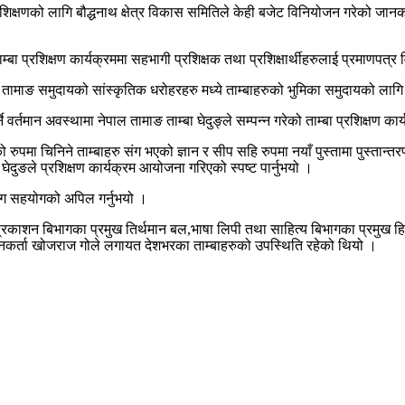
प्रशिक्षणको लागि बौद्धनाथ क्षेत्र विकास समितिले केही बजेट विनियोजन गरेको जानका
बा प्रशिक्षण कार्यक्रममा सहभागी प्रशिक्षक तथा प्रशिक्षार्थीहरुलाई प्रमाणपत्
माङ समुदायको सांस्कृतिक धरोहरहरु मध्ये ताम्बाहरुको भुमिका समुदायको लागि नि
े वर्तमान अवस्थामा नेपाल तामाङ ताम्बा घेदुङ्ले सम्पन्न गरेको ताम्बा प्रशिक्षण कार
रुपमा चिनिने ताम्बाहरु संग भएको ज्ञान र सीप सहि रुपमा नयाँ पुस्तामा पुस्ता
ा घेदुङले प्रशिक्षण कार्यक्रम आयोजना गरिएको स्पष्ट पार्नुभयो ।
ंग सहयोगको अपिल गर्नुभयो ।
प्रकाशन बिभागका प्रमुख तिर्थमान बल,भाषा लिपी तथा साहित्य बिभागका प्रमुख ह
धानकर्ता खोजराज गोले लगायत देशभरका ताम्बाहरुको उपस्थिति रहेको थियो ।