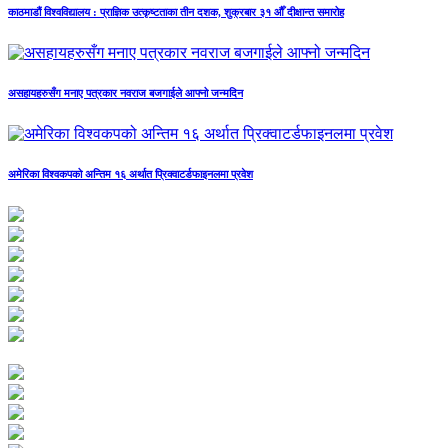
काठमाडौं विश्वविद्यालय : प्राज्ञिक उत्कृष्टताका तीन दशक, शुक्रबार ३१ औँ दीक्षान्त समारोह
असहायहरुसँग मनाए पत्रकार नवराज बजगाईले आफ्नो जन्मदिन
अमेरिका विश्वकपको अन्तिम १६ अर्थात प्रिक्वाटर्डफाइनलमा प्रवेश