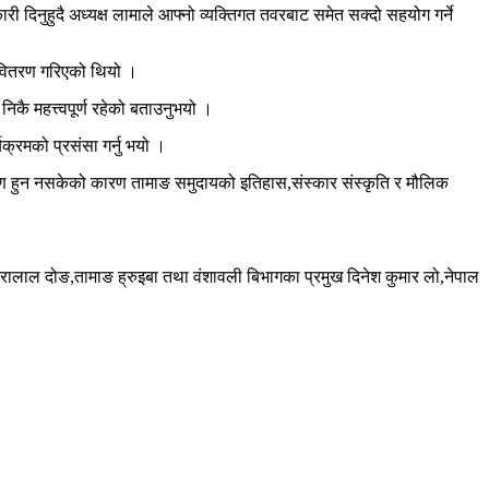
री दिनुहुदै अध्यक्ष लामाले आफ्नो व्यक्तिगत तवरबाट समेत सक्दो सहयोग गर्ने
र वितरण गरिएको थियो ।
कै महत्त्वपूर्ण रहेको बताउनुभयो ।
्यक्रमको प्रसंसा गर्नु भयो ।
न्तरण हुन नसकेको कारण तामाङ समुदायको इतिहास,संस्कार संस्कृति र मौलिक
िरालाल दोङ,तामाङ ह्रुइबा तथा वंशावली बिभागका प्रमुख दिनेश कुमार लो,नेपाल