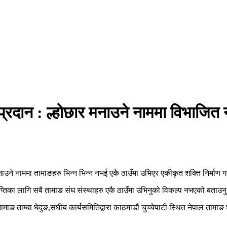
प्रदान : ल्होछार मनाउने नाममा विभाजित
ाउने नाममा तामाङहरु भिन्न भिन्न नभई एकै ठाउँमा उभिएर एकीकृत शक्ति निर्माण गर्
ाप्तिका लागि सबै तामाङ संघ संस्थाहरु एकै ठाउँमा उभिनुको विकल्प नभएको बताउन
 तामाङ ताम्बा घेदुङ,संघीय कार्यसमितिद्वारा काठमाडौं चुच्चेपाटी स्थित नेपाल