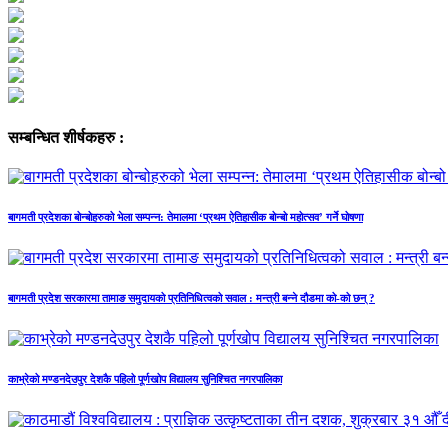
सम्बन्धित शीर्षकहरु :
बागमती प्रदेशका बोन्बोहरुको भेला सम्पन्न: तेमालमा ‘प्रथम ऐतिहासीक बोन्बो महोत्सव’ गर्ने घोषणा
बागमती प्रदेश सरकारमा तामाङ समुदायको प्रतिनिधित्वको सवाल : मन्त्री बन्ने दौडमा को‐को छन् ?
काभ्रेको मण्डनदेउपुर देशकै पहिलो पूर्णखोप विद्यालय सुनिश्चित नगरपालिका