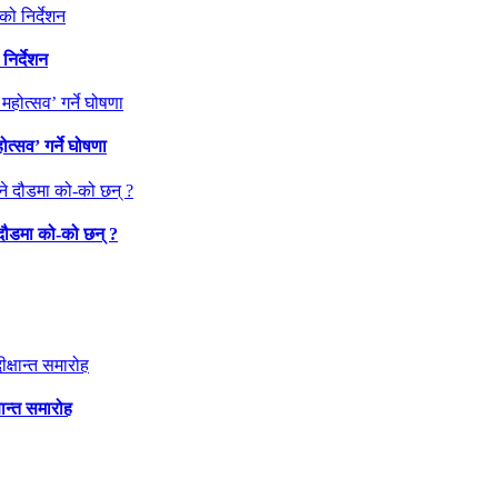
निर्देशन
त्सव’ गर्ने घोषणा
 दौडमा को‐को छन् ?
षान्त समारोह