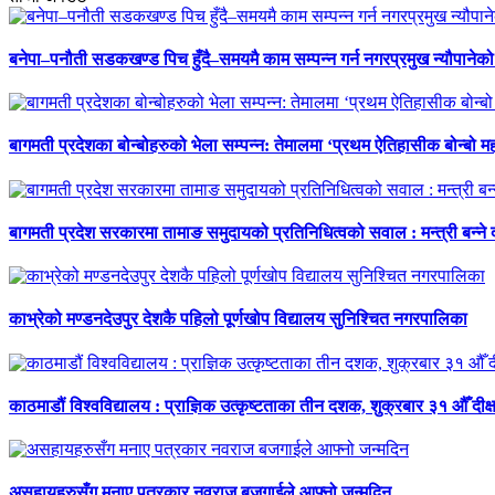
बनेपा–पनौती सडकखण्ड पिच हुँदै–समयमै काम सम्पन्न गर्न नगरप्रमुख न्यौपानेको 
बागमती प्रदेशका बोन्बोहरुको भेला सम्पन्न: तेमालमा ‘प्रथम ऐतिहासीक बोन्बो महो
बागमती प्रदेश सरकारमा तामाङ समुदायको प्रतिनिधित्वको सवाल : मन्त्री बन्ने
काभ्रेको मण्डनदेउपुर देशकै पहिलो पूर्णखोप विद्यालय सुनिश्चित नगरपालिका
काठमाडौं विश्वविद्यालय : प्राज्ञिक उत्कृष्टताका तीन दशक, शुक्रबार ३१ औँ दीक्
असहायहरुसँग मनाए पत्रकार नवराज बजगाईले आफ्नो जन्मदिन