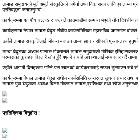
तामाङ समुदायको मुर्त अमुर्त संस्कृतिको जगेर्ना तथा विकासका लागि एवं ताम्बा 
प्रतिवद्धता जनाउनुभयो ।
कार्यक्रममा गत पौष १३,१४ र १५ गते काठमाडौंमा सम्पन्न भएको तीन दिवसीय ताम्
कार्यक्रममा नेपाल तामाङ घेदुङ संघीय कार्यसमितिका महासचिव जगतमान दोङले ता
उहाँले तामाङ संस्कृतिलाई जीवन्त बनाउन ताम्बा ज्ञान र सीपको पुस्तान्तरण हुनुपर्न
ताम्बा घेदुङका अध्यक्ष पासाङ मोक्तानले तामाङ समुदायको मौखिक इतिहासकारको 
परम्पराका कुराहरु बिस्तारै लोप हुँदै गएको र यहि अवस्थालाई मध्यनजर गर्दै ताम्ब
उहाँले आगामी दिनहरूमा गरिने यस खालको कार्यक्रमलाई सफल तुल्याउन सबै स
कार्यक्रममा नेपाल तामाङ घेदुङ संघीय कार्यसमिति अन्तरगत सूचना संचार तथा 
तामाङ युवा घेदुङका अध्यक्ष बिलम मोक्तान तामाङ,प्रशिक्षक तथा खोज अनुसन्
प्रतिक्रिया दिनुहोस !