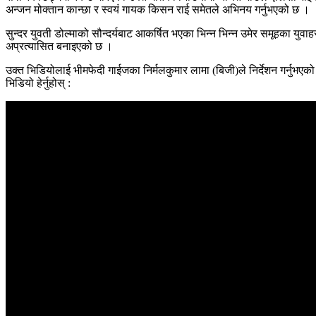
अन्जन मोक्तान कान्छा र स्वयं गायक किसन राई समेतले अभिनय गर्नुभएको छ ।
सुन्दर युवती डोल्माको सौन्दर्यबाट आकर्षित भएका भिन्न भिन्न उमेर समूहका य
अप्रत्यासित बनाइएको छ ।
उक्त भिडियोलाई भीमफेदी गाईजका निर्मलकुमार लामा (बिजी)ले निर्देशन गर्नुभए
भिडियो हेर्नुहोस् :