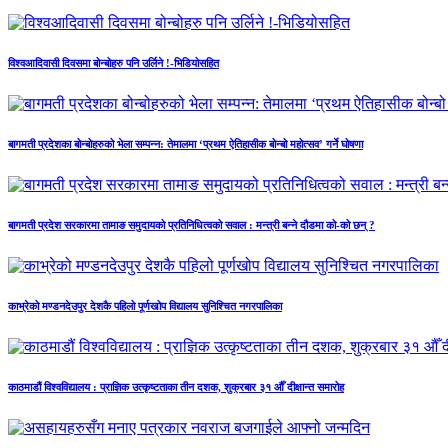
विश्वआदिवासी दिवसमा बोन्बोहरु पनि उर्लिने !-भिडियोसहित
बागमती प्रदेशका बोन्बोहरुको भेला सम्पन्न: तेमालमा ‘प्रथम ऐतिहासीक बोन्बो महोत्सव’ गर्ने घोषणा
बागमती प्रदेश सरकारमा तामाङ समुदायको प्रतिनिधित्वको सवाल : मन्त्री बन्ने दौडमा को‐को छन् ?
काभ्रेको मण्डनदेउपुर देशकै पहिलो पूर्णखोप विद्यालय सुनिश्चित नगरपालिका
काठमाडौं विश्वविद्यालय : प्राज्ञिक उत्कृष्टताका तीन दशक, शुक्रबार ३१ औँ दीक्षान्त समारोह