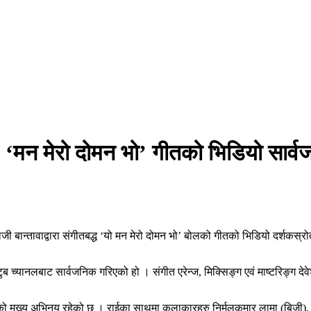
‘मन मेरो दोमन भो’ गीतको भिडियो सार्
 बान्तावाद्वारा संगीतबद्ध ‘यो मन मेरो दोमन भो’ बोलको गीतको भिडियो दर्शकस्
्यानलबाट सार्वजनिक गरिएको हो । संगीत एरेन्ज, मिक्सिङ्ग एवं माष्टरिङ्ग देवे
ईको मुख्य अभिनय रहेको छ । राईका साथमा कलाकारहरु निर्मलकुमार लामा (बिजी), 