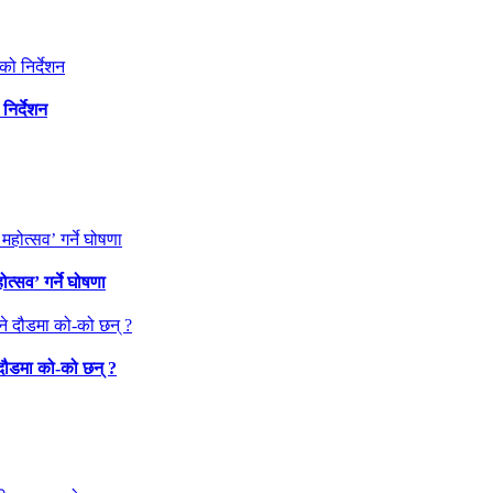
निर्देशन
त्सव’ गर्ने घोषणा
 दौडमा को‐को छन् ?