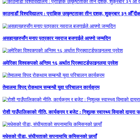
काठमाडौं विश्वविद्यालय : प्राज्ञिक उत्कृष्टताका तीन दशक, शुक्रबार ३१ औँ दीक्
असहायहरुसँग मनाए पत्रकार नवराज बजगाईले आफ्नो जन्मदिन
अमेरिका विश्वकपको अन्तिम १६ अर्थात प्रिक्वाटर्डफाइनलमा प्रवेश
तेमालमा विपद् रोकथाम सम्बन्धी युवा परिचालन कार्यक्रम
रोशी गाउँपालिकाको नीति, कार्यक्रम र बजेट : निशुल्क स्वास्थ्य विमाको दायरा फर
मधेसको पीडा, संघीयताको सपनामाथि कमिसनको छायाँ