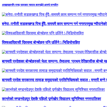
असहायहरुसँग मनाए पत्रकार नवराज बजगाईले आफ्नो जन्मदिन
बनेपा–पनौती सडकखण्ड पिच हुँदै–समयमै काम सम्पन्न गर्न नगरप्रमुख न्यौपानेको 
विश्वआदिवासी दिवसमा बोन्बोहरु पनि उर्लिने !-भिडियोसहित
बागमती प्रदेशका बोन्बोहरुको भेला सम्पन्न: तेमालमा ‘प्रथम ऐतिहासीक बोन्बो महो
बागमती प्रदेश सरकारमा तामाङ समुदायको प्रतिनिधित्वको सवाल : मन्त्री बन्ने
काभ्रेको मण्डनदेउपुर देशकै पहिलो पूर्णखोप विद्यालय सुनिश्चित नगरपालिका