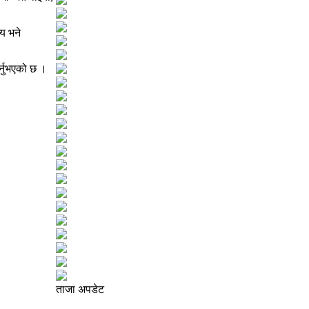
य भने
र्नुभएको छ ।
ताजा अपडेट