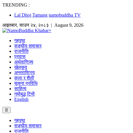
TRENDING :
Lal Dhoj Tamang
namobuddha TV
आइतबार
,
साउन
२४
,
२०८३
| August 9, 2026
×
गृहपृष्ठ
सङ्घीय समाचार
राजनीति
प्रवास
अर्थवाणिज्य
खेलकुद
अन्तराष्ट्रिय
कला र शैली
सूचना प्रविधि
साहित्य
नमोबुद्ध टिभी
English
☰
गृहपृष्ठ
सङ्घीय समाचार
राजनीति