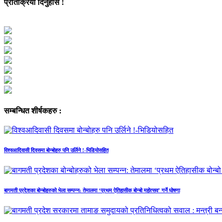
प्रतिक्रिया दिनुहोस !
सम्बन्धित शीर्षकहरु :
विश्वआदिवासी दिवसमा बोन्बोहरु पनि उर्लिने !-भिडियोसहित
बागमती प्रदेशका बोन्बोहरुको भेला सम्पन्न: तेमालमा ‘प्रथम ऐतिहासीक बोन्बो महोत्सव’ गर्ने घोषणा