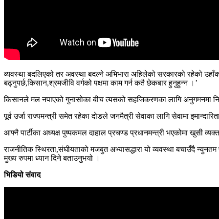
व्यवस्था बदलिएको तर अवस्था बदल्ने अभिभारा अहिलेको सरकारको रहेको उहाँको 
बढ्नुपर्छ,किसान,श्रमजीवि वर्गको पक्षमा काम गर्न कतै छेकबार हुनुहुन्न ।’
किसानले मल नपाएको गुनासोका बीच त्यसको सहजिकरणका लागि अनुगमनमा निस्केका उ
पूर्व उर्जा राज्यमन्त्री समेत रहेका दोङले जनमैत्री सेवाका लागि सेवामा इमान्दा
आफ्नै पार्टीका अध्यक्ष पुष्पकमल दाहाल प्रचण्ड प्रधानमन्त्री भएकोमा खुसी व
राजनीतिक स्थिरता,संघीयताको मजबुत अभ्यासद्धारा यो व्यवस्था बचाउँदै न्युनत
मुख्य रुपमा ध्यान दिने बताउनुभयो ।
भिडियो संवाद