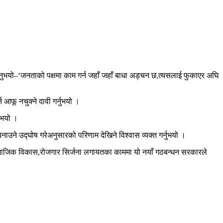
्नुभयो–‘जनताको पक्षमा काम गर्न जहाँ जहाँ बाधा अड्चन छ,त्यसलाई फुकाएर अघि
आफू नचुक्ने दावी गर्नुभयो ।
नुभयो ।
ाउने उद्घोष गरेअनुसारको परिणाम देखिने विश्वास व्यक्त गर्नुभयो ।
ास,सामाजिक विकास,रोजगार सिर्जना लगायतका काममा यो नयाँ गठबन्धन सरकारले