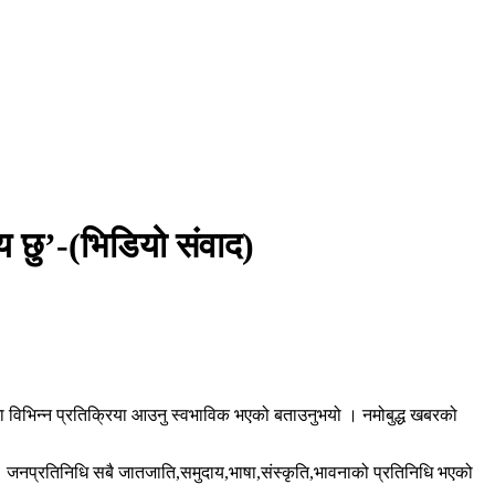
्य छु’-(भिडियो संवाद)
यमा विभिन्न प्रतिक्रिया आउनु स्वभाविक भएको बताउनुभयो । नमोबुद्ध खबरको
 । जनप्रतिनिधि सबै जातजाति,समुदाय,भाषा,संस्कृति,भावनाको प्रतिनिधि भएको