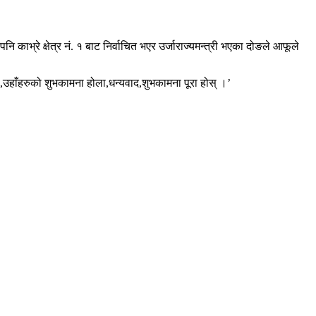
 काभ्रे क्षेत्र नं. १ बाट निर्वाचित भएर उर्जाराज्यमन्त्री भएका दोङले आफूले
ो,उहाँहरुको शुभकामना होला,धन्यवाद,शुभकामना पूरा होस् ।’