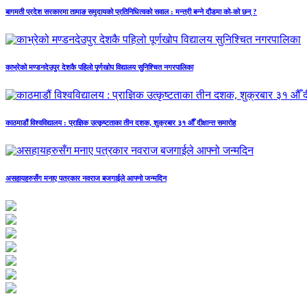
बागमती प्रदेश सरकारमा तामाङ समुदायको प्रतिनिधित्वको सवाल : मन्त्री बन्ने दौडमा को‐को छन् ?
काभ्रेको मण्डनदेउपुर देशकै पहिलो पूर्णखोप विद्यालय सुनिश्चित नगरपालिका
काठमाडौं विश्वविद्यालय : प्राज्ञिक उत्कृष्टताका तीन दशक, शुक्रबार ३१ औँ दीक्षान्त समारोह
असहायहरुसँग मनाए पत्रकार नवराज बजगाईले आफ्नो जन्मदिन