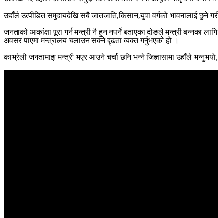
उहाँले उत्पीडित समुदायदेखि सबै जातजाति,किसान,युवा वर्गको भावनालाई छुने गरी 
जनताको आकांक्षा पूरा गर्न मन्त्री नै हुन नपर्ने बताएका दोङले मन्त्री बन्नका 
अवसर पाएमा मन्त्रालय चलाउन सक्ने दृढता व्यक्त गर्नुभएको हो ।
काभ्रेली जनतामाझ मन्त्री भएर आउने चर्चा छनि भन्ने जिज्ञासामा उहाँले भन्नु