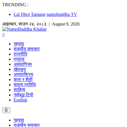
TRENDING :
Lal Dhoj Tamang
namobuddha TV
आइतबार
,
साउन
२४
,
२०८३
| August 9, 2026
×
गृहपृष्ठ
सङ्घीय समाचार
राजनीति
प्रवास
अर्थवाणिज्य
खेलकुद
अन्तराष्ट्रिय
कला र शैली
सूचना प्रविधि
साहित्य
नमोबुद्ध टिभी
English
☰
गृहपृष्ठ
सङ्घीय समाचार