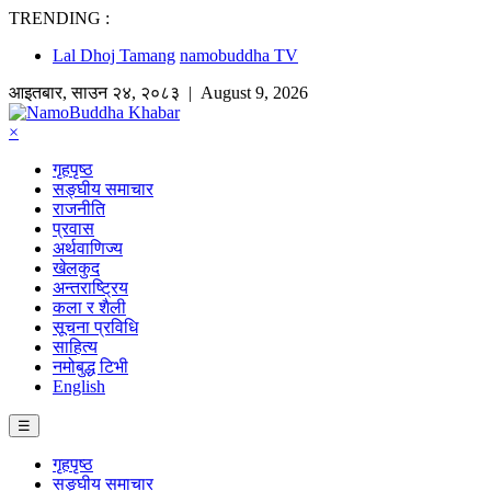
TRENDING :
Lal Dhoj Tamang
namobuddha TV
आइतबार
,
साउन
२४
,
२०८३
| August 9, 2026
×
गृहपृष्ठ
सङ्घीय समाचार
राजनीति
प्रवास
अर्थवाणिज्य
खेलकुद
अन्तराष्ट्रिय
कला र शैली
सूचना प्रविधि
साहित्य
नमोबुद्ध टिभी
English
☰
गृहपृष्ठ
सङ्घीय समाचार