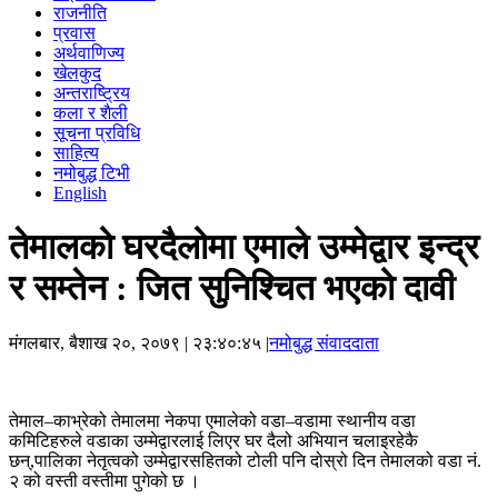
राजनीति
प्रवास
अर्थवाणिज्य
खेलकुद
अन्तराष्ट्रिय
कला र शैली
सूचना प्रविधि
साहित्य
नमोबुद्ध टिभी
English
तेमालको घरदैलोमा एमाले उम्मेद्वार इन्द्र
र सम्तेन : जित सुनिश्चित भएको दावी
मंगलबार, बैशाख २०, २०७९
| २३:४०:४५ |
नमोबुद्ध संवाददाता
तेमाल–काभ्रेको तेमालमा नेकपा एमालेको वडा–वडामा स्थानीय वडा
कमिटिहरुले वडाका उम्मेद्वारलाई लिएर घर दैलो अभियान चलाइरहेकै
छन्,पालिका नेतृत्वको उम्मेद्वारसहितको टोली पनि दोस्रो दिन तेमालको वडा नं.
२ को वस्ती वस्तीमा पुगेको छ ।