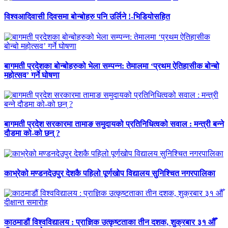
विश्वआदिवासी दिवसमा बोन्बोहरु पनि उर्लिने !-भिडियोसहित
बागमती प्रदेशका बोन्बोहरुको भेला सम्पन्न: तेमालमा ‘प्रथम ऐतिहासीक बोन्बो
महोत्सव’ गर्ने घोषणा
बागमती प्रदेश सरकारमा तामाङ समुदायको प्रतिनिधित्वको सवाल : मन्त्री बन्ने
दौडमा को‐को छन् ?
काभ्रेको मण्डनदेउपुर देशकै पहिलो पूर्णखोप विद्यालय सुनिश्चित नगरपालिका
काठमाडौं विश्वविद्यालय : प्राज्ञिक उत्कृष्टताका तीन दशक, शुक्रबार ३१ औँ