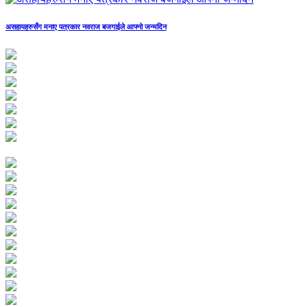
असहायहरुसँग मनाए पत्रकार नवराज बजगाईले आफ्नो जन्मदिन