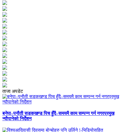
ताजा अपडेट
बनेपा–पनौती सडकखण्ड पिच हुँदै–समयमै काम सम्पन्न गर्न नगरप्रमुख
न्यौपानेको निर्देशन