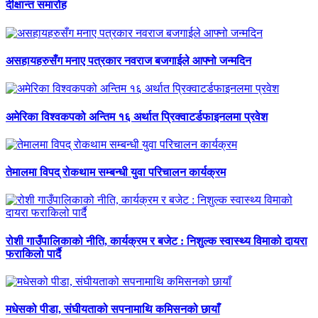
दीक्षान्त समारोह
असहायहरुसँग मनाए पत्रकार नवराज बजगाईले आफ्नो जन्मदिन
अमेरिका विश्वकपको अन्तिम १६ अर्थात प्रिक्वाटर्डफाइनलमा प्रवेश
तेमालमा विपद् रोकथाम सम्बन्धी युवा परिचालन कार्यक्रम
रोशी गाउँपालिकाको नीति, कार्यक्रम र बजेट : निशुल्क स्वास्थ्य विमाको दायरा
फराकिलो पार्दै
मधेसको पीडा, संघीयताको सपनामाथि कमिसनको छायाँ