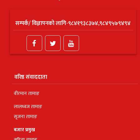
सम्पर्क/ विज्ञापनको लागि-९८४१९३८३७४,९८४९५७९४९४
वरिष्ठ संवाददाता
वीरमान तामाङ
लालध्वज तामाङ
सृजना तामाङ
बजार प्रमुख
सरिता तामाङ