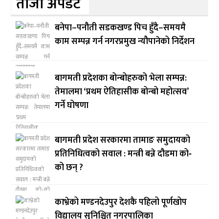
ताजा अपडेट
बनेपा–पनौती सडकखण्ड पिच हुँदै–समयमै
काम सम्पन्न गर्न नगरप्रमुख न्यौपानेको निर्देशन
बागमती प्रदेशका बोन्बोहरुको भेला सम्पन्न:
तेमालमा ‘प्रथम ऐतिहासीक बोन्बो महोत्सव’
गर्ने घोषणा
बागमती प्रदेश सरकारमा तामाङ समुदायको
प्रतिनिधित्वको सवाल : मन्त्री बन्ने दौडमा को‐
को छन् ?
काभ्रेको मण्डनदेउपुर देशकै पहिलो पूर्णखोप
विद्यालय सुनिश्चित नगरपालिका