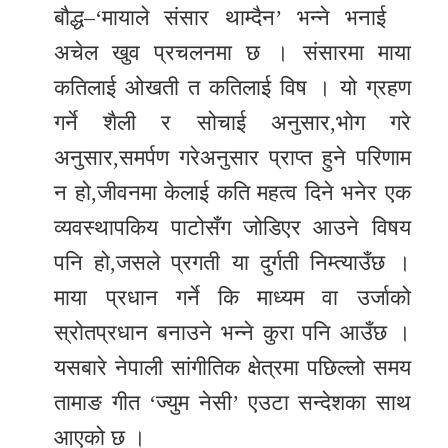
बौद्ध–‘मायाले संसार थाम्दैन’ भन्ने भनाई
र
अचेल खुव प्रचलनमा छ । संसारमा माया
शैली
कतिलाई ओखती त कतिलाई विष । यो ग्रहण
सूचना
गर्ने शैली र सोचाई अनुसार,भोग गरे
प्रविधि
अनुसार,समर्पण गरेअनुसार प्राप्त हुने परिणाम
साहित्य
न हो,जीवनमा केलाई कति महत्व दिने भनेर एक
व्यवस्थापकिय पाटोसँग जोडिएर आउने विषय
नमोबुद्ध
टिभी
पनि हो,जसले प्रगती या दुर्गती निम्त्याउँछ ।
माया प्रधान गर्ने कि माध्यम वा उर्जाको
English
स्रोतप्रधान बनाउने भन्ने कुरा पनि आउँछ ।
यसबारे नेपाली सांगीतिक क्षेत्रमा पछिल्लो समय
तामाङ गीत ‘ज्युम नेसी’ एउटा सन्देशका साथ
आएको छ ।