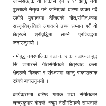
जन्मिसके,के यो विकास हैन र ?’ आफू नयां
पुस्ताको नेतृत्व गर्न जन्मिएको धारणा व्यक्त गर्दै
उहाँले युवाहरुमा देखिएको गीत,संगीत,कला
संस्कृतिप्रतिको लगावको उच्च सम्मान गर्दै यो
क्षेत्रको श्रीवृद्धिमा लाग्ने प्रतिवद्धता
जनाउनुभयो ।
नमोबुद्ध नगरपालिका वडा नं. ५ का वडाध्यक्ष बुद्ध
सिं तामाङले गीतसंगीतको क्षेत्रबाट कला
क्षेत्रको विकास र संरक्षणमा लाग्नु सकारात्मक
रहेको बताउनुभयो ।
कार्यक्रममा बरिष्ठ गायक तथा संगीतकार
चन्द्रकुमार दोङले ‘ज्युम नेसी’टिमको साधनाले