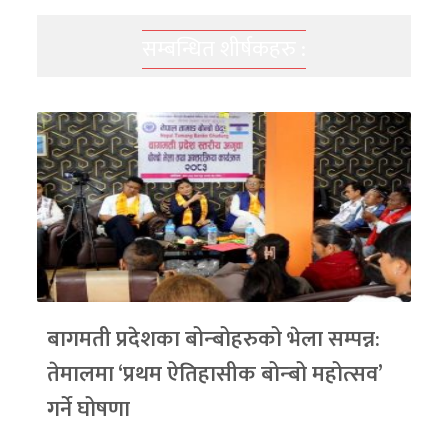
सम्बन्धित शीर्षकहरु :
बागमती प्रदेशका बोन्बोहरुको भेला सम्पन्न:
तेमालमा ‘प्रथम ऐतिहासीक बोन्बो महोत्सव’
गर्ने घोषणा