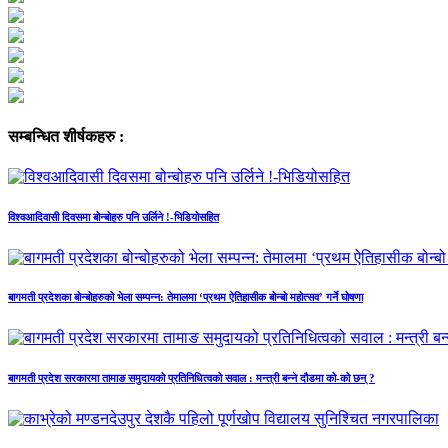
सम्बन्धित शीर्षकहरु :
विश्वआदिवासी दिवसमा बोन्बोहरु पनि उर्लिने !-भिडियोसहित
बागमती प्रदेशका बोन्बोहरुको भेला सम्पन्न: तेमालमा ‘प्रथम ऐतिहासीक बोन्बो महोत्सव’ गर्ने घोषणा
बागमती प्रदेश सरकारमा तामाङ समुदायको प्रतिनिधित्वको सवाल : मन्त्री बन्ने दौडमा को‐को छन् ?