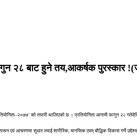
ागुन २८ बाट हुने तय,आकर्षक पुरस्कार !
्रतियोगिता–२०७७’ को तयारी थालिएको छ । प्रतियोगिता आगामी फागुन २८ गतेदेखि च
एवं आचरणमा सुधार ल्याई शारीरिक, मानसिक एवम् बौद्धिक विकास गर्ने उद्देश्यले