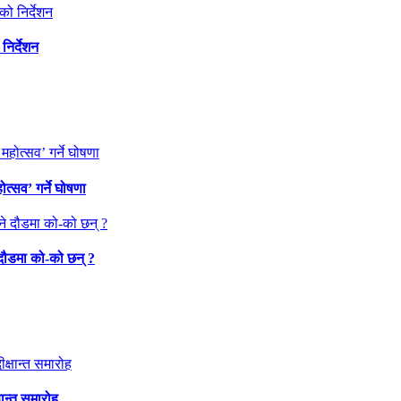
निर्देशन
त्सव’ गर्ने घोषणा
 दौडमा को‐को छन् ?
षान्त समारोह