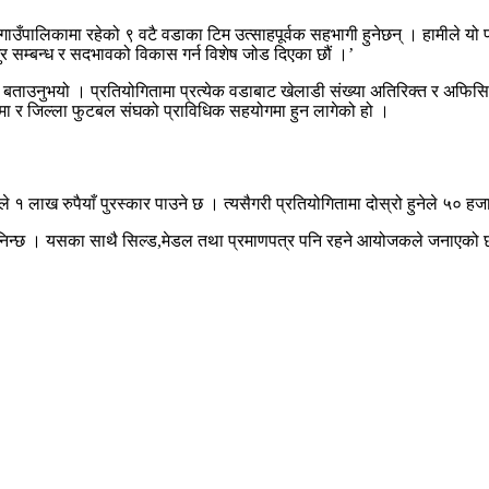
ाउँपालिकामा रहेको ९ वटै वडाका टिम उत्साहपूर्वक सहभागी हुनेछन् । हामीले यो 
ुर सम्बन्ध र सदभावको विकास गर्न विशेष जोड दिएका छौं ।’
ले बताउनुभयो । प्रतियोगितामा प्रत्येक वडाबाट खेलाडी संख्या अतिरिक्त र अ
िमा र जिल्ला फुटबल संघको प्राविधिक सहयोगमा हुन लागेको हो ।
लाख रुपैयाँ पुरस्कार पाउने छ । त्यसैगरी प्रतियोगितामा दोस्रो हुनेले ५० हजार 
कार मानिन्छ । यसका साथै सिल्ड,मेडल तथा प्रमाणपत्र पनि रहने आयोजकले जनाएको