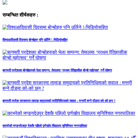
सम्बन्धित शीर्षकहरु :
विश्वआदिवासी दिवसमा बोन्बोहरु पनि उर्लिने !-भिडियोसहित
बागमती प्रदेशका बोन्बोहरुको भेला सम्पन्न: तेमालमा ‘प्रथम ऐतिहासीक बोन्बो महोत्सव’ गर्ने घोषणा
बागमती प्रदेश सरकारमा तामाङ समुदायको प्रतिनिधित्वको सवाल : मन्त्री बन्ने दौडमा को‐को छन् ?
काभ्रेको मण्डनदेउपुर देशकै पहिलो पूर्णखोप विद्यालय सुनिश्चित नगरपालिका