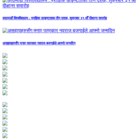
काठमाडौं विश्वविद्यालय : प्राज्ञिक उत्कृष्टताका तीन दशक, शुक्रबार ३१ औँ दीक्षान्त समारोह
असहायहरुसँग मनाए पत्रकार नवराज बजगाईले आफ्नो जन्मदिन