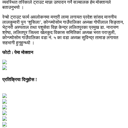
व्यवस्थित तरिकाले ट्राउट माछा उत्पादन गर्ने सञ्चालक हेम मोक्तानले
बताउनुभयो ।
रेन्बो ट्राउट फार्म अवलोकनमा मन्त्री लामा लगायत प्रदेश सांसद माननीय
लालकुमारी पुन ‘शुसिला’, कोन्ज्योसोम गाउँपालिका अध्यक्ष गोपीलाल सिङ्तान,
भेट्नरी अस्पताल तथा पशुसेवा विज्ञ केन्द्र ललितपुरका प्रमुख डा. नारायण
श्रेष्ठ, ललितपुर जिल्ला खेलकुद विकास समितिका अध्यक्ष भरत पराजुली,
कोन्ज्योसोम गाउँपालिका वडा नं. ५ का वडा अध्यक्ष सुविन्द्र तामाङ लगायत
सहभागी हुनुहुन्थ्यो ।
फोटो : पेमा मोक्तान
प्रतिक्रिया दिनुहोस !