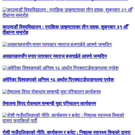
काठमाडौं विश्वविद्यालय : प्राज्ञिक उत्कृष्टताका तीन दशक, शुक्रबार ३१ औँ
दीक्षान्त समारोह
असहायहरुसँग मनाए पत्रकार नवराज बजगाईले आफ्नो जन्मदिन
अमेरिका विश्वकपको अन्तिम १६ अर्थात प्रिक्वाटर्डफाइनलमा प्रवेश
तेमालमा विपद् रोकथाम सम्बन्धी युवा परिचालन कार्यक्रम
रोशी गाउँपालिकाको नीति, कार्यक्रम र बजेट : निशुल्क स्वास्थ्य विमाको दायरा