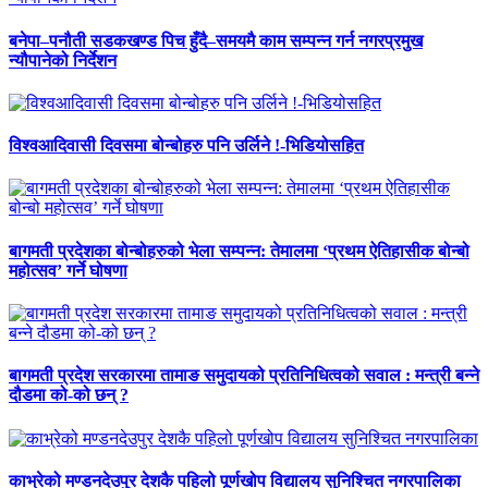
बनेपा–पनौती सडकखण्ड पिच हुँदै–समयमै काम सम्पन्न गर्न नगरप्रमुख
न्यौपानेको निर्देशन
विश्वआदिवासी दिवसमा बोन्बोहरु पनि उर्लिने !-भिडियोसहित
बागमती प्रदेशका बोन्बोहरुको भेला सम्पन्न: तेमालमा ‘प्रथम ऐतिहासीक बोन्बो
महोत्सव’ गर्ने घोषणा
बागमती प्रदेश सरकारमा तामाङ समुदायको प्रतिनिधित्वको सवाल : मन्त्री बन्ने
दौडमा को‐को छन् ?
काभ्रेको मण्डनदेउपुर देशकै पहिलो पूर्णखोप विद्यालय सुनिश्चित नगरपालिका