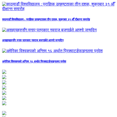
काठमाडौं विश्वविद्यालय : प्राज्ञिक उत्कृष्टताका तीन दशक, शुक्रबार ३१ औँ दीक्षान्त समारोह
असहायहरुसँग मनाए पत्रकार नवराज बजगाईले आफ्नो जन्मदिन
अमेरिका विश्वकपको अन्तिम १६ अर्थात प्रिक्वाटर्डफाइनलमा प्रवेश