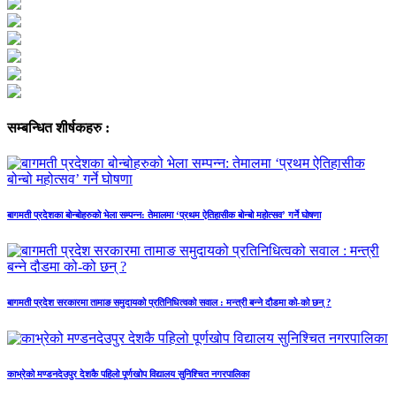
सम्बन्धित शीर्षकहरु :
बागमती प्रदेशका बोन्बोहरुको भेला सम्पन्न: तेमालमा ‘प्रथम ऐतिहासीक बोन्बो महोत्सव’ गर्ने घोषणा
बागमती प्रदेश सरकारमा तामाङ समुदायको प्रतिनिधित्वको सवाल : मन्त्री बन्ने दौडमा को‐को छन् ?
काभ्रेको मण्डनदेउपुर देशकै पहिलो पूर्णखोप विद्यालय सुनिश्चित नगरपालिका