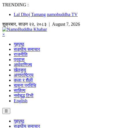
TRENDING :
Lal Dhoj Tamang
namobuddha TV
शुक्रबार
,
साउन
२२
,
२०८३
| August 7, 2026
×
गृहपृष्ठ
सङ्घीय समाचार
राजनीति
प्रवास
अर्थवाणिज्य
खेलकुद
अन्तराष्ट्रिय
कला र शैली
सूचना प्रविधि
साहित्य
नमोबुद्ध टिभी
English
☰
गृहपृष्ठ
सङ्घीय समाचार