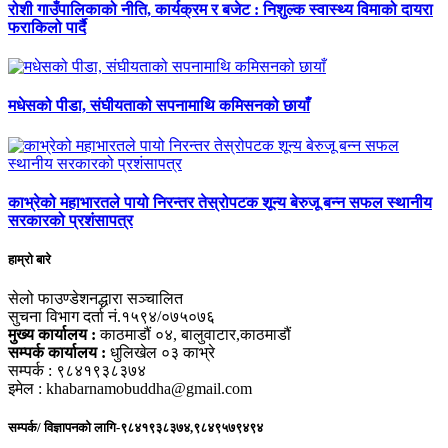
रोशी गाउँपालिकाको नीति, कार्यक्रम र बजेट : निशुल्क स्वास्थ्य विमाको दायरा
फराकिलो पार्दै
मधेसको पीडा, संघीयताको सपनामाथि कमिसनको छायाँ
काभ्रेको महाभारतले पायो निरन्तर तेस्रोपटक शून्य बेरुजू बन्न सफल स्थानीय
सरकारको प्रशंसापत्र
हाम्रो बारे
सेलो फाउण्डेशनद्धारा सञ्चालित
सुचना विभाग दर्ता नं.१५९४/०७५०७६
मुख्य कार्यालय :
काठमाडौं ०४, बालुवाटार,काठमाडौं
सम्पर्क कार्यालय :
धुलिखेल ०३ काभ्रे
सम्पर्क : ९८४१९३८३७४
इमेल : khabarnamobuddha@gmail.com
सम्पर्क/ विज्ञापनको लागि-९८४१९३८३७४,९८४९५७९४९४