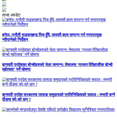
ताजा अपडेट
बनेपा–पनौती सडकखण्ड पिच हुँदै–समयमै काम सम्पन्न गर्न नगरप्रमुख
न्यौपानेको निर्देशन
बागमती प्रदेशका बोन्बोहरुको भेला सम्पन्न: तेमालमा ‘प्रथम ऐतिहासीक बोन्बो
महोत्सव’ गर्ने घोषणा
बागमती प्रदेश सरकारमा तामाङ समुदायको प्रतिनिधित्वको सवाल : मन्त्री बन्ने
दौडमा को‐को छन् ?