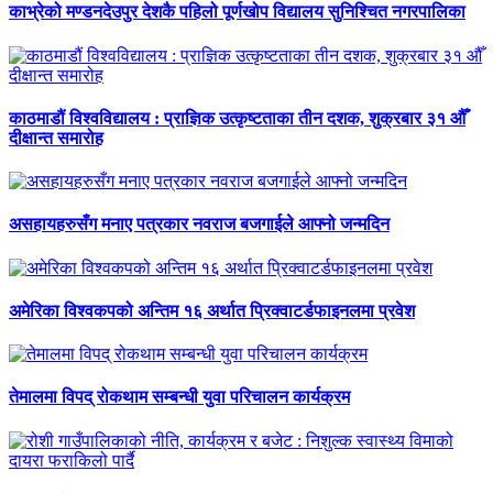
काभ्रेको मण्डनदेउपुर देशकै पहिलो पूर्णखोप विद्यालय सुनिश्चित नगरपालिका
काठमाडौं विश्वविद्यालय : प्राज्ञिक उत्कृष्टताका तीन दशक, शुक्रबार ३१ औँ
दीक्षान्त समारोह
असहायहरुसँग मनाए पत्रकार नवराज बजगाईले आफ्नो जन्मदिन
अमेरिका विश्वकपको अन्तिम १६ अर्थात प्रिक्वाटर्डफाइनलमा प्रवेश
तेमालमा विपद् रोकथाम सम्बन्धी युवा परिचालन कार्यक्रम