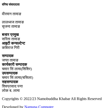
वरिष्ठ संवाददाता
वीरमान तामाङ
लालध्वज तामाङ
सृजना तामाङ
बजार प्रमुख
सरिता तामाङ
आइटी कन्सल्टेन्ट
कबिराज गिरी
सम्पादक
जगत तामाङ
कार्यकारी सम्पादक
चमार सिं लामा(शिशिर)
उपसम्पादक
चमार सिं लामा(चसिला)
सहसम्पादक
शिवप्रसाद पन्त
लोक ब. लामा
Copyrights © 2022/23 Namobuddha Khabar All Rights Reserved
Developed by
Namuna Computer