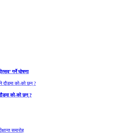
त्सव’ गर्ने घोषणा
 दौडमा को‐को छन् ?