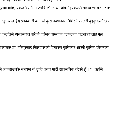
ानमूलक कृति, २०७७) र ‘समाजसेवी होमनाथ घिमिरे’ (२०७६) नामक संस्मरणात्मक
 लघुकथालाई प्रभावकारी बनाउने कुरा कथाकार घिमिरेले राम्ररी बुझ्नुभएको छ र
ा प्रवृत्तिले अस्तव्यस्त पारेको वर्तमान समयका पलपलका घटनाहरूलाई मूल
 समालोचक डा. हरिप्रसाद सिलवालको विचारमा कृतिकार आफ्नो कृतिमा जीवनका
मैले लकडाउनकै समयमा यो कृति तयार पारी सार्वजनिक गरेको हुँ ।”– उहाँले