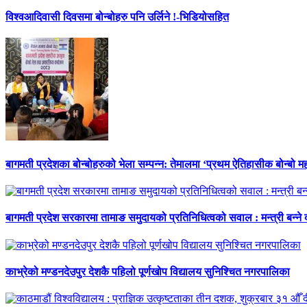
विश्वआदिवासी दिवसमा बोन्बोहरु पनि उर्लिने !-भिडियोसहित
बागमती प्रदेशका बोन्बोहरुको भेला सम्पन्न: तेमालमा ‘प्रथम ऐतिहासीक बोन्बो महो
बागमती प्रदेश सरकारमा तामाङ समुदायको प्रतिनिधित्वको सवाल : मन्त्री बन्ने
काभ्रेको मण्डनदेउपुर देशकै पहिलो पूर्णखोप विद्यालय सुनिश्चित नगरपालिका