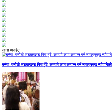
ताजा अपडेट
बनेपा–पनौती सडकखण्ड पिच हुँदै–समयमै काम सम्पन्न गर्न नगरप्रमुख न्यौपानेको 