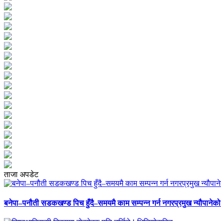
ताजा अपडेट
बनेपा–पनौती सडकखण्ड पिच हुँदै–समयमै काम सम्पन्न गर्न नगरप्रमुख न्यौपानेको 