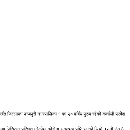
खेत जिल्लाका पन्जपुरी नगरपालिका १ का २० वर्षिय पुरुष रहेको कर्णाली प्रदेश
ालमा पिसिआर परिक्षण गरेकोमा कोरोना संक्रमण पुष्टि भएको थियो ।उनी जेठ 8