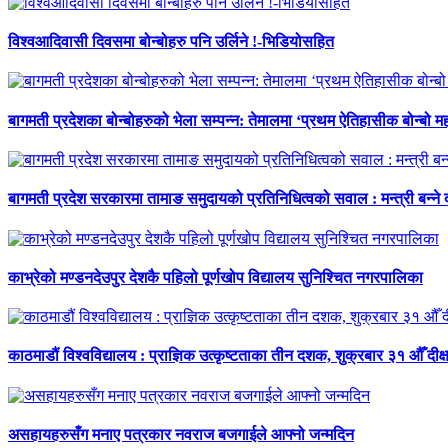
विश्वआदिवासी दिवसमा बोन्बोहरु पनि उर्लिने !-भिडियोसहित
बागमती प्रदेशका बोन्बोहरुको भेला सम्पन्न: तेमालमा ‘प्रथम ऐतिहासीक बोन्बो महो
बागमती प्रदेश सरकारमा तामाङ समुदायको प्रतिनिधित्वको सवाल : मन्त्री बन्ने
काभ्रेको मण्डनदेउपुर देशकै पहिलो पूर्णखोप विद्यालय सुनिश्चित नगरपालिका
काठमाडौं विश्वविद्यालय : प्राज्ञिक उत्कृष्टताका तीन दशक, शुक्रबार ३१ औँ दीक्
असहायहरुसँग मनाए पत्रकार नवराज बजगाईले आफ्नो जन्मदिन