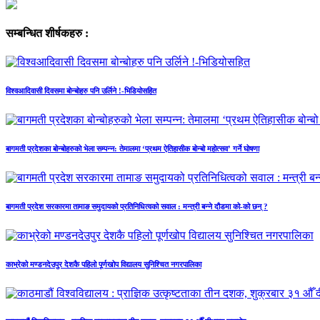
सम्बन्धित शीर्षकहरु :
विश्वआदिवासी दिवसमा बोन्बोहरु पनि उर्लिने !-भिडियोसहित
बागमती प्रदेशका बोन्बोहरुको भेला सम्पन्न: तेमालमा ‘प्रथम ऐतिहासीक बोन्बो महोत्सव’ गर्ने घोषणा
बागमती प्रदेश सरकारमा तामाङ समुदायको प्रतिनिधित्वको सवाल : मन्त्री बन्ने दौडमा को‐को छन् ?
काभ्रेको मण्डनदेउपुर देशकै पहिलो पूर्णखोप विद्यालय सुनिश्चित नगरपालिका