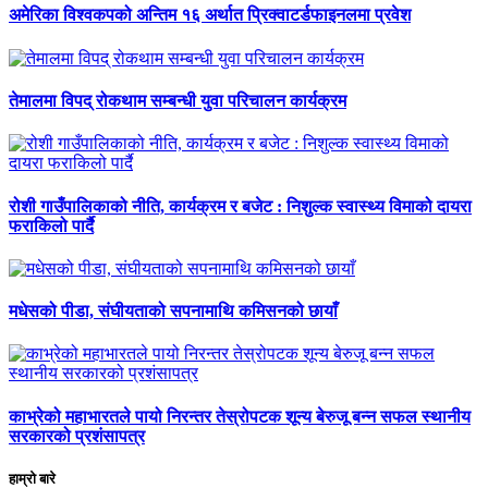
अमेरिका विश्वकपको अन्तिम १६ अर्थात प्रिक्वाटर्डफाइनलमा प्रवेश
तेमालमा विपद् रोकथाम सम्बन्धी युवा परिचालन कार्यक्रम
रोशी गाउँपालिकाको नीति, कार्यक्रम र बजेट : निशुल्क स्वास्थ्य विमाको दायरा
फराकिलो पार्दै
मधेसको पीडा, संघीयताको सपनामाथि कमिसनको छायाँ
काभ्रेको महाभारतले पायो निरन्तर तेस्रोपटक शून्य बेरुजू बन्न सफल स्थानीय
सरकारको प्रशंसापत्र
हाम्रो बारे