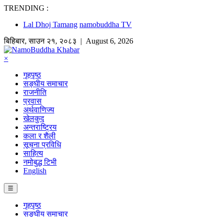
TRENDING :
Lal Dhoj Tamang
namobuddha TV
बिहिबार
,
साउन
२१
,
२०८३
| August 6, 2026
×
गृहपृष्ठ
सङ्घीय समाचार
राजनीति
प्रवास
अर्थवाणिज्य
खेलकुद
अन्तराष्ट्रिय
कला र शैली
सूचना प्रविधि
साहित्य
नमोबुद्ध टिभी
English
☰
गृहपृष्ठ
सङ्घीय समाचार