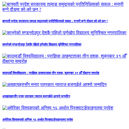
बागमती प्रदेश सरकारमा तामाङ समुदायको प्रतिनिधित्वको सवाल : मन्त्री बन्ने दौडमा को‐को छन् ?
काभ्रेको मण्डनदेउपुर देशकै पहिलो पूर्णखोप विद्यालय सुनिश्चित नगरपालिका
काठमाडौं विश्वविद्यालय : प्राज्ञिक उत्कृष्टताका तीन दशक, शुक्रबार ३१ औँ दीक्षान्त समारोह
असहायहरुसँग मनाए पत्रकार नवराज बजगाईले आफ्नो जन्मदिन
अमेरिका विश्वकपको अन्तिम १६ अर्थात प्रिक्वाटर्डफाइनलमा प्रवेश