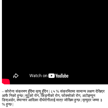
– कोरोना संक्रमण हुँदैमा मृत्यु हुँदैन | ८५ % संक्रमितमा सामान्य लक्षण देखिएर
आफै निको हुन्छ | मुटुको रोग, किड्नीको रोग, फोक्सोको रोग, अटोइम्युन
डिस्अर्डर, क्यान्सर आदिका दीर्घरोगीलाई मात्र जोखिम हुन्छ | मृत्युदर जम्मा ३
% हुन्छ |