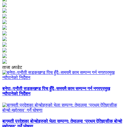
ताजा अपडेट
बनेपा–पनौती सडकखण्ड पिच हुँदै–समयमै काम सम्पन्न गर्न नगरप्रमुख
न्यौपानेको निर्देशन
बागमती प्रदेशका बोन्बोहरुको भेला सम्पन्न: तेमालमा ‘प्रथम ऐतिहासीक बोन्बो
महोत्सव’ गर्ने घोषणा