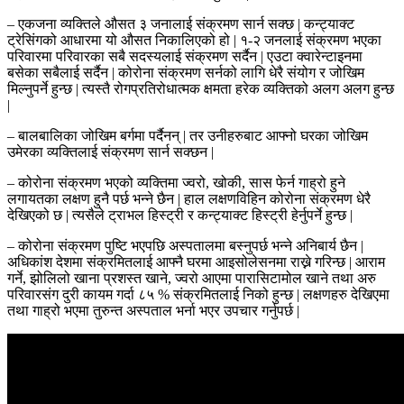
– एकजना व्यक्तिले औसत ३ जनालाई संक्रमण सार्न सक्छ | कन्ट्याक्ट
ट्रेसिंगको आधारमा यो औसत निकालिएको हो | १-२ जनलाई संक्रमण भएका
परिवारमा परिवारका सबै सदस्यलाई संक्रमण सर्दैन | एउटा क्वारेन्टाइनमा
बसेका सबैलाई सर्दैन | कोरोना संक्रमण सर्नको लागि धेरै संयोग र जोखिम
मिल्नुपर्ने हुन्छ | त्यस्तै रोगप्रतिरोधात्मक क्षमता हरेक व्यक्तिको अलग अलग हुन्छ
|
– बालबालिका जोखिम बर्गमा पर्दैनन् | तर उनीहरुबाट आफ्नो घरका जोखिम
उमेरका व्यक्तिलाई संक्रमण सार्न सक्छन |
– कोरोना संक्रमण भएको व्यक्तिमा ज्वरो, खोकी, सास फेर्न गाह्रो हुने
लगायतका लक्षण हुनै पर्छ भन्ने छैन | हाल लक्षणविहिन कोरोना संक्रमण धेरै
देखिएको छ | त्यसैले ट्राभल हिस्ट्री र कन्ट्याक्ट हिस्ट्री हेर्नुपर्ने हुन्छ |
– कोरोना संक्रमण पुष्टि भएपछि अस्पतालमा बस्नुपर्छ भन्ने अनिबार्य छैन |
अधिकांश देशमा संक्रमितलाई आफ्नै घरमा आइसोलेसनमा राख्ने गरिन्छ | आराम
गर्ने, झोलिलो खाना प्रशस्त खाने, ज्वरो आएमा पारासिटामोल खाने तथा अरु
परिवारसंग दुरी कायम गर्दा ८५ % संक्रमितलाई निको हुन्छ | लक्षणहरु देखिएमा
तथा गाह्रो भएमा तुरुन्त अस्पताल भर्ना भएर उपचार गर्नुपर्छ |