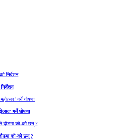
निर्देशन
त्सव’ गर्ने घोषणा
 दौडमा को‐को छन् ?