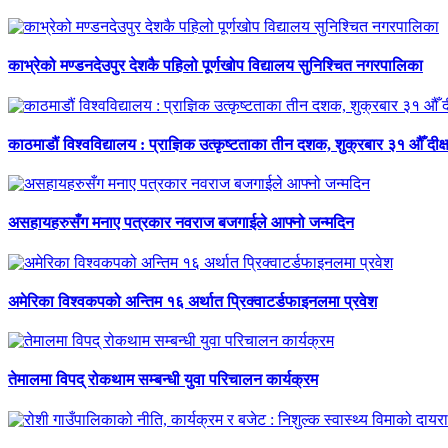
काभ्रेको मण्डनदेउपुर देशकै पहिलो पूर्णखोप विद्यालय सुनिश्चित नगरपालिका
काठमाडौं विश्वविद्यालय : प्राज्ञिक उत्कृष्टताका तीन दशक, शुक्रबार ३१ औँ दीक्
असहायहरुसँग मनाए पत्रकार नवराज बजगाईले आफ्नो जन्मदिन
अमेरिका विश्वकपको अन्तिम १६ अर्थात प्रिक्वाटर्डफाइनलमा प्रवेश
तेमालमा विपद् रोकथाम सम्बन्धी युवा परिचालन कार्यक्रम