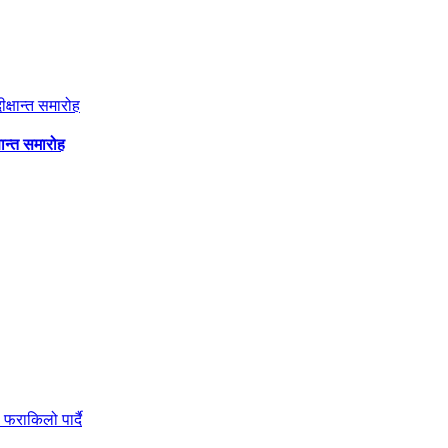
षान्त समारोह