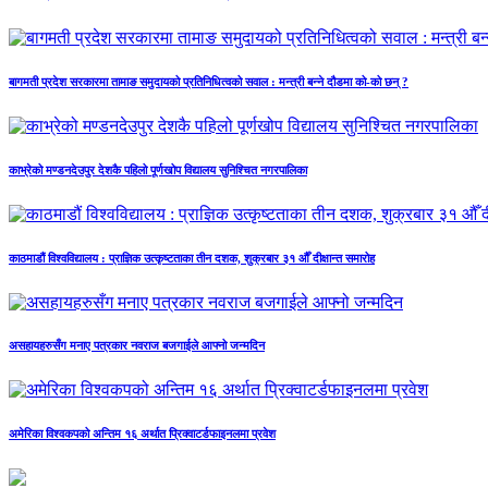
बागमती प्रदेश सरकारमा तामाङ समुदायको प्रतिनिधित्वको सवाल : मन्त्री बन्ने दौडमा को‐को छन् ?
काभ्रेको मण्डनदेउपुर देशकै पहिलो पूर्णखोप विद्यालय सुनिश्चित नगरपालिका
काठमाडौं विश्वविद्यालय : प्राज्ञिक उत्कृष्टताका तीन दशक, शुक्रबार ३१ औँ दीक्षान्त समारोह
असहायहरुसँग मनाए पत्रकार नवराज बजगाईले आफ्नो जन्मदिन
अमेरिका विश्वकपको अन्तिम १६ अर्थात प्रिक्वाटर्डफाइनलमा प्रवेश