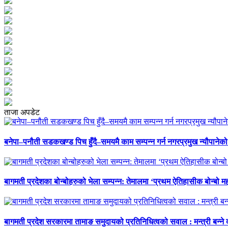
ताजा अपडेट
बनेपा–पनौती सडकखण्ड पिच हुँदै–समयमै काम सम्पन्न गर्न नगरप्रमुख न्यौपानेको 
बागमती प्रदेशका बोन्बोहरुको भेला सम्पन्न: तेमालमा ‘प्रथम ऐतिहासीक बोन्बो महो
बागमती प्रदेश सरकारमा तामाङ समुदायको प्रतिनिधित्वको सवाल : मन्त्री बन्ने