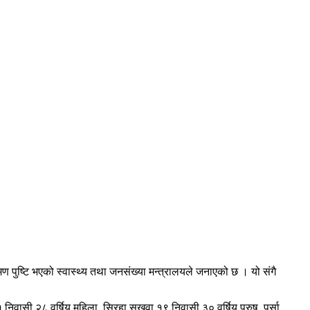
ुष्टि भएको स्वास्थ्य तथा जनसंख्या मन्त्रालयले जनाएको छ । यो संगै
११ निवासी २८ वर्षिय महिला, सिरहा सखुवा १९ निवासी ३० वर्षिय पुरुष, पर्सा