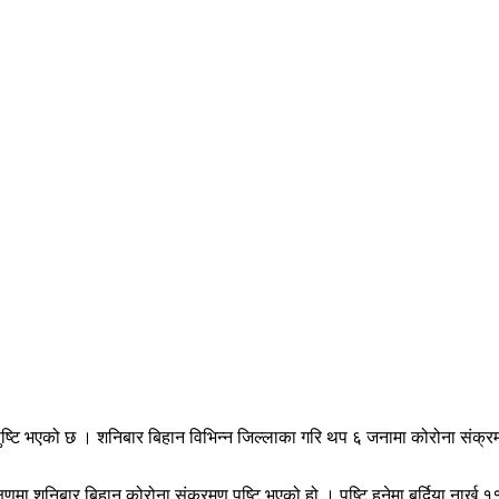
ि भएको छ । शनिबार बिहान विभिन्न जिल्लाका गरि थप ६ जनामा कोरोना संक्रमण प
मा शनिबार बिहान कोरोना संक्रमण पुष्टि भएको हो । पुष्टि हुनेमा बर्दिया नार्खु 