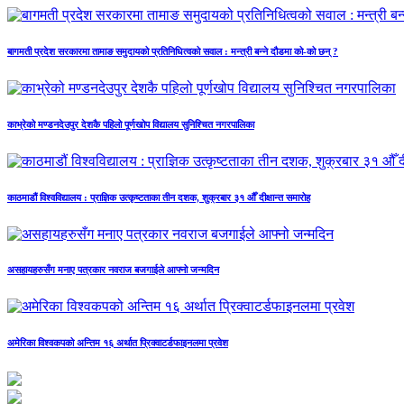
बागमती प्रदेश सरकारमा तामाङ समुदायको प्रतिनिधित्वको सवाल : मन्त्री बन्ने दौडमा को‐को छन् ?
काभ्रेको मण्डनदेउपुर देशकै पहिलो पूर्णखोप विद्यालय सुनिश्चित नगरपालिका
काठमाडौं विश्वविद्यालय : प्राज्ञिक उत्कृष्टताका तीन दशक, शुक्रबार ३१ औँ दीक्षान्त समारोह
असहायहरुसँग मनाए पत्रकार नवराज बजगाईले आफ्नो जन्मदिन
अमेरिका विश्वकपको अन्तिम १६ अर्थात प्रिक्वाटर्डफाइनलमा प्रवेश