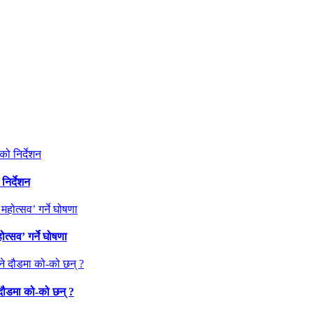
निर्देशन
त्सव’ गर्ने घोषणा
 दौडमा को‐को छन् ?