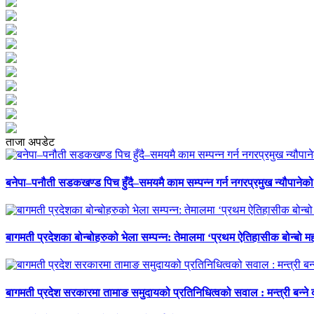
ताजा अपडेट
बनेपा–पनौती सडकखण्ड पिच हुँदै–समयमै काम सम्पन्न गर्न नगरप्रमुख न्यौपानेको 
बागमती प्रदेशका बोन्बोहरुको भेला सम्पन्न: तेमालमा ‘प्रथम ऐतिहासीक बोन्बो महो
बागमती प्रदेश सरकारमा तामाङ समुदायको प्रतिनिधित्वको सवाल : मन्त्री बन्ने