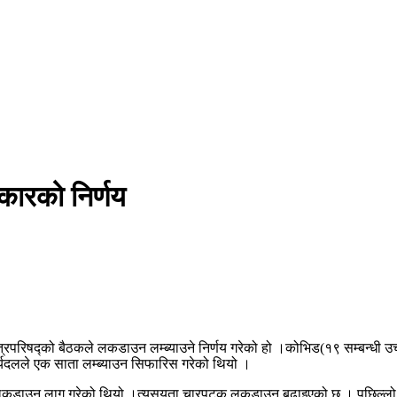
कारको निर्णय
त्रिपरिषद्को बैठकले लकडाउन लम्ब्याउने निर्णय गरेको हो ।कोभिड(१९ सम्बन्ध
र्यदलले एक साता लम्ब्याउन सिफारिस गरेको थियो ।
तबाट लकडाउन लागू गरेको थियो ।त्यसयता चारपटक लकडाउन बढाइएको छ । पछिल