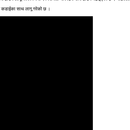
ई कडाईका साथ लागू गरेको छ ।