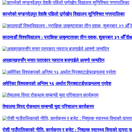
काभ्रेको मण्डनदेउपुर देशकै पहिलो पूर्णखोप विद्यालय सुनिश्चित नगरपालिका
काठमाडौं विश्वविद्यालय : प्राज्ञिक उत्कृष्टताका तीन दशक, शुक्रबार ३१ औँ दीक्
असहायहरुसँग मनाए पत्रकार नवराज बजगाईले आफ्नो जन्मदिन
अमेरिका विश्वकपको अन्तिम १६ अर्थात प्रिक्वाटर्डफाइनलमा प्रवेश
तेमालमा विपद् रोकथाम सम्बन्धी युवा परिचालन कार्यक्रम
रोशी गाउँपालिकाको नीति, कार्यक्रम र बजेट : निशुल्क स्वास्थ्य विमाको दायरा फर