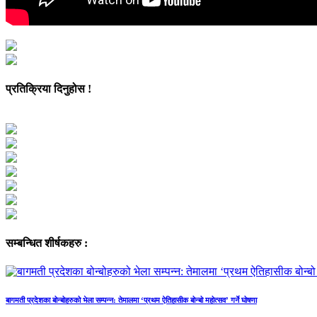
प्रतिक्रिया दिनुहोस !
सम्बन्धित शीर्षकहरु :
बागमती प्रदेशका बोन्बोहरुको भेला सम्पन्न: तेमालमा ‘प्रथम ऐतिहासीक बोन्बो महोत्सव’ गर्ने घोषणा