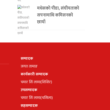
मधेसको पीडा, संघीयताको
सपनामाथि कमिसनको
छायाँ
सम्पादक
जगत तामाङ
कार्यकारी सम्पादक
चमार सिं लामा(शिशिर)
उपसम्पादक
चमार सिं लामा(चसिला)
सहसम्पादक