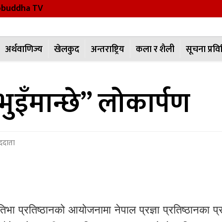
buddha TV
अर्थवाणिज्य
खेलकुद
अन्तराष्ट्रिय
कला र शैली
सूचना प्रवि
ा “भुइँमान्छे” लोकार्पण
ाददाता
िभा प्रतिष्ठानको आयोजनामा नेपाल प्रज्ञा प्रतिष्ठानका प्रा