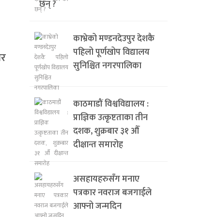
छन् ?
काभ्रेको मण्डनदेउपुर देशकै
पहिलो पूर्णखोप विद्यालय
ार
सुनिश्चित नगरपालिका
काठमाडौं विश्वविद्यालय :
प्राज्ञिक उत्कृष्टताका तीन
दशक, शुक्रबार ३१ औँ
दीक्षान्त समारोह
असहायहरुसँग मनाए
पत्रकार नवराज बजगाईले
आफ्नो जन्मदिन