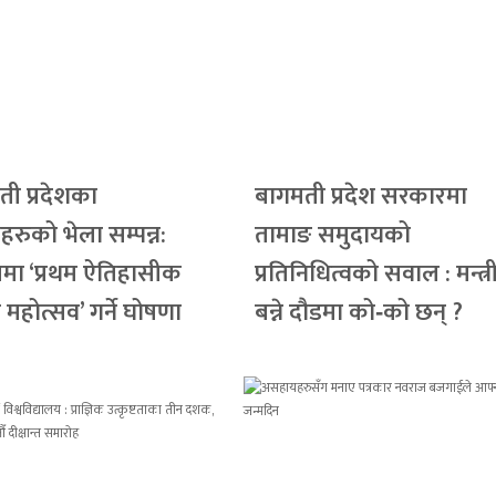
ी प्रदेशका
बागमती प्रदेश सरकारमा
ोहरुको भेला सम्पन्न:
तामाङ समुदायको
लमा ‘प्रथम ऐतिहासीक
प्रतिनिधित्वको सवाल : मन्त्र
ो महोत्सव’ गर्ने घोषणा
बन्ने दौडमा को‐को छन् ?