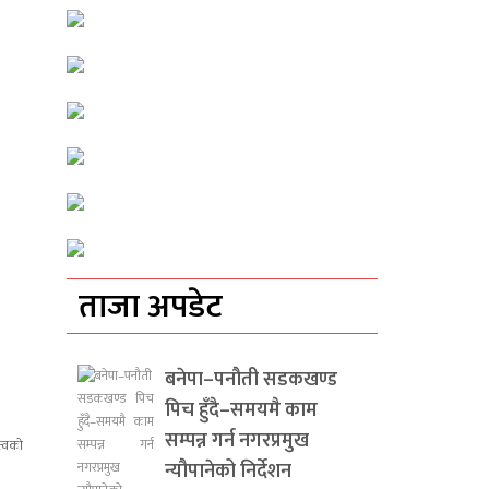
ताजा अपडेट
बनेपा–पनौती सडकखण्ड
पिच हुँदै–समयमै काम
सम्पन्न गर्न नगरप्रमुख
न्यौपानेको निर्देशन