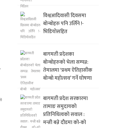
विश्वआदिवासी दिवसमा
बोन्बोहरु पनि उर्लिने !-
भिडियोसहित
बागमती प्रदेशका
बोन्बोहरुको भेला सम्पन्न:
ी
तेमालमा ‘प्रथम ऐतिहासीक
बोन्बो महोत्सव’ गर्ने घोषणा
बागमती प्रदेश सरकारमा
तामाङ समुदायको
प्रतिनिधित्वको सवाल :
मन्त्री बन्ने दौडमा को‐को