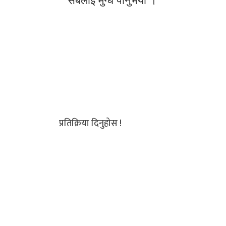
सबैलाई मुग्ध पार्नुभयो ।
प्रतिक्रिया दिनुहोस !