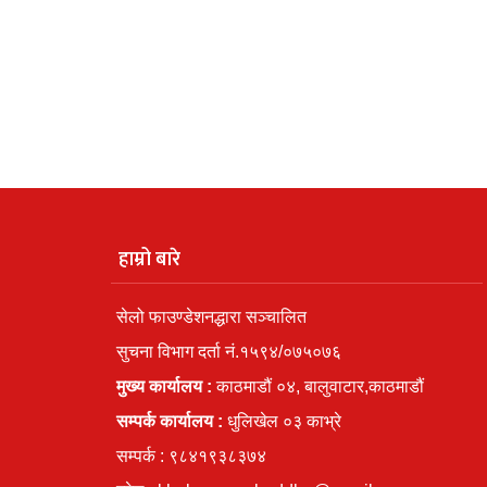
हाम्रो बारे
सेलो फाउण्डेशनद्धारा सञ्चालित
सुचना विभाग दर्ता नं.१५९४/०७५०७६
मुख्य कार्यालय :
काठमाडौं ०४, बालुवाटार,काठमाडौं
सम्पर्क कार्यालय :
धुलिखेल ०३ काभ्रे
सम्पर्क : ९८४१९३८३७४