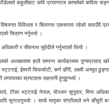
थ पाैडेलको बाहुलीबाट कवि प्रयागराज काफ्लेको कविता सङ्ग
ा विषयगत विविधता र शिल्पगत एकरूपता रहेकाे बताउँदै प्र
एकाे चित्रण गर्नुभयाे ।
्य अधिकारी र जीवनाथ सुवेदीले गर्नुभएको थियो ।
लको अध्यक्षतामा हालै सम्पन्न कार्यक्रममा पुण्यप्रसाद खर
ट्टराई, ईश्वरी सिवाकोटी, कर्ण डाँगी, लक्ष्मी अच्युत ढुङ्गा
री लगायतका स्रष्टाहरू सहभागी हुनुहुन्थ्यो ।
ार्य, टीका भट्टराई नेपाल, योञ्जन सुनुवार, मिना अधिका
 सुनाउनुभयो । साथै मातृका संग्रौलाले भने बाँसुरी ब