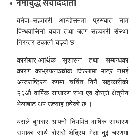
नमोबुद्ध सवांददाता
र
शैली
बनेपा–सहकारी आन्दोलनमा प्रख्यात नाम
विन्धवासिनी बचत तथा ऋण सहकारी संस्था
सूचना
निरन्तर उकालो चढ्दो छ ।
प्रविधि
साहित्य
कारोबार,आर्थिक सुशासन तथा सम्बन्धका
कारण काभ्रेपलाञ्चोक जिल्लामा मात्र नभई
नमोबुद्ध
टिभी
अन्तराष्ट्रिय रुपमा चर्चित यिनै सहकारीको
२६औं वार्षिक साधारण सभा एवं दोस्रो क्षेत्रीय
English
भेलाबाट थप उत्साह छरेको छ ।
यसले बुधबार आफ्नो नियमित वार्षिक साधारण
सभाका साथै दोस्रो क्षेत्रिय भेला दुई चरणमा