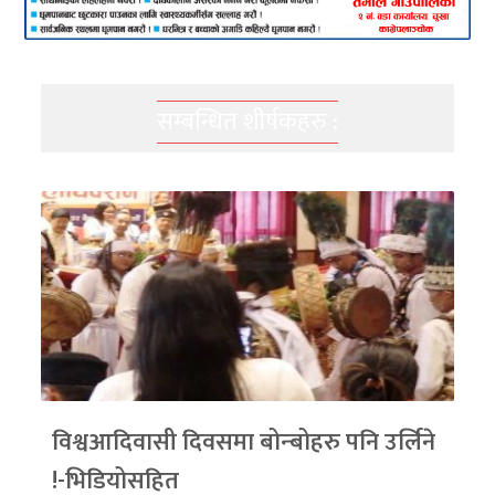
सम्बन्धित शीर्षकहरु :
विश्वआदिवासी दिवसमा बोन्बोहरु पनि उर्लिने
!-भिडियोसहित