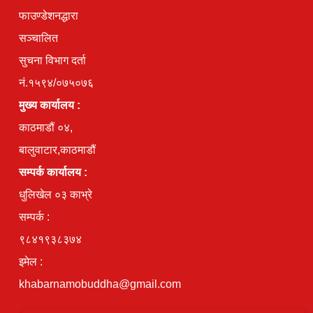
फाउण्डेशनद्धारा
सञ्चालित
सुचना विभाग दर्ता
नं.१५९४/०७५०७६
मुख्य कार्यालय :
काठमाडौं ०४,
बालुवाटार,काठमाडौं
सम्पर्क कार्यालय :
धुलिखेल ०३ काभ्रे
सम्पर्क :
९८४१९३८३७४
इमेल :
khabarnamobuddha@gmail.com