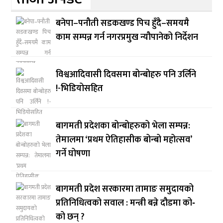
बनेपा–पनौती सडकखण्ड पिच हुँदै–समयमै
काम सम्पन्न गर्न नगरप्रमुख न्यौपानेको निर्देशन
विश्वआदिवासी दिवसमा बोन्बोहरु पनि उर्लिने
!-भिडियोसहित
बागमती प्रदेशका बोन्बोहरुको भेला सम्पन्न:
तेमालमा ‘प्रथम ऐतिहासीक बोन्बो महोत्सव’
गर्ने घोषणा
बागमती प्रदेश सरकारमा तामाङ समुदायको
प्रतिनिधित्वको सवाल : मन्त्री बन्ने दौडमा को‐
को छन् ?