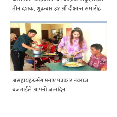
तीन दशक, शुक्रबार ३१ औँ दीक्षान्त समारोह
असहायहरुसँग मनाए पत्रकार नवराज
बजगाईले आफ्नो जन्मदिन