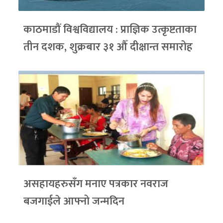
काठमाडौं विश्वविद्यालय : प्राज्ञिक उत्कृष्टताका
तीन दशक, शुक्रबार ३१ औँ दीक्षान्त समारोह
असहायहरुसँग मनाए पत्रकार नवराज
बजगाईले आफ्नो जन्मदिन