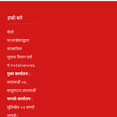
हाम्रो बारे
सेलो
फाउण्डेशनद्धारा
सञ्चालित
सुचना विभाग दर्ता
नं.१५९४/०७५०७६
मुख्य कार्यालय :
काठमाडौं ०४,
बालुवाटार,काठमाडौं
सम्पर्क कार्यालय :
धुलिखेल ०३ काभ्रे
सम्पर्क :