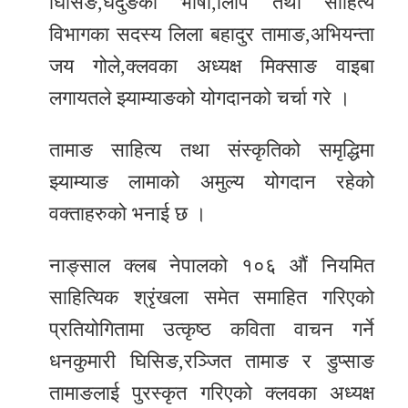
घिसिङ,घेदुङको भाषा,लिपि तथा साहित्य
विभागका सदस्य लिला बहादुर तामाङ,अभियन्ता
जय गोले,क्लवका अध्यक्ष मिक्साङ वाइबा
लगायतले झ्याम्याङको योगदानको चर्चा गरे ।
तामाङ साहित्य तथा संस्कृतिको समृद्धिमा
झ्याम्याङ लामाको अमुल्य योगदान रहेको
वक्ताहरुको भनाई छ ।
नाङ्साल क्लब नेपालको १०६ औं नियमित
साहित्यिक श्रृंखला समेत समाहित गरिएको
प्रतियोगितामा उत्कृष्ठ कविता वाचन गर्ने
धनकुमारी घिसिङ,रञ्जित तामाङ र डुप्साङ
तामाङलाई पुरस्कृत गरिएको क्लवका अध्यक्ष