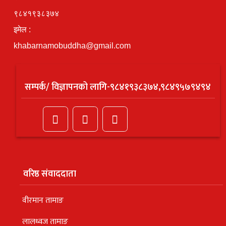
९८४१९३८३७४
इमेल :
khabarnamobuddha@gmail.com
सम्पर्क/ विज्ञापनको लागि-९८४१९३८३७४,९८४९५७९४९४
वरिष्ठ संवाददाता
वीरमान तामाङ
लालध्वज तामाङ