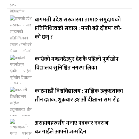
बागमती प्रदेश सरकारमा तामाङ समुदायको
प्रतिनिधित्वको सवाल : मन्त्री बन्ने दौडमा को‐
को छन् ?
काभ्रेको मण्डनदेउपुर देशकै पहिलो पूर्णखोप
विद्यालय सुनिश्चित नगरपालिका
काठमाडौं विश्वविद्यालय : प्राज्ञिक उत्कृष्टताका
तीन दशक, शुक्रबार ३१ औँ दीक्षान्त समारोह
असहायहरुसँग मनाए पत्रकार नवराज
बजगाईले आफ्नो जन्मदिन