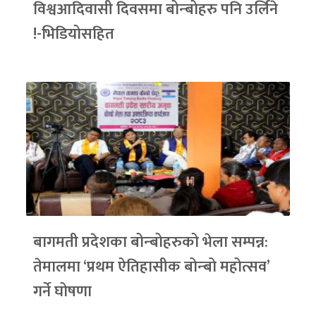
विश्वआदिवासी दिवसमा बोन्बोहरु पनि उर्लिने
!-भिडियोसहित
बागमती प्रदेशका बोन्बोहरुको भेला सम्पन्न:
तेमालमा ‘प्रथम ऐतिहासीक बोन्बो महोत्सव’
गर्ने घोषणा