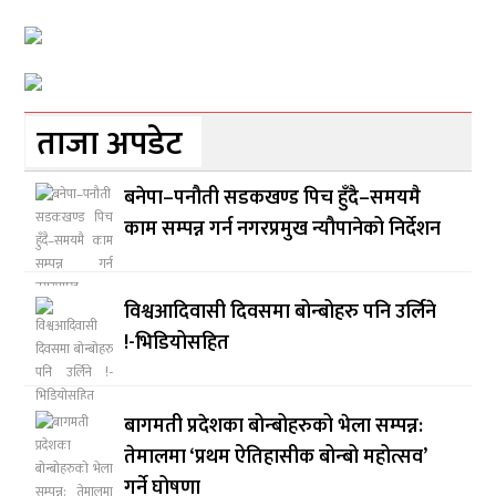
ताजा अपडेट
बनेपा–पनौती सडकखण्ड पिच हुँदै–समयमै
काम सम्पन्न गर्न नगरप्रमुख न्यौपानेको निर्देशन
विश्वआदिवासी दिवसमा बोन्बोहरु पनि उर्लिने
!-भिडियोसहित
बागमती प्रदेशका बोन्बोहरुको भेला सम्पन्न:
तेमालमा ‘प्रथम ऐतिहासीक बोन्बो महोत्सव’
गर्ने घोषणा