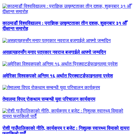
काठमाडौं विश्वविद्यालय : प्राज्ञिक उत्कृष्टताका तीन दशक, शुक्रबार ३१ औँ
दीक्षान्त समारोह
असहायहरुसँग मनाए पत्रकार नवराज बजगाईले आफ्नो जन्मदिन
अमेरिका विश्वकपको अन्तिम १६ अर्थात प्रिक्वाटर्डफाइनलमा प्रवेश
तेमालमा विपद् रोकथाम सम्बन्धी युवा परिचालन कार्यक्रम
रोशी गाउँपालिकाको नीति, कार्यक्रम र बजेट : निशुल्क स्वास्थ्य विमाको दायरा
फराकिलो पार्दै