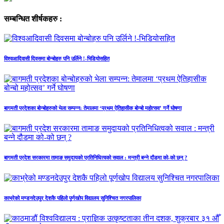
सम्बन्धित शीर्षकहरु :
विश्वआदिवासी दिवसमा बोन्बोहरु पनि उर्लिने !-भिडियोसहित
बागमती प्रदेशका बोन्बोहरुको भेला सम्पन्न: तेमालमा ‘प्रथम ऐतिहासीक बोन्बो महोत्सव’ गर्ने घोषणा
बागमती प्रदेश सरकारमा तामाङ समुदायको प्रतिनिधित्वको सवाल : मन्त्री बन्ने दौडमा को‐को छन् ?
काभ्रेको मण्डनदेउपुर देशकै पहिलो पूर्णखोप विद्यालय सुनिश्चित नगरपालिका