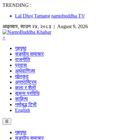
TRENDING :
Lal Dhoj Tamang
namobuddha TV
आइतबार
,
साउन
२४
,
२०८३
| August 9, 2026
×
गृहपृष्ठ
सङ्घीय समाचार
राजनीति
प्रवास
अर्थवाणिज्य
खेलकुद
अन्तराष्ट्रिय
कला र शैली
सूचना प्रविधि
साहित्य
नमोबुद्ध टिभी
English
☰
गृहपृष्ठ
सङ्घीय समाचार