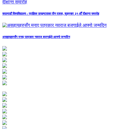
काठमाडौं विश्वविद्यालय : प्राज्ञिक उत्कृष्टताका तीन दशक, शुक्रबार ३१ औँ दीक्षान्त समारोह
असहायहरुसँग मनाए पत्रकार नवराज बजगाईले आफ्नो जन्मदिन