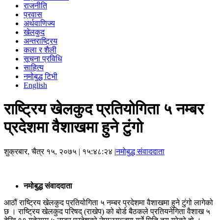
राजनीति
प्रवास
अर्थवाणिज्य
खेलकुद
अन्तराष्ट्रिय
कला र शैली
सूचना प्रविधि
साहित्य
नमोबुद्ध टिभी
English
राष्ट्रिय खेलकुद प्रतियोगिता ५ नम्बर
प्रदेशमा वैशाखमा हुने टुंगो
शुक्रबार, चैत्र १५, २०७५
| १५:४८:२४ |
नमोबुद्ध संवाददाता
नमोबुद्ध संवाददाता
आठौं राष्ट्रिय खेलकुद प्रतियोगिता ५ नम्बर प्रदेशमा वैशाखमा हुने टुंगो लागेको
छ । राष्ट्रिय खेलकुद परिषद् (राखेप) को बोर्ड बैठकले प्रतियनेगिता वैशाख ५