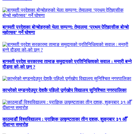
बागमती प्रदेशका बोन्बोहरुको भेला सम्पन्न: तेमालमा ‘प्रथम ऐतिहासीक बोन्बो
महोत्सव’ गर्ने घोषणा
बागमती प्रदेश सरकारमा तामाङ समुदायको प्रतिनिधित्वको सवाल : मन्त्री बन्ने
दौडमा को‐को छन् ?
काभ्रेको मण्डनदेउपुर देशकै पहिलो पूर्णखोप विद्यालय सुनिश्चित नगरपालिका
काठमाडौं विश्वविद्यालय : प्राज्ञिक उत्कृष्टताका तीन दशक, शुक्रबार ३१ औँ
दीक्षान्त समारोह