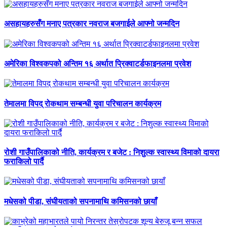
असहायहरुसँग मनाए पत्रकार नवराज बजगाईले आफ्नो जन्मदिन
अमेरिका विश्वकपको अन्तिम १६ अर्थात प्रिक्वाटर्डफाइनलमा प्रवेश
तेमालमा विपद् रोकथाम सम्बन्धी युवा परिचालन कार्यक्रम
रोशी गाउँपालिकाको नीति, कार्यक्रम र बजेट : निशुल्क स्वास्थ्य विमाको दायरा
फराकिलो पार्दै
मधेसको पीडा, संघीयताको सपनामाथि कमिसनको छायाँ