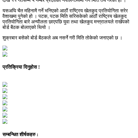
देखि ११ गतेसम्म ५ नम्बर प्रदेशको नेपालगञ्जमा गर्ने मिति तय गरेको हो ।
यसअघि चैत महिनामै गर्ने भनिएको आठौं राष्ट्रिय खेलकुद प्रतियोगिता सरेर
वैशाखमा पुगेको हो । पटक, पटक मिति सरिसकेको आठौं राष्ट्रिय खेलकुद
प्रतियोगिता बारे अन्यौलता छाएपछि युवा तथा खेलकुद मन्त्रालयले राखेपको
बोर्ड बैठक बोलाएको थियो ।
शुक्रबार बसेको बोर्ड बैठकले अब नसर्ने गरी मिति तोकेको जनाएको छ ।
प्रतिक्रिया दिनुहोस !
सम्बन्धित शीर्षकहरु :