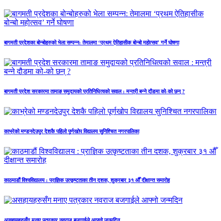
बागमती प्रदेशका बोन्बोहरुको भेला सम्पन्न: तेमालमा ‘प्रथम ऐतिहासीक बोन्बो महोत्सव’ गर्ने घोषणा
बागमती प्रदेश सरकारमा तामाङ समुदायको प्रतिनिधित्वको सवाल : मन्त्री बन्ने दौडमा को‐को छन् ?
काभ्रेको मण्डनदेउपुर देशकै पहिलो पूर्णखोप विद्यालय सुनिश्चित नगरपालिका
काठमाडौं विश्वविद्यालय : प्राज्ञिक उत्कृष्टताका तीन दशक, शुक्रबार ३१ औँ दीक्षान्त समारोह
असहायहरुसँग मनाए पत्रकार नवराज बजगाईले आफ्नो जन्मदिन