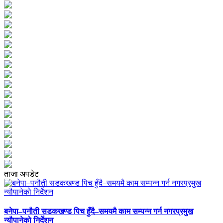
ताजा अपडेट
बनेपा–पनौती सडकखण्ड पिच हुँदै–समयमै काम सम्पन्न गर्न नगरप्रमुख
न्यौपानेको निर्देशन