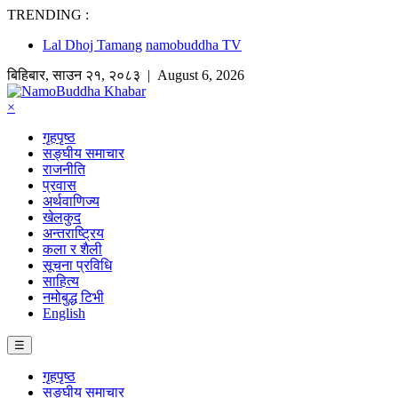
TRENDING :
Lal Dhoj Tamang
namobuddha TV
बिहिबार
,
साउन
२१
,
२०८३
| August 6, 2026
×
गृहपृष्ठ
सङ्घीय समाचार
राजनीति
प्रवास
अर्थवाणिज्य
खेलकुद
अन्तराष्ट्रिय
कला र शैली
सूचना प्रविधि
साहित्य
नमोबुद्ध टिभी
English
☰
गृहपृष्ठ
सङ्घीय समाचार