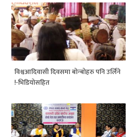
विश्वआदिवासी दिवसमा बोन्बोहरु पनि उर्लिने
!-भिडियोसहित