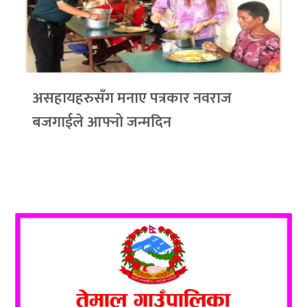
असहायहरुसँग मनाए पत्रकार नवराज
बजगाईले आफ्नो जन्मदिन