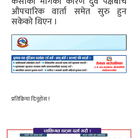
केसीको मागका कारण दुवै पक्षबीच
औपचारिक वार्ता समेत सुरु हुन
सकेको थिएन ।
प्रतिक्रिया दिनुहोस !