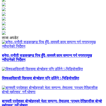
ताजा अपडेट
बनेपा–पनौती सडकखण्ड पिच हुँदै–समयमै काम सम्पन्न गर्न नगरप्रमुख
न्यौपानेको निर्देशन
विश्वआदिवासी दिवसमा बोन्बोहरु पनि उर्लिने !-भिडियोसहित
बागमती प्रदेशका बोन्बोहरुको भेला सम्पन्न: तेमालमा ‘प्रथम ऐतिहासीक बोन्बो
महोत्सव’ गर्ने घोषणा