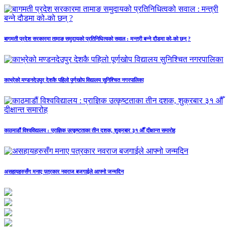
बागमती प्रदेश सरकारमा तामाङ समुदायको प्रतिनिधित्वको सवाल : मन्त्री बन्ने दौडमा को‐को छन् ?
काभ्रेको मण्डनदेउपुर देशकै पहिलो पूर्णखोप विद्यालय सुनिश्चित नगरपालिका
काठमाडौं विश्वविद्यालय : प्राज्ञिक उत्कृष्टताका तीन दशक, शुक्रबार ३१ औँ दीक्षान्त समारोह
असहायहरुसँग मनाए पत्रकार नवराज बजगाईले आफ्नो जन्मदिन