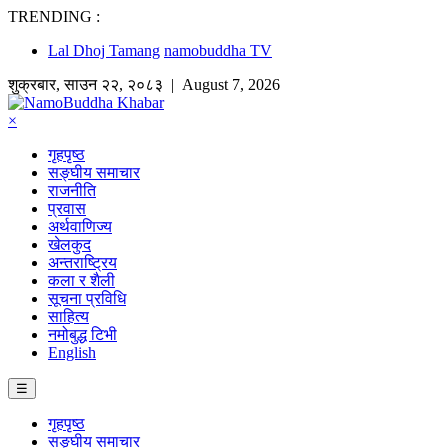
TRENDING :
Lal Dhoj Tamang
namobuddha TV
शुक्रबार
,
साउन
२२
,
२०८३
| August 7, 2026
×
गृहपृष्ठ
सङ्घीय समाचार
राजनीति
प्रवास
अर्थवाणिज्य
खेलकुद
अन्तराष्ट्रिय
कला र शैली
सूचना प्रविधि
साहित्य
नमोबुद्ध टिभी
English
☰
गृहपृष्ठ
सङ्घीय समाचार