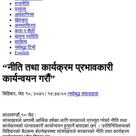
राजनीति
प्रवास
अर्थवाणिज्य
खेलकुद
अन्तराष्ट्रिय
कला र शैली
सूचना प्रविधि
साहित्य
नमोबुद्ध टिभी
English
“नीति तथा कार्यक्रम प्रभावकारी
कार्यन्वयन गरौं”
बिहिबार, जेठ १०, २०७५
| १४:३७:५५ |
नमोबुद्ध संवाददाता
काठमाण्डौं,१० जेठ :
सांसदहरुले आगामी आर्थिक वर्षका लागि सरकारले प्रस्तुत गरेको नीति तथा
कार्यक्रमको प्रभावकारी कार्यान्वयन हुनुपर्ने बताएका छन् । प्रतिनिधिसभाको
विहिबारको बैठकमा बोल्नेक्रममा सांसदहरुले सरकारको नीति तथा कार्यक्रम