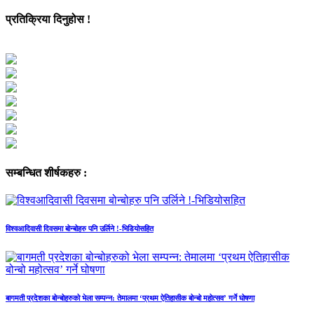
प्रतिक्रिया दिनुहोस !
सम्बन्धित शीर्षकहरु :
विश्वआदिवासी दिवसमा बोन्बोहरु पनि उर्लिने !-भिडियोसहित
बागमती प्रदेशका बोन्बोहरुको भेला सम्पन्न: तेमालमा ‘प्रथम ऐतिहासीक बोन्बो महोत्सव’ गर्ने घोषणा