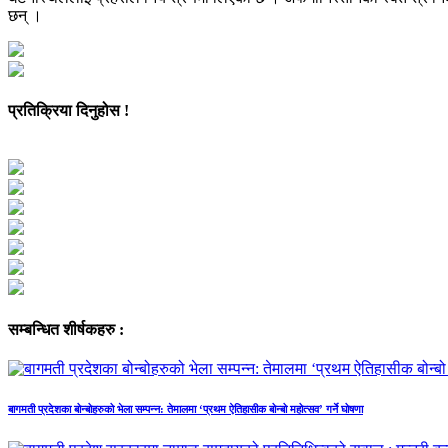
छन् ।
प्रतिक्रिया दिनुहोस !
सम्बन्धित शीर्षकहरु :
बागमती प्रदेशका बोन्बोहरुको भेला सम्पन्न: तेमालमा ‘प्रथम ऐतिहासीक बोन्बो महोत्सव’ गर्ने घोषणा