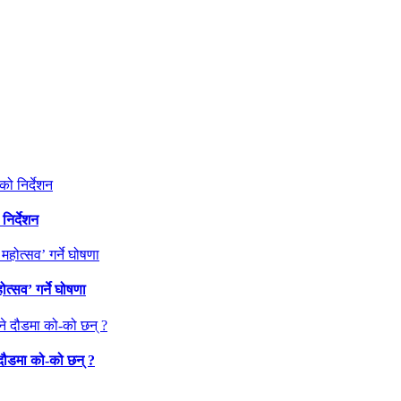
निर्देशन
त्सव’ गर्ने घोषणा
 दौडमा को‐को छन् ?