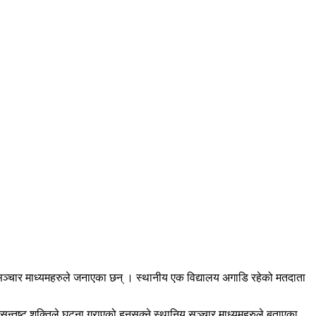
्चार माध्यमहरुले जनाएका छन् । स्थानीय एक विद्यालय अगाडि रहेको मतदाता
न्तुष्ट शक्तिले घटना गराएको हुनसक्ने स्थानिय सञ्चार माध्यमहरुले बताएका