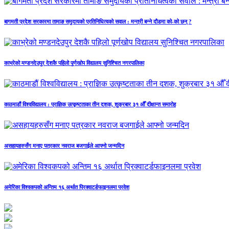
बागमती प्रदेश सरकारमा तामाङ समुदायको प्रतिनिधित्वको सवाल : मन्त्री बन्ने दौडमा को‐को छन् ?
काभ्रेको मण्डनदेउपुर देशकै पहिलो पूर्णखोप विद्यालय सुनिश्चित नगरपालिका
काठमाडौं विश्वविद्यालय : प्राज्ञिक उत्कृष्टताका तीन दशक, शुक्रबार ३१ औँ दीक्षान्त समारोह
असहायहरुसँग मनाए पत्रकार नवराज बजगाईले आफ्नो जन्मदिन
अमेरिका विश्वकपको अन्तिम १६ अर्थात प्रिक्वाटर्डफाइनलमा प्रवेश