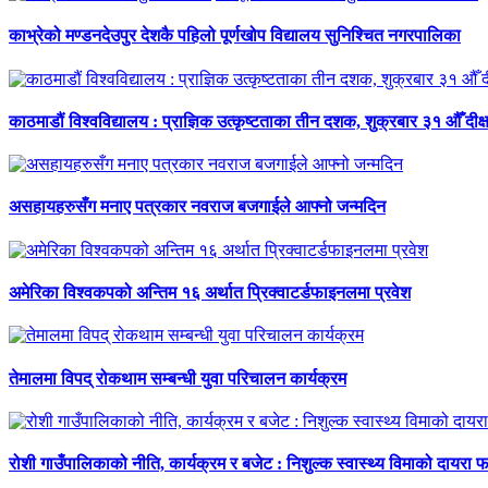
काभ्रेको मण्डनदेउपुर देशकै पहिलो पूर्णखोप विद्यालय सुनिश्चित नगरपालिका
काठमाडौं विश्वविद्यालय : प्राज्ञिक उत्कृष्टताका तीन दशक, शुक्रबार ३१ औँ दीक्
असहायहरुसँग मनाए पत्रकार नवराज बजगाईले आफ्नो जन्मदिन
अमेरिका विश्वकपको अन्तिम १६ अर्थात प्रिक्वाटर्डफाइनलमा प्रवेश
तेमालमा विपद् रोकथाम सम्बन्धी युवा परिचालन कार्यक्रम
रोशी गाउँपालिकाको नीति, कार्यक्रम र बजेट : निशुल्क स्वास्थ्य विमाको दायरा फर