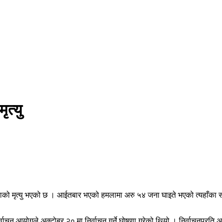
त्यु
ो मृत्यु भएको छ । आईतबार भएको हमलामा अरु ५४ जना घाइते भएको त्यहाँका सञ
ाचन आयोगले अक्टोबर २० मा निर्वाचन गर्ने घोषणा गरेको थियो । निर्वाचनप्रति अस