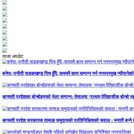
ताजा अपडेट
बनेपा–पनौती सडकखण्ड पिच हुँदै–समयमै काम सम्पन्न गर्न नगरप्रमुख न्यौपानेको 
बागमती प्रदेशका बोन्बोहरुको भेला सम्पन्न: तेमालमा ‘प्रथम ऐतिहासीक बोन्बो महो
बागमती प्रदेश सरकारमा तामाङ समुदायको प्रतिनिधित्वको सवाल : मन्त्री बन्ने