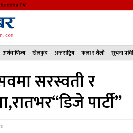
buddha TV
अर्थवाणिज्य
खेलकुद
अन्तराष्ट्रिय
कला र शैली
सूचना प्रवि
सवमा सरस्वती र
,रातभर“डिजे पार्टी”
ता