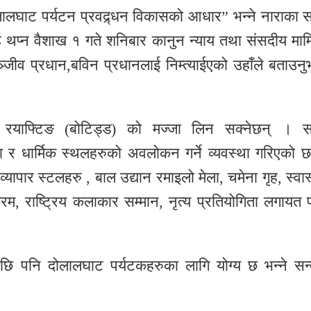
दोलालघाट पर्यटन प्रवद्र्धन विकासको आधार” भन्ने नाराका 
ह थप्न वैशाख १ गते शनिबार कानुन न्याय तथा संसदीय माम
ञ्जीव प्रधान,बविन प्रधानलाई निम्त्याईएको उहाँले बताउनु
मा रयाफ्टिङ (बोटिड्ड) को मज्जा लिन सक्नेछन् । स
रता र धार्मिक स्थलहरुको अवलोकन गर्ने व्यवस्था गरिएको 
यापार स्टलहरु , बाल उद्यान रमाइलो मेला, चमेना गृह, स्वास्
यक्रम, राष्ट्रिय कलाकार सम्मान, नृत्य प्रतियोगिता लगायत 
ि पनि दोलालघाट पर्यटकहरुका लागि योग्य छ भन्ने सन्