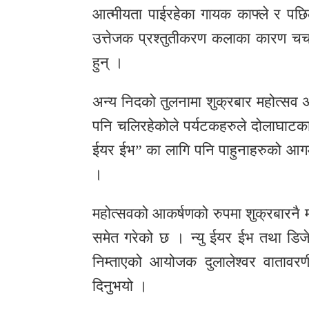
आत्मीयता पाईरहेका गायक काफ्ले र पछिल
उत्तेजक प्रश्तुतीकरण कलाका कारण चर्
हुन् ।
अन्य निदको तुलनामा शुक्रबार महोत्सव 
पनि चलिरहेकोले पर्यटकहरुले दोलाघाटक
ईयर ईभ” का लागि पनि पाहुनाहरुको आग
।
महोत्सवको आकर्षणको रुपमा शुक्रबारनै
समेत गरेको छ । न्यु ईयर ईभ तथा डिजे 
निम्ताएको आयोजक दुलालेश्वर वातावरण
दिनुभयो ।