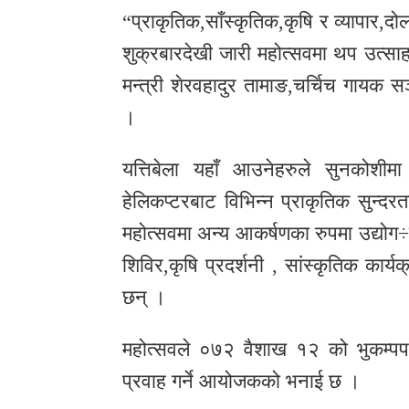
“प्राकृतिक,साँस्कृतिक,कृषि र व्यापार,
शुक्रबारदेखी जारी महोत्सवमा थप उत्सा
मन्त्री शेरवहादुर तामाङ,चर्चिच गायक स
।
यत्तिबेला यहाँ आउनेहरुले सुनकोशी
हेलिकप्टरबाट विभिन्न प्राकृतिक सुन्द
महोत्सवमा अन्य आकर्षणका रुपमा उद्योग÷व्
शिविर,कृषि प्रदर्शनी , सांस्कृतिक कार्
छन् ।
महोत्सवले ०७२ वैशाख १२ को भुकम्पपछ
प्रवाह गर्ने आयोजकको भनाई छ ।