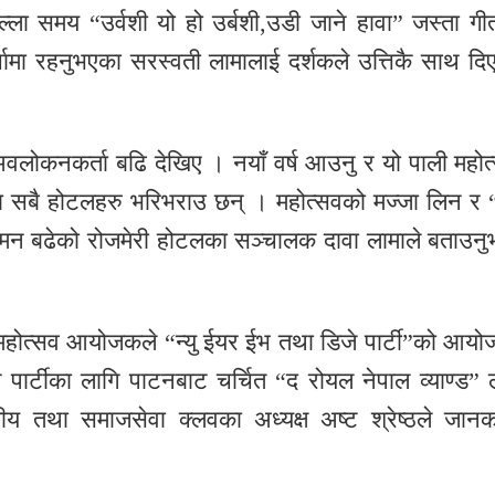
्ला समय “उर्वशी यो हो उर्बशी,उडी जाने हावा” जस्ता गी
चामा रहनुभएका सरस्वती लामालाई दर्शकले उत्तिकै साथ दि
अवलोकनकर्ता बढि देखिए । नयाँ वर्ष आउनु र यो पाली महोत
ा सबै होटलहरु भरिभराउ छन् । महोत्सवको मज्जा लिन र “न
मन बढेको रोजमेरी होटलका सञ्चालक दावा लामाले बताउनु
 महोत्सव आयोजकले “न्यु ईयर ईभ तथा डिजे पार्टी”को आयो
पार्टीका लागि पाटनबाट चर्चित “द रोयल नेपाल व्याण्ड” 
ीय तथा समाजसेवा क्लवका अध्यक्ष अष्ट श्रेष्ठले जानक