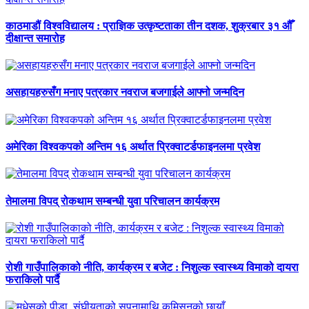
काठमाडौं विश्वविद्यालय : प्राज्ञिक उत्कृष्टताका तीन दशक, शुक्रबार ३१ औँ
दीक्षान्त समारोह
असहायहरुसँग मनाए पत्रकार नवराज बजगाईले आफ्नो जन्मदिन
अमेरिका विश्वकपको अन्तिम १६ अर्थात प्रिक्वाटर्डफाइनलमा प्रवेश
तेमालमा विपद् रोकथाम सम्बन्धी युवा परिचालन कार्यक्रम
रोशी गाउँपालिकाको नीति, कार्यक्रम र बजेट : निशुल्क स्वास्थ्य विमाको दायरा
फराकिलो पार्दै