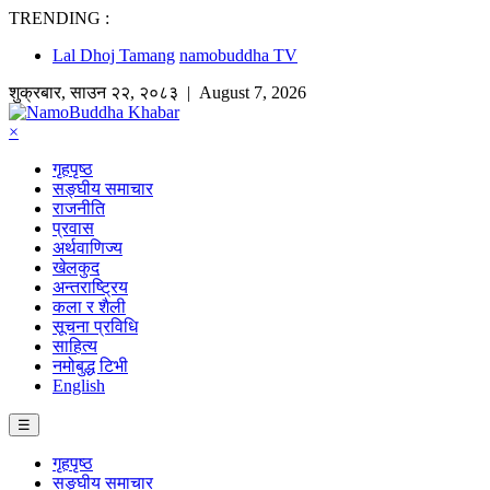
TRENDING :
Lal Dhoj Tamang
namobuddha TV
शुक्रबार
,
साउन
२२
,
२०८३
| August 7, 2026
×
गृहपृष्ठ
सङ्घीय समाचार
राजनीति
प्रवास
अर्थवाणिज्य
खेलकुद
अन्तराष्ट्रिय
कला र शैली
सूचना प्रविधि
साहित्य
नमोबुद्ध टिभी
English
☰
गृहपृष्ठ
सङ्घीय समाचार