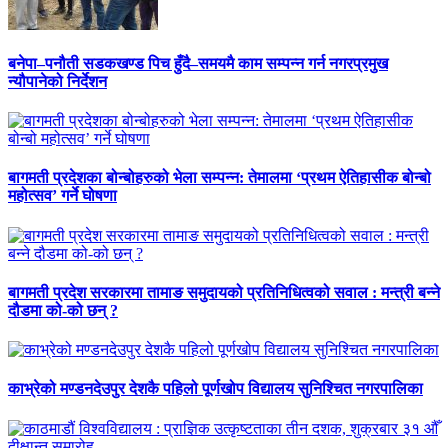
बनेपा–पनौती सडकखण्ड पिच हुँदै–समयमै काम सम्पन्न गर्न नगरप्रमुख
न्यौपानेको निर्देशन
बागमती प्रदेशका बोन्बोहरुको भेला सम्पन्न: तेमालमा ‘प्रथम ऐतिहासीक बोन्बो
महोत्सव’ गर्ने घोषणा
बागमती प्रदेश सरकारमा तामाङ समुदायको प्रतिनिधित्वको सवाल : मन्त्री बन्ने
दौडमा को‐को छन् ?
काभ्रेको मण्डनदेउपुर देशकै पहिलो पूर्णखोप विद्यालय सुनिश्चित नगरपालिका