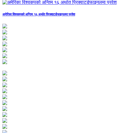
अमेरिका विश्वकपको अन्तिम १६ अर्थात प्रिक्वाटर्डफाइनलमा प्रवेश