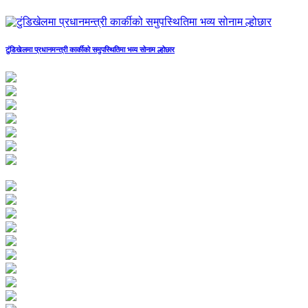
टुंडिखेलमा प्रधानमन्त्री कार्कीको समुपस्थितिमा भव्य सोनाम ल्होछार