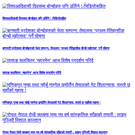
विश्वआदिवासी दिवसमा बोन्बोहरु पनि उर्लिने !-भिडियोसहित
बागमती प्रदेशका बोन्बोहरुको भेला सम्पन्न: तेमालमा ‘प्रथम ऐतिहासीक बोन्बो महोत्सव’ गर्ने घोषणा
तामाङ चलचित्र ‘म्हारमेन’ आज विशेष प्रदर्शन गरिदै
मणिकपुर गुम्बा तथा न्होर्बु नाम्गेल छ्योर्तेन तेमालको गेट शिलान्यास, यस्तो छ यहाँको महत्व !
रोयल नेपाल रोधी क्लबमा भव्य नव वर्ष सांस्कृतिक साँझको तयारी : लाइभ गुञ्जिदै विशाल काल्तान