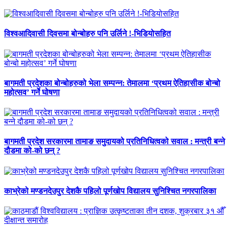
विश्वआदिवासी दिवसमा बोन्बोहरु पनि उर्लिने !-भिडियोसहित
बागमती प्रदेशका बोन्बोहरुको भेला सम्पन्न: तेमालमा ‘प्रथम ऐतिहासीक बोन्बो
महोत्सव’ गर्ने घोषणा
बागमती प्रदेश सरकारमा तामाङ समुदायको प्रतिनिधित्वको सवाल : मन्त्री बन्ने
दौडमा को‐को छन् ?
काभ्रेको मण्डनदेउपुर देशकै पहिलो पूर्णखोप विद्यालय सुनिश्चित नगरपालिका