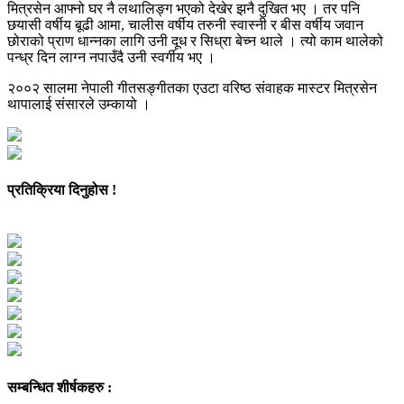
मित्रसेन आफ्नो घर नै लथालिङ्ग भएको देखेर झनै दुखित भए । तर पनि
छयासी वर्षीय बूढी आमा, चालीस वर्षीय तरुनी स्वास्नी र बीस वर्षीय जवान
छोराको प्राण धान्नका लागि उनी दूध र सिध्रा बेच्न थाले । त्यो काम थालेको
पन्ध्र दिन लाग्न नपाउँदै उनी स्वर्गीय भए ।
२००२ सालमा नेपाली गीतसङ्गीतका एउटा वरिष्ठ संवाहक मास्टर मित्रसेन
थापालाई संसारले उम्कायो ।
प्रतिक्रिया दिनुहोस !
सम्बन्धित शीर्षकहरु :