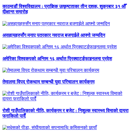
काठमाडौं विश्वविद्यालय : प्राज्ञिक उत्कृष्टताका तीन दशक, शुक्रबार ३१ औँ
दीक्षान्त समारोह
असहायहरुसँग मनाए पत्रकार नवराज बजगाईले आफ्नो जन्मदिन
अमेरिका विश्वकपको अन्तिम १६ अर्थात प्रिक्वाटर्डफाइनलमा प्रवेश
तेमालमा विपद् रोकथाम सम्बन्धी युवा परिचालन कार्यक्रम
रोशी गाउँपालिकाको नीति, कार्यक्रम र बजेट : निशुल्क स्वास्थ्य विमाको दायरा
फराकिलो पार्दै