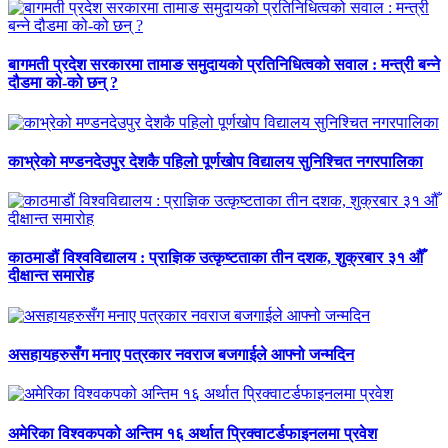
बागमती प्रदेश सरकारमा तामाङ समुदायको प्रतिनिधित्वको सवाल : मन्त्री बन्ने
दौडमा को‐को छन् ?
काभ्रेको मण्डनदेउपुर देशकै पहिलो पूर्णखोप विद्यालय सुनिश्चित नगरपालिका
काठमाडौं विश्वविद्यालय : प्राज्ञिक उत्कृष्टताका तीन दशक, शुक्रबार ३१ औँ
दीक्षान्त समारोह
असहायहरुसँग मनाए पत्रकार नवराज बजगाईले आफ्नो जन्मदिन
अमेरिका विश्वकपको अन्तिम १६ अर्थात प्रिक्वाटर्डफाइनलमा प्रवेश