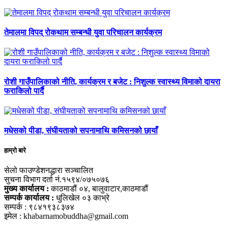
तेमालमा विपद् रोकथाम सम्बन्धी युवा परिचालन कार्यक्रम
रोशी गाउँपालिकाको नीति, कार्यक्रम र बजेट : निशुल्क स्वास्थ्य विमाको दायरा
फराकिलो पार्दै
मधेसको पीडा, संघीयताको सपनामाथि कमिसनको छायाँ
हाम्रो बारे
सेलो फाउण्डेशनद्धारा सञ्चालित
सुचना विभाग दर्ता नं.१५९४/०७५०७६
मुख्य कार्यालय :
काठमाडौं ०४, बालुवाटार,काठमाडौं
सम्पर्क कार्यालय :
धुलिखेल ०३ काभ्रे
सम्पर्क : ९८४१९३८३७४
इमेल : khabarnamobuddha@gmail.com