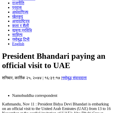
राजनीति
प्रवास
अर्थवाणिज्य
खेलकुद
अन्तराष्ट्रिय
कला र शैली
सूचना प्रविधि
साहित्य
नमोबुद्ध टिभी
English
President Bhandari paying an
official visit to UAE
शनिबार, कार्तिक २५, २०७४
| १६:३९:१७ |
नमोबुद्ध संवाददाता
Namobuddha correspondent
Kathmandu, Nov 11 : President Bidya Devi Bhandari is embarking
on an official visit to the United Arab Emirates (UAE) from 13 to 16