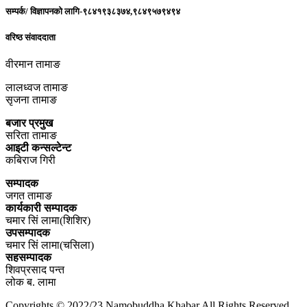
सम्पर्क/ विज्ञापनको लागि-९८४१९३८३७४,९८४९५७९४९४
वरिष्ठ संवाददाता
वीरमान तामाङ
लालध्वज तामाङ
सृजना तामाङ
बजार प्रमुख
सरिता तामाङ
आइटी कन्सल्टेन्ट
कबिराज गिरी
सम्पादक
जगत तामाङ
कार्यकारी सम्पादक
चमार सिं लामा(शिशिर)
उपसम्पादक
चमार सिं लामा(चसिला)
सहसम्पादक
शिवप्रसाद पन्त
लोक ब. लामा
Copyrights © 2022/23 Namobuddha Khabar All Rights Reserved