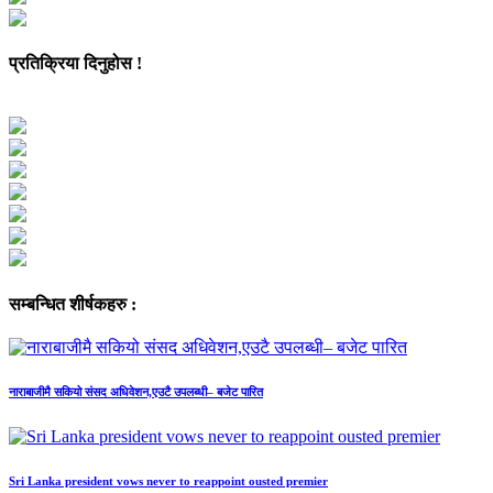
प्रतिक्रिया दिनुहोस !
सम्बन्धित शीर्षकहरु :
नाराबाजीमै सकियो संसद अधिवेशन,एउटै उपलब्धी– बजेट पारित
Sri Lanka president vows never to reappoint ousted premier