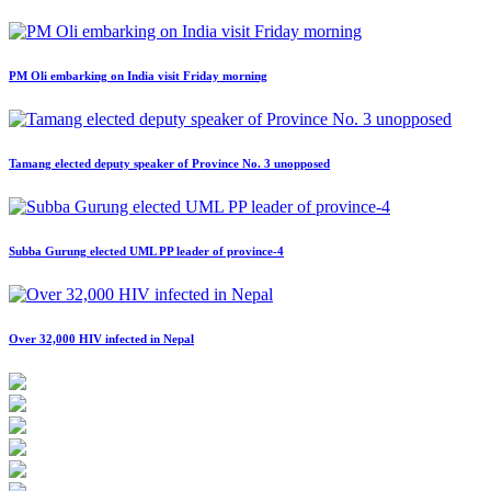
PM Oli embarking on India visit Friday morning
Tamang elected deputy speaker of Province No. 3 unopposed
Subba Gurung elected UML PP leader of province-4
Over 32,000 HIV infected in Nepal