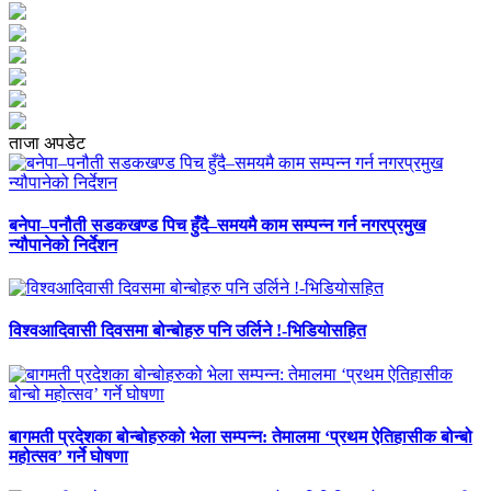
ताजा अपडेट
बनेपा–पनौती सडकखण्ड पिच हुँदै–समयमै काम सम्पन्न गर्न नगरप्रमुख
न्यौपानेको निर्देशन
विश्वआदिवासी दिवसमा बोन्बोहरु पनि उर्लिने !-भिडियोसहित
बागमती प्रदेशका बोन्बोहरुको भेला सम्पन्न: तेमालमा ‘प्रथम ऐतिहासीक बोन्बो
महोत्सव’ गर्ने घोषणा