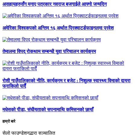
असहायहरुसँग मनाए पत्रकार नवराज बजगाईले आफ्नो जन्मदिन
अमेरिका विश्वकपको अन्तिम १६ अर्थात प्रिक्वाटर्डफाइनलमा प्रवेश
तेमालमा विपद् रोकथाम सम्बन्धी युवा परिचालन कार्यक्रम
रोशी गाउँपालिकाको नीति, कार्यक्रम र बजेट : निशुल्क स्वास्थ्य विमाको दायरा
फराकिलो पार्दै
मधेसको पीडा, संघीयताको सपनामाथि कमिसनको छायाँ
हाम्रो बारे
सेलो फाउण्डेशनद्धारा सञ्चालित