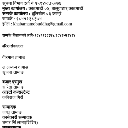
सुचना विभाग दर्ता नं.१५९४/०७५०७६
मुख्य कार्यालय :
काठमाडौं ०४, बालुवाटार,काठमाडौं
सम्पर्क कार्यालय :
धुलिखेल ०३ काभ्रे
सम्पर्क : ९८४१९३८३७४
इमेल : khabarnamobuddha@gmail.com
सम्पर्क/ विज्ञापनको लागि-९८४१९३८३७४,९८४९५७९४९४
वरिष्ठ संवाददाता
वीरमान तामाङ
लालध्वज तामाङ
सृजना तामाङ
बजार प्रमुख
सरिता तामाङ
आइटी कन्सल्टेन्ट
कबिराज गिरी
सम्पादक
जगत तामाङ
कार्यकारी सम्पादक
चमार सिं लामा(शिशिर)
उपसम्पादक