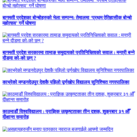
बागमती प्रदेशका बोन्बोहरुको भेला सम्पन्न: तेमालमा ‘प्रथम ऐतिहासीक बोन्बो
महोत्सव’ गर्ने घोषणा
बागमती प्रदेश सरकारमा तामाङ समुदायको प्रतिनिधित्वको सवाल : मन्त्री बन्ने
दौडमा को‐को छन् ?
काभ्रेको मण्डनदेउपुर देशकै पहिलो पूर्णखोप विद्यालय सुनिश्चित नगरपालिका
काठमाडौं विश्वविद्यालय : प्राज्ञिक उत्कृष्टताका तीन दशक, शुक्रबार ३१ औँ
दीक्षान्त समारोह