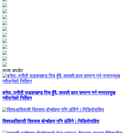
ताजा अपडेट
बनेपा–पनौती सडकखण्ड पिच हुँदै–समयमै काम सम्पन्न गर्न नगरप्रमुख
न्यौपानेको निर्देशन
विश्वआदिवासी दिवसमा बोन्बोहरु पनि उर्लिने !-भिडियोसहित