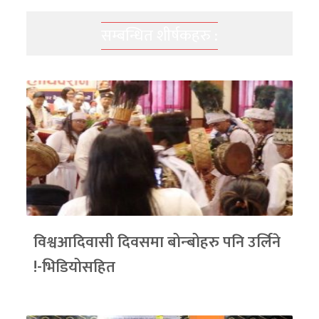
सम्बन्धित शीर्षकहरु :
विश्वआदिवासी दिवसमा बोन्बोहरु पनि उर्लिने
!-भिडियोसहित