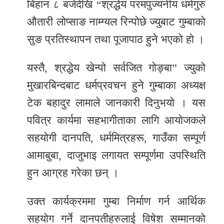
बिहान ८ बजेदेखि “श्रद्धेय परमपुज्यनीय धर्मगुरु
औतारी लोप्साङ नाम्ग्यल रिन्पोछे ज्युबाट गुम्बाकाे
सुङ प्रतिस्थापन तथा पूजापाठ हुने भएको हाे ।
यस्तै, श्रद्धेय खेन्पो सर्वजित गोङ्बा” ज्युको
मुखारबिन्दबाट धर्मप्रवचन हुने गुम्बाका अध्यक्ष
टेक बहादुर लामाले जानकारी दिनुभयाे । यस
पवित्र कार्यमा सहभागीताका लागि आयाेजकले
सहयोगी दानपति, धर्ममित्रहरू, गाउँका सम्पूर्ण
आमाबुबा, दाजुभाइ लगायत सम्पूर्णमा उपस्थिति
हुन आग्रह गरेका छन् ।
उक्त कार्यक्रममा गुम्बा निर्माण गर्न आर्थिक
सहयोग गर्ने दानपतीहरुलाई विषेश सम्मानको