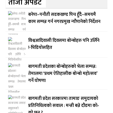
ताजा अपडेट
बनेपा–पनौती सडकखण्ड पिच हुँदै–समयमै
काम सम्पन्न गर्न नगरप्रमुख न्यौपानेको निर्देशन
विश्वआदिवासी दिवसमा बोन्बोहरु पनि उर्लिने
!-भिडियोसहित
बागमती प्रदेशका बोन्बोहरुको भेला सम्पन्न:
तेमालमा ‘प्रथम ऐतिहासीक बोन्बो महोत्सव’
गर्ने घोषणा
बागमती प्रदेश सरकारमा तामाङ समुदायको
प्रतिनिधित्वको सवाल : मन्त्री बन्ने दौडमा को‐
को छन् ?