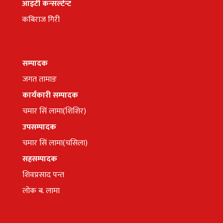
आइटी कन्सल्टेन्ट
कबिराज गिरी
सम्पादक
जगत तामाङ
कार्यकारी सम्पादक
चमार सिं लामा(शिशिर)
उपसम्पादक
चमार सिं लामा(चसिला)
सहसम्पादक
शिवप्रसाद पन्त
लोक ब. लामा