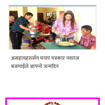
असहायहरुसँग मनाए पत्रकार नवराज
बजगाईले आफ्नो जन्मदिन