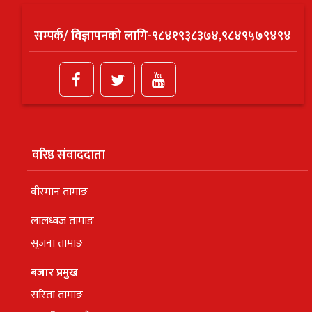
सम्पर्क/ विज्ञापनको लागि-९८४१९३८३७४,९८४९५७९४९४
वरिष्ठ संवाददाता
वीरमान तामाङ
लालध्वज तामाङ
सृजना तामाङ
बजार प्रमुख
सरिता तामाङ