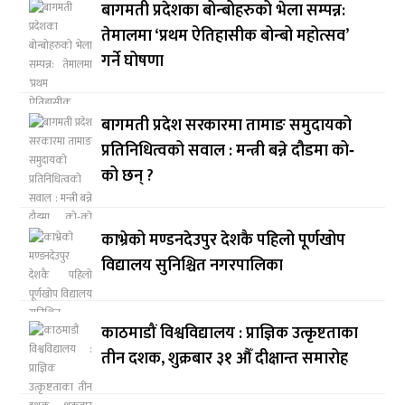
बागमती प्रदेशका बोन्बोहरुको भेला सम्पन्न:
तेमालमा ‘प्रथम ऐतिहासीक बोन्बो महोत्सव’
गर्ने घोषणा
बागमती प्रदेश सरकारमा तामाङ समुदायको
प्रतिनिधित्वको सवाल : मन्त्री बन्ने दौडमा को‐
को छन् ?
काभ्रेको मण्डनदेउपुर देशकै पहिलो पूर्णखोप
विद्यालय सुनिश्चित नगरपालिका
काठमाडौं विश्वविद्यालय : प्राज्ञिक उत्कृष्टताका
तीन दशक, शुक्रबार ३१ औँ दीक्षान्त समारोह