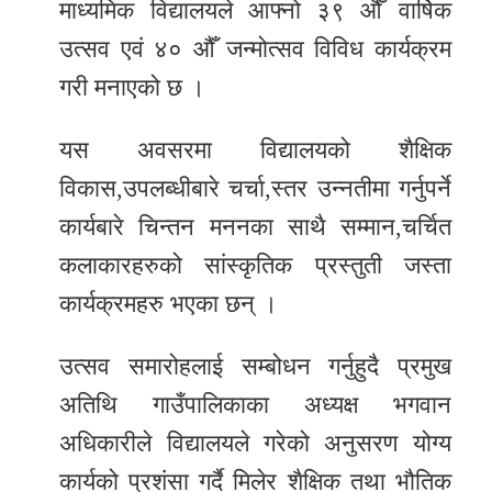
माध्यमिक विद्यालयले आफ्नो ३९ औँ वार्षिक
र
उत्सव एवं ४० औँ जन्मोत्सव विविध कार्यक्रम
शैली
गरी मनाएको छ ।
सूचना
प्रविधि
यस अवसरमा विद्यालयको शैक्षिक
विकास,उपलब्धीबारे चर्चा,स्तर उन्नतीमा गर्नुपर्ने
साहित्य
कार्यबारे चिन्तन मननका साथै सम्मान,चर्चित
नमोबुद्ध
कलाकारहरुको सांस्कृतिक प्रस्तुती जस्ता
टिभी
कार्यक्रमहरु भएका छन् ।
English
उत्सव समारोहलाई सम्बोधन गर्नुहुदै प्रमुख
अतिथि गाउँपालिकाका अध्यक्ष भगवान
अधिकारीले विद्यालयले गरेको अनुसरण योग्य
कार्यको प्रशंसा गर्दै मिलेर शैक्षिक तथा भौतिक