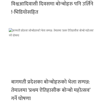
विश्वआदिवासी दिवसमा बोन्बोहरु पनि उर्लिने
!-भिडियोसहित
बागमती प्रदेशका बोन्बोहरुको भेला सम्पन्न:
तेमालमा ‘प्रथम ऐतिहासीक बोन्बो महोत्सव’
गर्ने घोषणा