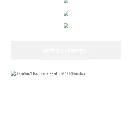
सम्बन्धित शीर्षकहरु :