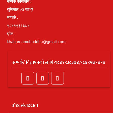
सम्पर्क कार्यालय :
धुलिखेल ०३ काभ्रे
सम्पर्क :
९८४१९३८३७४
इमेल :
khabarnamobuddha@gmail.com
सम्पर्क/ विज्ञापनको लागि-९८४१९३८३७४,९८४९५७९४९४
वरिष्ठ संवाददाता