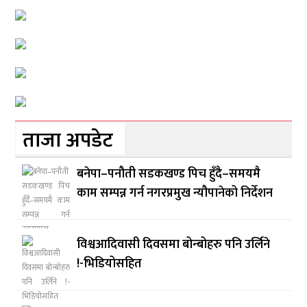
ताजा अपडेट
बनेपा–पनौती सडकखण्ड पिच हुँदै–समयमै
काम सम्पन्न गर्न नगरप्रमुख न्यौपानेको निर्देशन
विश्वआदिवासी दिवसमा बोन्बोहरु पनि उर्लिने
!-भिडियोसहित