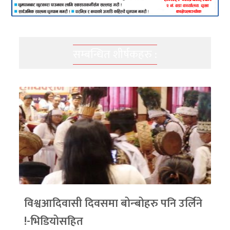
सम्बन्धित शीर्षकहरु :
विश्वआदिवासी दिवसमा बोन्बोहरु पनि उर्लिने
!-भिडियोसहित