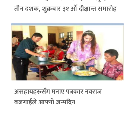
तीन दशक, शुक्रबार ३१ औँ दीक्षान्त समारोह
असहायहरुसँग मनाए पत्रकार नवराज
बजगाईले आफ्नो जन्मदिन