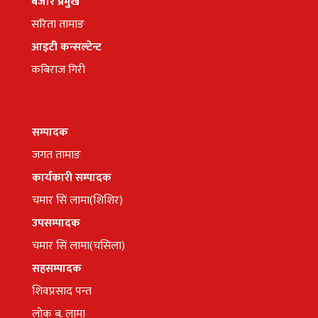
बजार प्रमुख
सरिता तामाङ
आइटी कन्सल्टेन्ट
कबिराज गिरी
सम्पादक
जगत तामाङ
कार्यकारी सम्पादक
चमार सिं लामा(शिशिर)
उपसम्पादक
चमार सिं लामा(चसिला)
सहसम्पादक
शिवप्रसाद पन्त
लोक ब. लामा