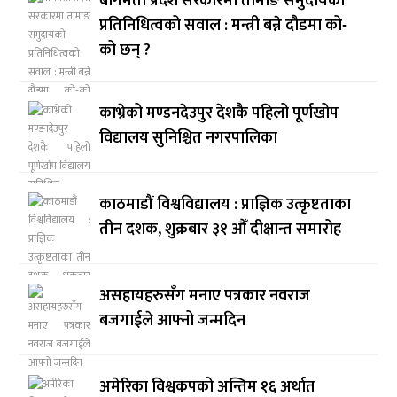
बागमती प्रदेश सरकारमा तामाङ समुदायको
प्रतिनिधित्वको सवाल : मन्त्री बन्ने दौडमा को‐
को छन् ?
काभ्रेको मण्डनदेउपुर देशकै पहिलो पूर्णखोप
विद्यालय सुनिश्चित नगरपालिका
काठमाडौं विश्वविद्यालय : प्राज्ञिक उत्कृष्टताका
तीन दशक, शुक्रबार ३१ औँ दीक्षान्त समारोह
असहायहरुसँग मनाए पत्रकार नवराज
बजगाईले आफ्नो जन्मदिन
अमेरिका विश्वकपको अन्तिम १६ अर्थात