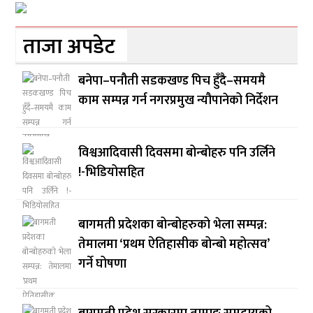
ताजा अपडेट
बनेपा–पनौती सडकखण्ड पिच हुँदै–समयमै
काम सम्पन्न गर्न नगरप्रमुख न्यौपानेको निर्देशन
विश्वआदिवासी दिवसमा बोन्बोहरु पनि उर्लिने
!-भिडियोसहित
बागमती प्रदेशका बोन्बोहरुको भेला सम्पन्न:
तेमालमा ‘प्रथम ऐतिहासीक बोन्बो महोत्सव’
गर्ने घोषणा