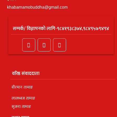
khabarnamobuddha@gmail.com
सम्पर्क/ विज्ञापनको लागि-९८४१९३८३७४,९८४९५७९४९४
वरिष्ठ संवाददाता
वीरमान तामाङ
लालध्वज तामाङ
सृजना तामाङ