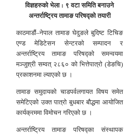
विज्ञहरुको भेला : ९ वटा समिति बनाउने
र
अन्तर्राष्ट्रिय तामाङ परिषद्को तयारी
शैली
सूचना
काठमाडौं–नेपाल तामाङ घेदुङले बुदिष्ट टिचिङ
प्रविधि
एण्ड मेडिटेसन सेन्टरको सम्पादन र
अन्तर्राष्ट्रिय तामाङ परिषद्को समन्वयमा
साहित्य
मञ्जुश्री सम्वत् २८६० को भित्तेपात्रो (डेङचि)
नमोबुद्ध
प्रकाशनमा ल्याएको छ ।
टिभी
तामाङ समुदायको चाडपर्वलगायत विषय समेत
English
समेटिएको उक्त पात्रो बुधबार बौद्धमा आयोजित
कार्यक्रममा विमोचन गरिएको छ ।
अन्तर्राष्ट्रिय तामाङ परिषद्का संस्थापक