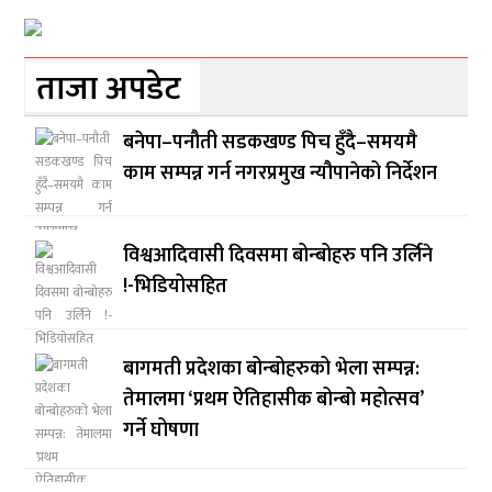
ताजा अपडेट
बनेपा–पनौती सडकखण्ड पिच हुँदै–समयमै
काम सम्पन्न गर्न नगरप्रमुख न्यौपानेको निर्देशन
विश्वआदिवासी दिवसमा बोन्बोहरु पनि उर्लिने
!-भिडियोसहित
बागमती प्रदेशका बोन्बोहरुको भेला सम्पन्न:
तेमालमा ‘प्रथम ऐतिहासीक बोन्बो महोत्सव’
गर्ने घोषणा