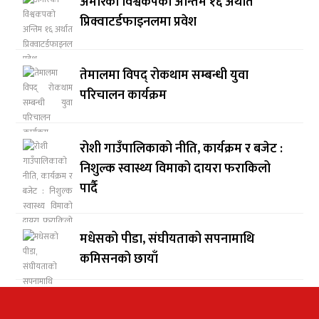
अमेरिका विश्वकपको अन्तिम १६ अर्थात
प्रिक्वाटर्डफाइनलमा प्रवेश
तेमालमा विपद् रोकथाम सम्बन्धी युवा
परिचालन कार्यक्रम
रोशी गाउँपालिकाको नीति, कार्यक्रम र बजेट :
निशुल्क स्वास्थ्य विमाको दायरा फराकिलो
पार्दै
मधेसको पीडा, संघीयताको सपनामाथि
कमिसनको छायाँ