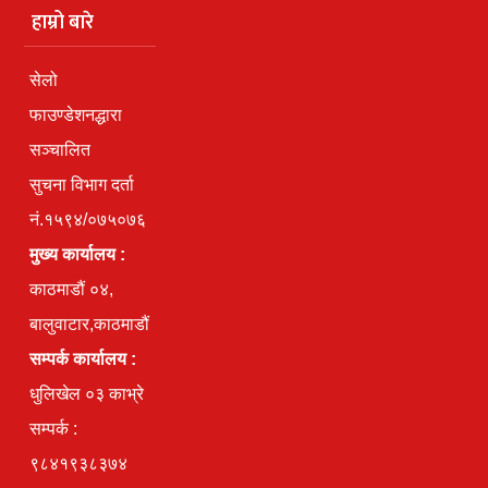
हाम्रो बारे
सेलो
फाउण्डेशनद्धारा
सञ्चालित
सुचना विभाग दर्ता
नं.१५९४/०७५०७६
मुख्य कार्यालय :
काठमाडौं ०४,
बालुवाटार,काठमाडौं
सम्पर्क कार्यालय :
धुलिखेल ०३ काभ्रे
सम्पर्क :
९८४१९३८३७४