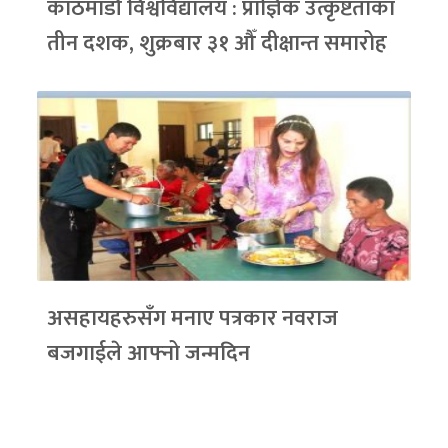
काठमाडौं विश्वविद्यालय : प्राज्ञिक उत्कृष्टताका
तीन दशक, शुक्रबार ३१ औँ दीक्षान्त समारोह
असहायहरुसँग मनाए पत्रकार नवराज
बजगाईले आफ्नो जन्मदिन