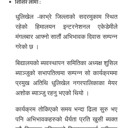
शिशिर लामा :
र
शैली
धुलिखेल -काभ्रे जिल्लाको सदरमुकाम स्थित
रहेको हिमालयन इन्टरनेशनल एकेडेमीले
सूचना
मंगलबार आफ्नो सातौं अभिभावक दिवास सम्पन्न
प्रविधि
गरेको छ ।
साहित्य
बिद्यालयको ब्यवस्थापन समितिका अध्यक्ष शुसिल
नमोबुद्ध
ब्याञ्जुको सभापतित्वमा सम्पन्न सो कार्यक्रममा
टिभी
प्रमुख अतिथि धुलिखेल नगरपालिकाका मेयर
English
अशोक ब्याञ्जु रहनु भएको थियो ।
कार्यक्रम तोकिएको समय भन्दा ढिला सुरु भए
पनि अभिभावकहरुको धैर्यता प्रति खुसी ब्यक्त