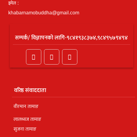
इमेल :
khabarnamobuddha@gmail.com
सम्पर्क/ विज्ञापनको लागि-९८४१९३८३७४,९८४९५७९४९४
वरिष्ठ संवाददाता
वीरमान तामाङ
लालध्वज तामाङ
सृजना तामाङ