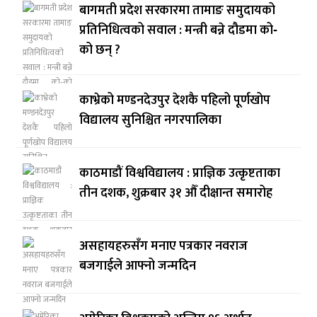
बागमती प्रदेश सरकारमा तामाङ समुदायको
प्रतिनिधित्वको सवाल : मन्त्री बन्ने दौडमा को‐
को छन् ?
काभ्रेको मण्डनदेउपुर देशकै पहिलो पूर्णखोप
विद्यालय सुनिश्चित नगरपालिका
काठमाडौं विश्वविद्यालय : प्राज्ञिक उत्कृष्टताका
तीन दशक, शुक्रबार ३१ औँ दीक्षान्त समारोह
असहायहरुसँग मनाए पत्रकार नवराज
बजगाईले आफ्नो जन्मदिन