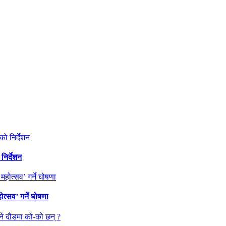
निर्देशन
त्सव’ गर्ने घोषणा