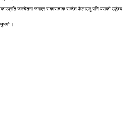
संस्कारप्रति जनचेतना जगाएर सकारात्मक सन्देश फैलाउनु पनि यसको उद्धेश्य
्नुभयो ।