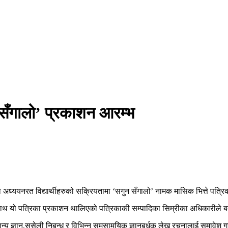
गुन सँगालो’ प्रकाशन आरम्भ
िरमा अध्ययनरत विद्यार्थीहरुको सक्रियतामा ‘सगुन सँगालो’ नामक मासिक भित्ते पत
श्यका साथ यो पत्रिका प्रकाशन थालिएको पत्रिकाकी सम्पादिका सिम्रीका अधिकारीले
मान्य ज्ञान,सुसेली निबन्ध र विभिन्न समसामयिक ज्ञानबर्धक लेख रचनालाई समावेश