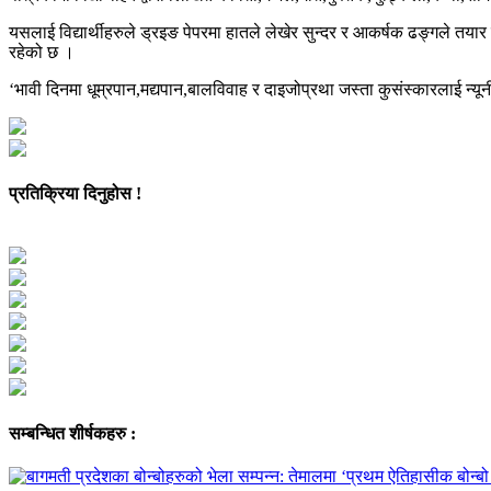
यसलाई विद्यार्थीहरुले ड्रइङ पेपरमा हातले लेखेर सुन्दर र आकर्षक ढङ्गले तया
रहेको छ ।
‘भावी दिनमा धूम्रपान,मद्यपान,बालविवाह र दाइजोप्रथा जस्ता कुसंस्कारलाई न
प्रतिक्रिया दिनुहोस !
सम्बन्धित शीर्षकहरु :