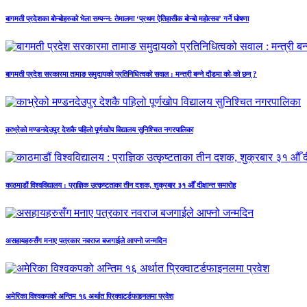
बागमती प्रदेशका बोन्बोहरुको भेला सम्पन्न: तेमालमा ‘प्रथम ऐतिहासीक बोन्बो महोत्सव’ गर्ने घोषणा
बागमती प्रदेश सरकारमा तामाङ समुदायको प्रतिनिधित्वको सवाल : मन्त्री बन्ने दौडमा को‐को छन् ?
काभ्रेको मण्डनदेउपुर देशकै पहिलो पूर्णखोप विद्यालय सुनिश्चित नगरपालिका
काठमाडौं विश्वविद्यालय : प्राज्ञिक उत्कृष्टताका तीन दशक, शुक्रबार ३१ औँ दीक्षान्त समारोह
असहायहरुसँग मनाए पत्रकार नवराज बजगाईले आफ्नो जन्मदिन
अमेरिका विश्वकपको अन्तिम १६ अर्थात प्रिक्वाटर्डफाइनलमा प्रवेश