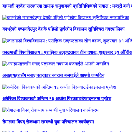
बागमती प्रदेश सरकारमा तामाङ समुदायको प्रतिनिधित्वको सवाल : मन्त्री बन्ने
काभ्रेको मण्डनदेउपुर देशकै पहिलो पूर्णखोप विद्यालय सुनिश्चित नगरपालिका
काठमाडौं विश्वविद्यालय : प्राज्ञिक उत्कृष्टताका तीन दशक, शुक्रबार ३१ औँ दीक्
असहायहरुसँग मनाए पत्रकार नवराज बजगाईले आफ्नो जन्मदिन
अमेरिका विश्वकपको अन्तिम १६ अर्थात प्रिक्वाटर्डफाइनलमा प्रवेश
तेमालमा विपद् रोकथाम सम्बन्धी युवा परिचालन कार्यक्रम