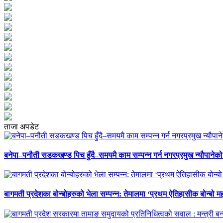
ताजा अपडेट
बनेपा–पनौती सडकखण्ड पिच हुँदै–समयमै काम सम्पन्न गर्न नगरप्रमुख न्यौपानेको 
बागमती प्रदेशका बोन्बोहरुको भेला सम्पन्न: तेमालमा ‘प्रथम ऐतिहासीक बोन्बो महो