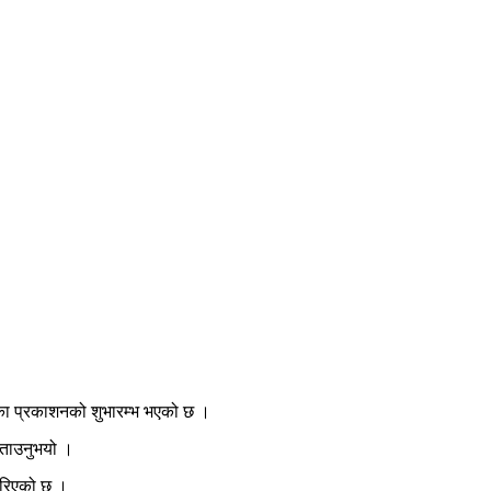
्रिका प्रकाशनको शुभारम्भ भएको छ ।
 बताउनुभयो ।
 गरिएको छ ।