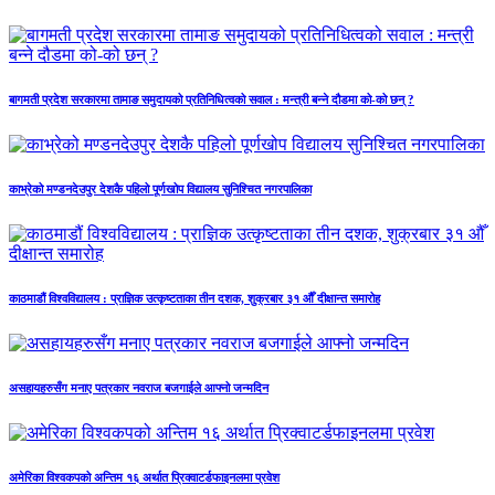
बागमती प्रदेश सरकारमा तामाङ समुदायको प्रतिनिधित्वको सवाल : मन्त्री बन्ने दौडमा को‐को छन् ?
काभ्रेको मण्डनदेउपुर देशकै पहिलो पूर्णखोप विद्यालय सुनिश्चित नगरपालिका
काठमाडौं विश्वविद्यालय : प्राज्ञिक उत्कृष्टताका तीन दशक, शुक्रबार ३१ औँ दीक्षान्त समारोह
असहायहरुसँग मनाए पत्रकार नवराज बजगाईले आफ्नो जन्मदिन
अमेरिका विश्वकपको अन्तिम १६ अर्थात प्रिक्वाटर्डफाइनलमा प्रवेश