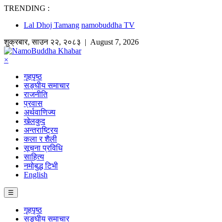
TRENDING :
Lal Dhoj Tamang
namobuddha TV
शुक्रबार
,
साउन
२२
,
२०८३
| August 7, 2026
×
गृहपृष्ठ
सङ्घीय समाचार
राजनीति
प्रवास
अर्थवाणिज्य
खेलकुद
अन्तराष्ट्रिय
कला र शैली
सूचना प्रविधि
साहित्य
नमोबुद्ध टिभी
English
☰
गृहपृष्ठ
सङ्घीय समाचार