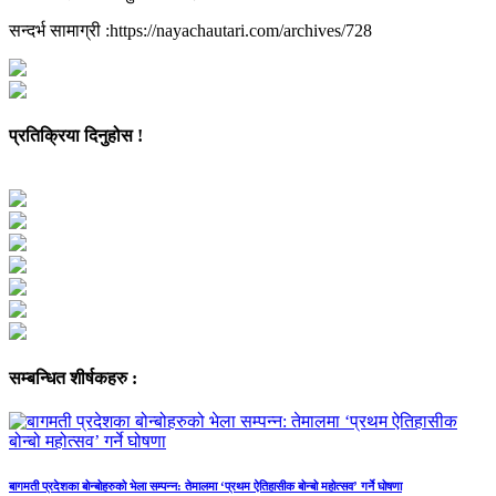
सन्दर्भ सामाग्री :https://nayachautari.com/archives/728
प्रतिक्रिया दिनुहोस !
सम्बन्धित शीर्षकहरु :
बागमती प्रदेशका बोन्बोहरुको भेला सम्पन्न: तेमालमा ‘प्रथम ऐतिहासीक बोन्बो महोत्सव’ गर्ने घोषणा