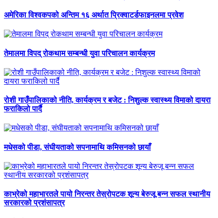
अमेरिका विश्वकपको अन्तिम १६ अर्थात प्रिक्वाटर्डफाइनलमा प्रवेश
तेमालमा विपद् रोकथाम सम्बन्धी युवा परिचालन कार्यक्रम
रोशी गाउँपालिकाको नीति, कार्यक्रम र बजेट : निशुल्क स्वास्थ्य विमाको दायरा
फराकिलो पार्दै
मधेसको पीडा, संघीयताको सपनामाथि कमिसनको छायाँ
काभ्रेको महाभारतले पायो निरन्तर तेस्रोपटक शून्य बेरुजू बन्न सफल स्थानीय
सरकारको प्रशंसापत्र