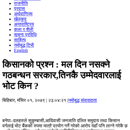
राजनीति
प्रवास
अर्थवाणिज्य
खेलकुद
अन्तराष्ट्रिय
कला र शैली
सूचना प्रविधि
साहित्य
नमोबुद्ध टिभी
English
किसानको प्रश्न : मल दिन नसक्ने
गठबन्धन सरकार,तिनकै उम्मेदवारलाई
भोट किन ?
बिहिबार, मंसिर ०१, २०७९
| २३:०४:२१ |
नमोबुद्ध संवाददाता
बनेपा–दलहरुले सुकुम्बासी,आदिवासी जनजाति दलित समुदाय तथा किसान
वर्गलाई भोट बैंकको रुपमा मात्रै प्रयोग गर्ने गरेको आरोप यहाँ पनि लाग्ने गरेकै छ