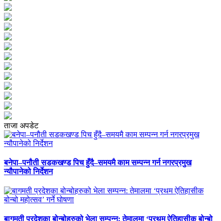
ताजा अपडेट
बनेपा–पनौती सडकखण्ड पिच हुँदै–समयमै काम सम्पन्न गर्न नगरप्रमुख
न्यौपानेको निर्देशन
बागमती प्रदेशका बोन्बोहरुको भेला सम्पन्न: तेमालमा ‘प्रथम ऐतिहासीक बोन्बो