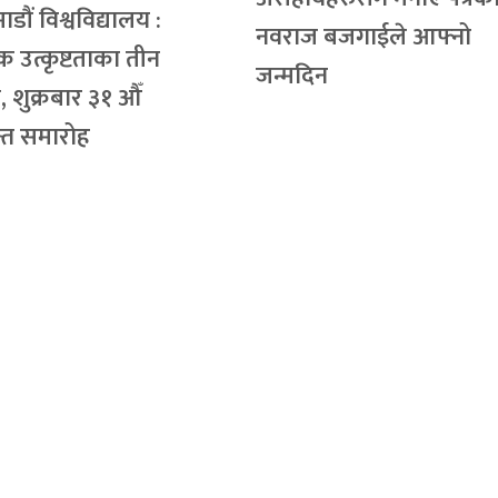
डौं विश्वविद्यालय :
नवराज बजगाईले आफ्नो
ञिक उत्कृष्टताका तीन
जन्मदिन
 शुक्रबार ३१ औँ
ान्त समारोह