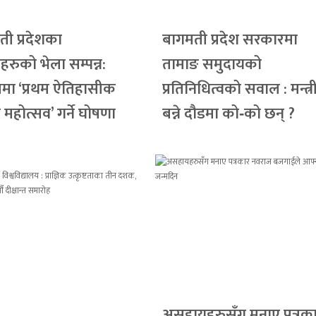
ी प्रदेशका
बागमती प्रदेश सरकारमा
ोहरुको भेला सम्पन्न:
तामाङ समुदायको
लमा ‘प्रथम ऐतिहासीक
प्रतिनिधित्वको सवाल : मन्त्र
ो महोत्सव’ गर्ने घोषणा
बन्ने दौडमा को‐को छन् ?
असहायहरुसँग मनाए पत्रक