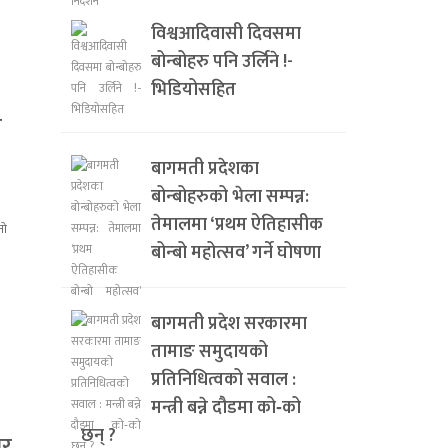
विश्वआदिवासी दिवसमा
बोन्बोहरु पनि उर्लिने !-
भिडियोसहित
ी
बागमती प्रदेशका
बोन्बोहरुको भेला सम्पन्न:
तेमालमा ‘प्रथम ऐतिहासीक
बोन्बो महोत्सव’ गर्ने घोषणा
बागमती प्रदेश सरकारमा
तामाङ समुदायको
प्रतिनिधित्वको सवाल :
मन्त्री बन्ने दौडमा को‐को
छन् ?
ार