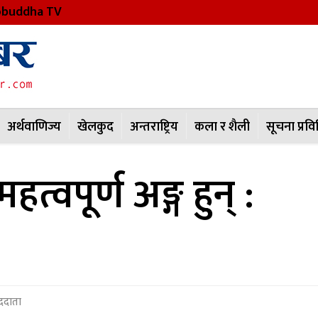
buddha TV
अर्थवाणिज्य
खेलकुद
अन्तराष्ट्रिय
कला र शैली
सूचना प्रवि
त्वपूर्ण अङ्ग हुन् :
ाददाता