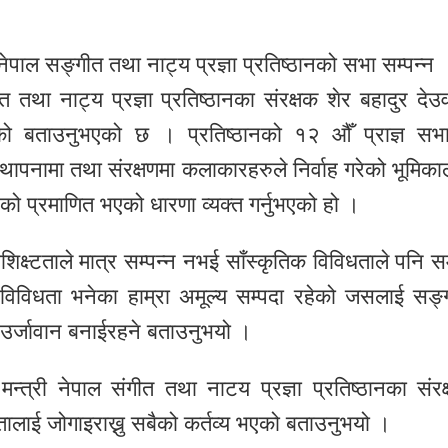
ेपाल सङ्गीत तथा नाट्य प्रज्ञा प्रतिष्ठानको सभा सम्पन्न
त तथा नाट्य प्रज्ञा प्रतिष्ठानका संरक्षक शेर बहादुर देउव
हेको बताउनुभएको छ । प्रतिष्ठानको १२ औँ प्राज्ञ सभ
स्थापनामा तथा संरक्षणमा कलाकारहरुले निर्वाह गरेको भूमिका
रहेको प्रमाणित भएको धारणा व्यक्त गर्नुभएको हो ।
क्ष्टताले मात्र सम्पन्न नभई साँस्कृतिक विविधताले पनि समृ
क विविधता भनेका हाम्रा अमूल्य सम्पदा रहेको जसलाई सङ्
 उर्जावान बनाईरहने बताउनुभयो ।
्त्री नेपाल संगीत तथा नाटय प्रज्ञा प्रतिष्ठानका संरक
तालाई जोगाइराख्नु सबैको कर्तव्य भएको बताउनुभयो ।