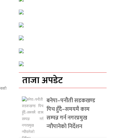
ताजा अपडेट
बनेपा–पनौती सडकखण्ड
पिच हुँदै–समयमै काम
सम्पन्न गर्न नगरप्रमुख
न्यौपानेको निर्देशन