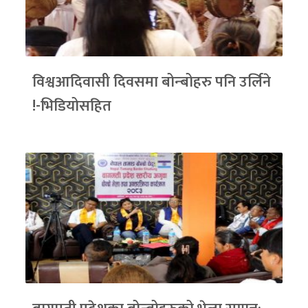
विश्वआदिवासी दिवसमा बोन्बोहरु पनि उर्लिने
!-भिडियोसहित