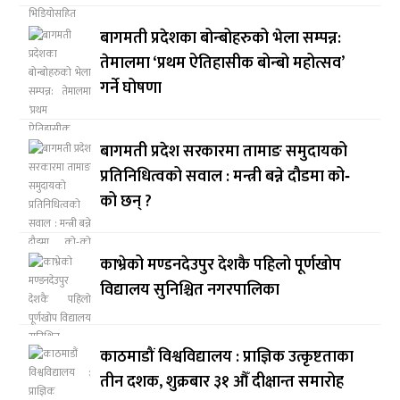
बागमती प्रदेशका बोन्बोहरुको भेला सम्पन्न:
तेमालमा ‘प्रथम ऐतिहासीक बोन्बो महोत्सव’
गर्ने घोषणा
बागमती प्रदेश सरकारमा तामाङ समुदायको
प्रतिनिधित्वको सवाल : मन्त्री बन्ने दौडमा को‐
को छन् ?
काभ्रेको मण्डनदेउपुर देशकै पहिलो पूर्णखोप
विद्यालय सुनिश्चित नगरपालिका
काठमाडौं विश्वविद्यालय : प्राज्ञिक उत्कृष्टताका
तीन दशक, शुक्रबार ३१ औँ दीक्षान्त समारोह