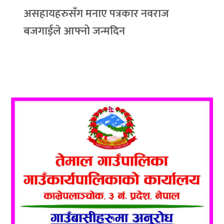
असहायहरुसँग मनाए पत्रकार नवराज
बजगाईले आफ्नो जन्मदिन