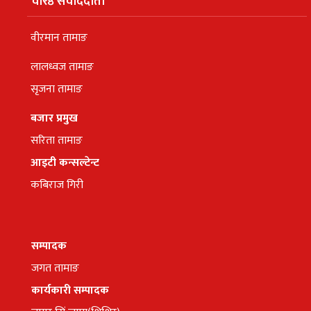
वरिष्ठ संवाददाता
वीरमान तामाङ
लालध्वज तामाङ
सृजना तामाङ
बजार प्रमुख
सरिता तामाङ
आइटी कन्सल्टेन्ट
कबिराज गिरी
सम्पादक
जगत तामाङ
कार्यकारी सम्पादक