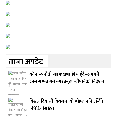
ताजा अपडेट
बनेपा–पनौती सडकखण्ड पिच हुँदै–समयमै
काम सम्पन्न गर्न नगरप्रमुख न्यौपानेको निर्देशन
विश्वआदिवासी दिवसमा बोन्बोहरु पनि उर्लिने
!-भिडियोसहित