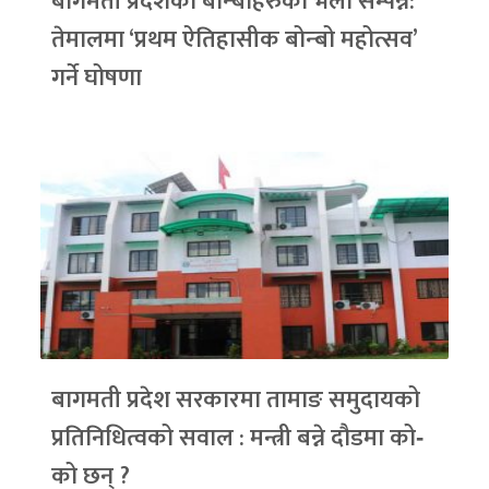
बागमती प्रदेशका बोन्बोहरुको भेला सम्पन्न:
तेमालमा ‘प्रथम ऐतिहासीक बोन्बो महोत्सव’
गर्ने घोषणा
बागमती प्रदेश सरकारमा तामाङ समुदायको
प्रतिनिधित्वको सवाल : मन्त्री बन्ने दौडमा को‐
को छन् ?