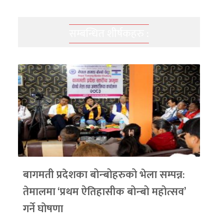
सम्बन्धित शीर्षकहरु :
बागमती प्रदेशका बोन्बोहरुको भेला सम्पन्न:
तेमालमा ‘प्रथम ऐतिहासीक बोन्बो महोत्सव’
गर्ने घोषणा