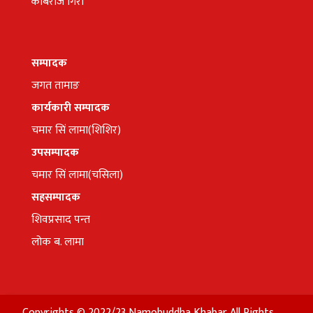
कबिराज गिरी
सम्पादक
जगत तामाङ
कार्यकारी सम्पादक
चमार सिं लामा(शिशिर)
उपसम्पादक
चमार सिं लामा(चसिला)
सहसम्पादक
शिवप्रसाद पन्त
लोक ब. लामा
Copyrights © 2022/23 Namobuddha Khabar All Rights