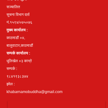
सञ्चालित
सुचना विभाग दर्ता
नं.१५९४/०७५०७६
मुख्य कार्यालय :
काठमाडौं ०४,
बालुवाटार,काठमाडौं
सम्पर्क कार्यालय :
धुलिखेल ०३ काभ्रे
सम्पर्क :
९८४१९३८३७४
इमेल :
khabarnamobuddha@gmail.com