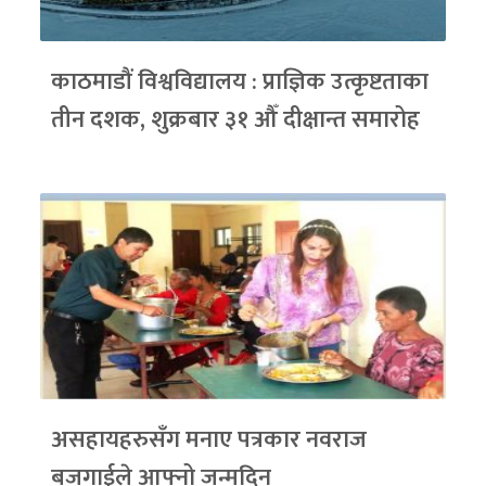
काठमाडौं विश्वविद्यालय : प्राज्ञिक उत्कृष्टताका
तीन दशक, शुक्रबार ३१ औँ दीक्षान्त समारोह
असहायहरुसँग मनाए पत्रकार नवराज
बजगाईले आफ्नो जन्मदिन