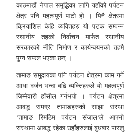
काठमाडौं–नेपाल समृद्धिका लागि यहाँको पर्यटन
र
क्षेत्र पनि महत्वपूर्ण पाटो हो । यिनै क्षेत्रमा
शैली
क्रियाशिल केहि व्यक्तिहरु यो पटक सम्पन्न
सूचना
स्थानीय तहको निर्वाचन मार्फत स्थानीय
प्रविधि
सरकारको नीति निर्माण र कार्यन्वयनको तहमै
साहित्य
पुग्न सफल भएका छन् ।
नमोबुद्ध
तामाङ समुदायका पनि पर्यटन क्षेत्रमा काम गर्ने
टिभी
आधा दर्जन भन्दा बढि व्यक्तिहरुले यो महत्वपूर्ण
English
जिम्मेवारी हाँसील गर्नभयो । पर्यटन क्षेत्रमा
आवद्ध समग्र तामाङहरुको साझा संस्था
‘तामाङ रिमठिम पर्यटन संजाल’ले आफ्नो
संस्थामा आबद्ध रहेका उहाँहरुलाई बुधबार पास्लु