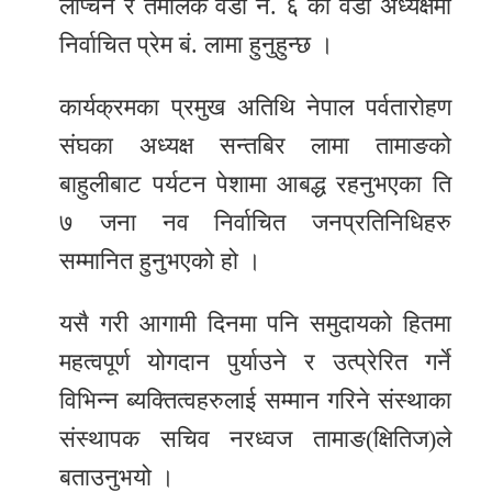
लोप्चन र तेमालकै वडा नं. ६ को वडा अध्यक्षमा
निर्वाचित प्रेम बं. लामा हुनुहुन्छ ।
कार्यक्रमका प्रमुख अतिथि नेपाल पर्वतारोहण
संघका अध्यक्ष सन्तबिर लामा तामाङको
बाहुलीबाट पर्यटन पेशामा आबद्ध रहनुभएका ति
७ जना नव निर्वाचित जनप्रतिनिधिहरु
सम्मानित हुनुभएको हो ।
यसै गरी आगामी दिनमा पनि समुदायको हितमा
महत्वपूर्ण योगदान पुर्याउने र उत्प्रेरित गर्ने
विभिन्न ब्यक्तित्वहरुलाई सम्मान गरिने संस्थाका
संस्थापक सचिव नरध्वज तामाङ(क्षितिज)ले
बताउनुभयो ।