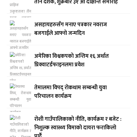
तीन दशक, शुक्रबार ३१ औँ दीक्षान्त समारोह
असहायहरुसँग मनाए पत्रकार नवराज
बजगाईले आफ्नो जन्मदिन
अमेरिका विश्वकपको अन्तिम १६ अर्थात
प्रिक्वाटर्डफाइनलमा प्रवेश
तेमालमा विपद् रोकथाम सम्बन्धी युवा
परिचालन कार्यक्रम
रोशी गाउँपालिकाको नीति, कार्यक्रम र बजेट :
निशुल्क स्वास्थ्य विमाको दायरा फराकिलो
पार्दै