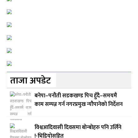
ताजा अपडेट
बनेपा–पनौती सडकखण्ड पिच हुँदै–समयमै
काम सम्पन्न गर्न नगरप्रमुख न्यौपानेको निर्देशन
विश्वआदिवासी दिवसमा बोन्बोहरु पनि उर्लिने
!-भिडियोसहित