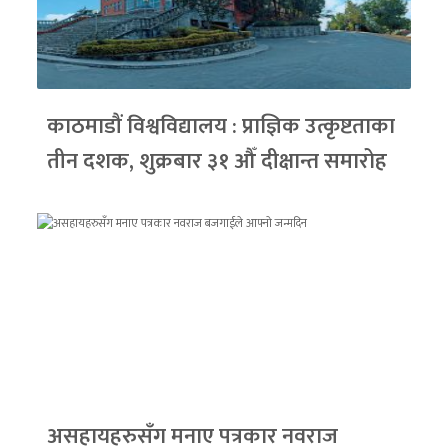
काठमाडौं विश्वविद्यालय : प्राज्ञिक उत्कृष्टताका
तीन दशक, शुक्रबार ३१ औँ दीक्षान्त समारोह
असहायहरुसँग मनाए पत्रकार नवराज