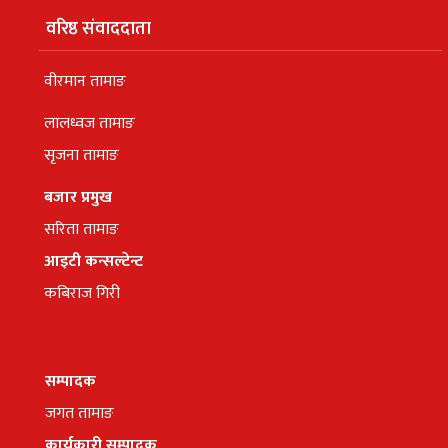
वरिष्ठ संवाददाता
वीरमान तामाङ
लालध्वज तामाङ
सृजना तामाङ
बजार प्रमुख
सरिता तामाङ
आइटी कन्सल्टेन्ट
कबिराज गिरी
सम्पादक
जगत तामाङ
कार्यकारी सम्पादक