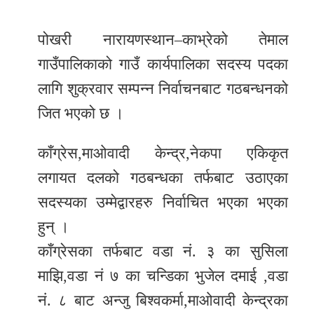
र
पोखरी नारायणस्थान–काभ्रेको तेमाल
शैली
गाउँपालिकाको गाउँ कार्यपालिका सदस्य पदका
सूचना
लागि शुक्रवार सम्पन्न निर्वाचनबाट गठबन्धनको
प्रविधि
जित भएको छ ।
साहित्य
काँग्रेस,माओवादी केन्द्र,नेकपा एकिकृत
नमोबुद्ध
लगायत दलको गठबन्धका तर्फबाट उठाएका
टिभी
सदस्यका उम्मेद्वारहरु निर्वाचित भएका भएका
English
हुन् ।
काँग्रेसका तर्फबाट वडा नं. ३ का सुसिला
माझि,वडा नं ७ का चन्डिका भुजेल दमाई ,वडा
नं. ८ बाट अन्जु बिश्वकर्मा,माओवादी केन्द्रका