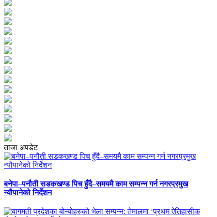
ताजा अपडेट
बनेपा–पनौती सडकखण्ड पिच हुँदै–समयमै काम सम्पन्न गर्न नगरप्रमुख
न्यौपानेको निर्देशन