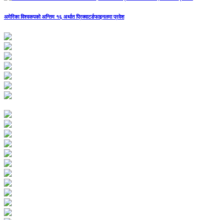
अमेरिका विश्वकपको अन्तिम १६ अर्थात प्रिक्वाटर्डफाइनलमा प्रवेश