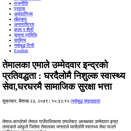
राजनीति
प्रवास
अर्थवाणिज्य
खेलकुद
अन्तराष्ट्रिय
कला र शैली
सूचना प्रविधि
साहित्य
नमोबुद्ध टिभी
English
तेमालका एमाले उम्मेदवार इन्द्रको
प्रतिवद्धता : घरदैलोमै निशुल्क स्वास्थ्य
सेवा,घरघरमै सामाजिक सुरक्षा भत्ता
शुक्रबार, बैशाख २३, २०७९
| १५:३२:१५ |
नमोबुद्ध संवाददाता
तेमाल-काभ्रेको तेमाल गाउँपालिकामा एमालेबाट अध्यक्षका उम्मेदवार इन्द्र
तामाङले आफुले जितेमा तेमालका जनताले घरदैलोमै स्वास्थ्य सेवा पाउने