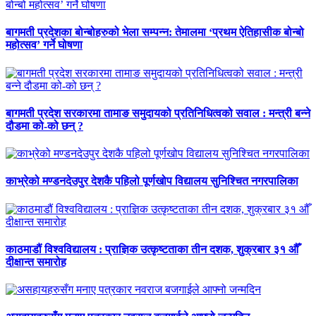
बागमती प्रदेशका बोन्बोहरुको भेला सम्पन्न: तेमालमा ‘प्रथम ऐतिहासीक बोन्बो
महोत्सव’ गर्ने घोषणा
बागमती प्रदेश सरकारमा तामाङ समुदायको प्रतिनिधित्वको सवाल : मन्त्री बन्ने
दौडमा को‐को छन् ?
काभ्रेको मण्डनदेउपुर देशकै पहिलो पूर्णखोप विद्यालय सुनिश्चित नगरपालिका
काठमाडौं विश्वविद्यालय : प्राज्ञिक उत्कृष्टताका तीन दशक, शुक्रबार ३१ औँ
दीक्षान्त समारोह