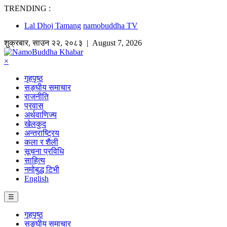
TRENDING :
Lal Dhoj Tamang
namobuddha TV
शुक्रबार
,
साउन
२२
,
२०८३
| August 7, 2026
×
गृहपृष्ठ
सङ्घीय समाचार
राजनीति
प्रवास
अर्थवाणिज्य
खेलकुद
अन्तराष्ट्रिय
कला र शैली
सूचना प्रविधि
साहित्य
नमोबुद्ध टिभी
English
☰
गृहपृष्ठ
सङ्घीय समाचार